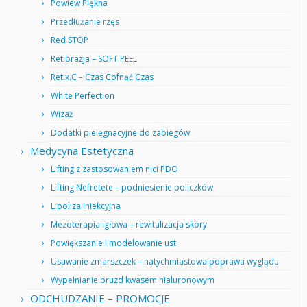
Powiew Piękna
Przedłużanie rzęs
Red STOP
Retibrazja – SOFT PEEL
Retix.C – Czas Cofnąć Czas
White Perfection
Wizaż
Dodatki pielęgnacyjne do zabiegów
Medycyna Estetyczna
Lifting z zastosowaniem nici PDO
Lifting Nefretete – podniesienie policzków
Lipoliza iniekcyjna
Mezoterapia igłowa – rewitalizacja skóry
Powiększanie i modelowanie ust
Usuwanie zmarszczek – natychmiastowa poprawa wyglądu
Wypełnianie bruzd kwasem hialuronowym
ODCHUDZANIE – PROMOCJE