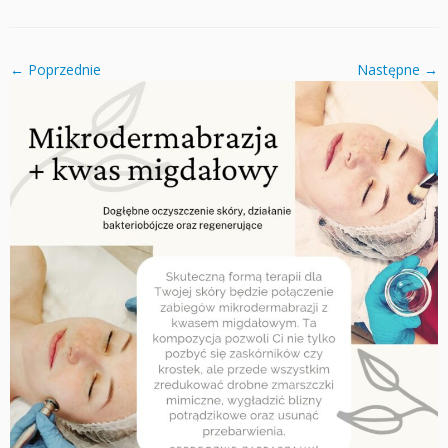
← Poprzednie
Następne →