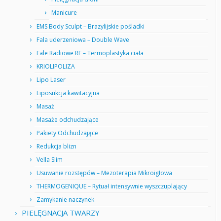
Manicure
EMS Body Sculpt – Brazylijskie pośladki
Fala uderzeniowa – Double Wave
Fale Radiowe RF – Termoplastyka ciała
KRIOLIPOLIZA
Lipo Laser
Liposukcja kawitacyjna
Masaż
Masaże odchudzające
Pakiety Odchudzające
Redukcja blizn
Vella Slim
Usuwanie rozstępów – Mezoterapia Mikroigłowa
THERMOGENIQUE – Rytuał intensywnie wyszczuplający
Zamykanie naczynek
PIELĘGNACJA TWARZY