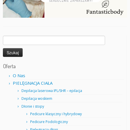
Szukaj:
Oferta
O Nas
PIELĘGNACJA CIAŁA
Depilacja laserowa IPL/SHR – epilacja
Depilacja woskiem
Dłonie i stopy
Pedicure klasyczny i hybrydowy
Pedicure Podologiczny
Pielęgnacja dłoni