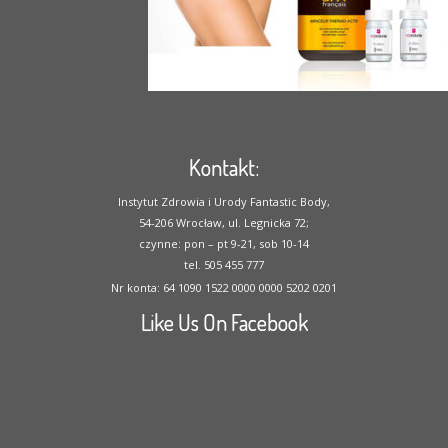
Kontakt:
Instytut Zdrowia i Urody Fantastic Body,
54-206 Wrocław, ul. Legnicka 72;
czynne: pon – pt 9-21, sob 10-14
tel. 505 455 777
Nr konta: 64 1090 1522 0000 0000 5202 0201
Like Us On Facebook