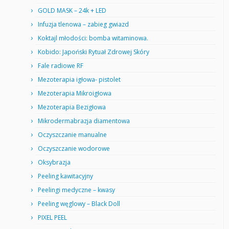
GOLD MASK – 24k + LED
Infuzja tlenowa – zabieg gwiazd
Koktajl młodości: bomba witaminowa.
Kobido: Japoński Rytuał Zdrowej Skóry
Fale radiowe RF
Mezoterapia igłowa- pistolet
Mezoterapia Mikroigłowa
Mezoterapia Bezigłowa
Mikrodermabrazja diamentowa
Oczyszczanie manualne
Oczyszczanie wodorowe
Oksybrazja
Peeling kawitacyjny
Peelingi medyczne – kwasy
Peeling węglowy – Black Doll
PIXEL PEEL