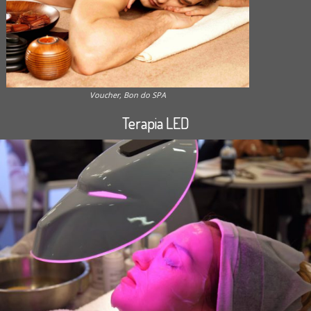
Voucher, Bon do SPA
Terapia LED