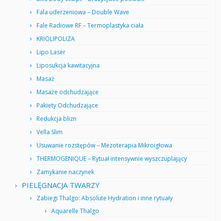
Fala uderzeniowa – Double Wave
Fale Radiowe RF – Termoplastyka ciała
KRIOLIPOLIZA
Lipo Laser
Liposukcja kawitacyjna
Masaż
Masaże odchudzające
Pakiety Odchudzające
Redukcja blizn
Vella Slim
Usuwanie rozstępów – Mezoterapia Mikroigłowa
THERMOGENIQUE – Rytuał intensywnie wyszczuplający
Zamykanie naczynek
PIELĘGNACJA TWARZY
Zabiegi Thalgo: Absolute Hydration i inne rytuały
Aquarelle Thalgo