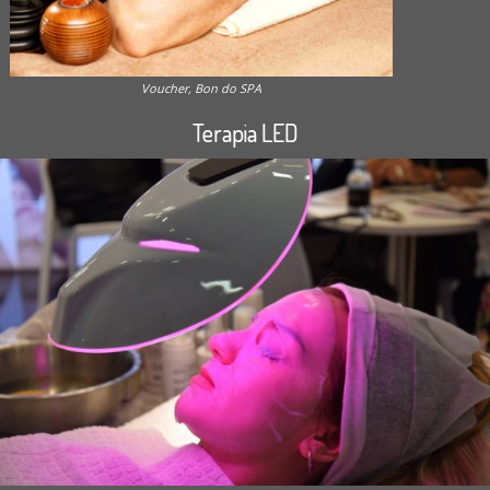
Voucher, Bon do SPA
Terapia LED