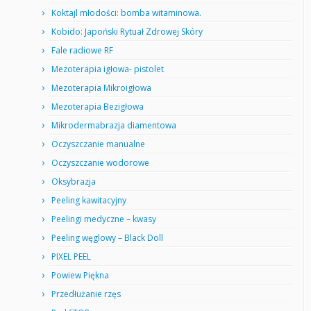
Koktajl młodości: bomba witaminowa.
Kobido: Japoński Rytuał Zdrowej Skóry
Fale radiowe RF
Mezoterapia igłowa- pistolet
Mezoterapia Mikroigłowa
Mezoterapia Bezigłowa
Mikrodermabrazja diamentowa
Oczyszczanie manualne
Oczyszczanie wodorowe
Oksybrazja
Peeling kawitacyjny
Peelingi medyczne – kwasy
Peeling węglowy – Black Doll
PIXEL PEEL
Powiew Piękna
Przedłużanie rzęs