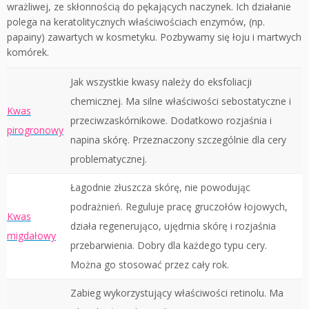
wrażliwej, ze skłonnością do pękających naczynek. Ich działanie
polega na keratolitycznych właściwościach enzymów, (np.
papainy) zawartych w kosmetyku. Pozbywamy się łoju i martwych
komórek.
Jak wszystkie kwasy należy do eksfoliacji
chemicznej. Ma silne właściwości sebostatyczne i
Kwas
przeciwzaskórnikowe. Dodatkowo rozjaśnia i
pirogronowy
napina skórę. Przeznaczony szczególnie dla cery
problematycznej.
Łagodnie złuszcza skórę, nie powodując
podrażnień. Reguluje pracę gruczołów łojowych,
Kwas
działa regenerująco, ujędrnia skórę i rozjaśnia
migdałowy
przebarwienia. Dobry dla każdego typu cery.
Można go stosować przez cały rok.
Zabieg wykorzystujący właściwości retinolu. Ma