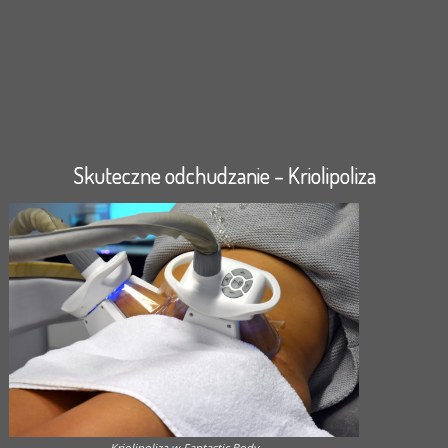
Skuteczne odchudzanie – Kriolipoliza
Kriolipoliza w Fantastic Body