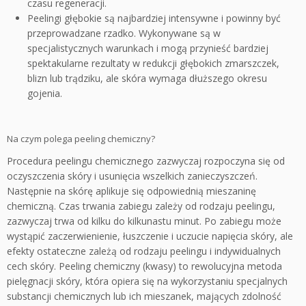
czasu regeneracji.
Peelingi głębokie są najbardziej intensywne i powinny być
przeprowadzane rzadko. Wykonywane są w
specjalistycznych warunkach i mogą przynieść bardziej
spektakularne rezultaty w redukcji głębokich zmarszczek,
blizn lub trądziku, ale skóra wymaga dłuższego okresu
gojenia.
Na czym polega peeling chemiczny?
Procedura peelingu chemicznego zazwyczaj rozpoczyna się od
oczyszczenia skóry i usunięcia wszelkich zanieczyszczeń.
Następnie na skórę aplikuje się odpowiednią mieszaninę
chemiczną. Czas trwania zabiegu zależy od rodzaju peelingu,
zazwyczaj trwa od kilku do kilkunastu minut. Po zabiegu może
wystąpić zaczerwienienie, łuszczenie i uczucie napięcia skóry, ale
efekty ostateczne zależą od rodzaju peelingu i indywidualnych
cech skóry. Peeling chemiczny (kwasy) to rewolucyjna metoda
pielęgnacji skóry, która opiera się na wykorzystaniu specjalnych
substancji chemicznych lub ich mieszanek, mających zdolność