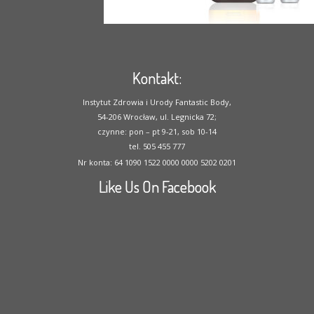
Kontakt:
Instytut Zdrowia i Urody Fantastic Body,
54-206 Wrocław, ul. Legnicka 72;
czynne: pon – pt 9-21, sob 10-14
tel. 505 455 777
Nr konta: 64 1090 1522 0000 0000 5202 0201
Like Us On Facebook