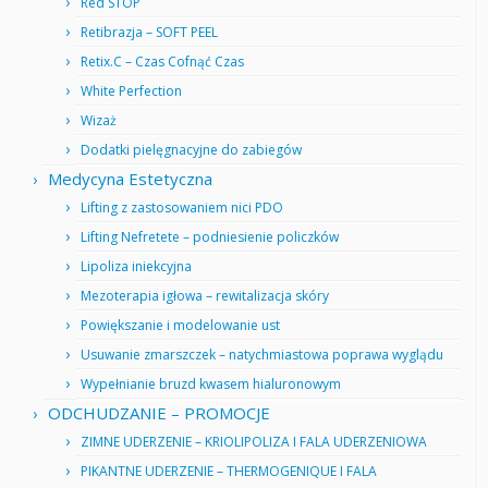
Red STOP
Retibrazja – SOFT PEEL
Retix.C – Czas Cofnąć Czas
White Perfection
Wizaż
Dodatki pielęgnacyjne do zabiegów
Medycyna Estetyczna
Lifting z zastosowaniem nici PDO
Lifting Nefretete – podniesienie policzków
Lipoliza iniekcyjna
Mezoterapia igłowa – rewitalizacja skóry
Powiększanie i modelowanie ust
Usuwanie zmarszczek – natychmiastowa poprawa wyglądu
Wypełnianie bruzd kwasem hialuronowym
ODCHUDZANIE – PROMOCJE
ZIMNE UDERZENIE – KRIOLIPOLIZA I FALA UDERZENIOWA
PIKANTNE UDERZENIE – THERMOGENIQUE I FALA