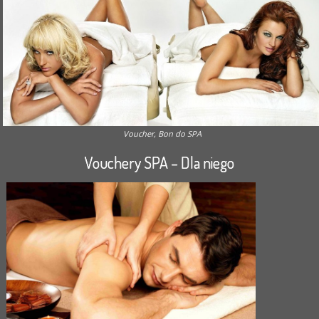
Voucher, Bon do SPA
Vouchery SPA – Dla niego