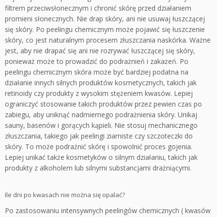
filtrem przeciwsłonecznym i chronić skórę przed działaniem
promieni słonecznych. Nie drap skóry, ani nie usuwaj łuszczącej
się skóry. Po peelingu chemicznym może pojawić się łuszczenie
skóry, co jest naturalnym procesem złuszczania naskórka. Ważne
jest, aby nie drapać się ani nie rozrywać łuszczącej się skóry,
ponieważ może to prowadzić do podrażnień i zakażeń. Po
peelingu chemicznym skóra może być bardziej podatna na
działanie innych silnych produktów kosmetycznych, takich jak
retinoidy czy produkty z wysokim stężeniem kwasów. Lepiej
ograniczyć stosowanie takich produktów przez pewien czas po
zabiegu, aby uniknąć nadmiernego podrażnienia skóry. Unikaj
sauny, basenów i gorących kąpieli. Nie stosuj mechanicznego
złuszczania, takiego jak peelingi ziarniste czy szczoteczki do
skóry. To może podrażnić skórę i spowolnić proces gojenia.
Lepiej unikać także kosmetyków o silnym działaniu, takich jak
produkty z alkoholem lub silnymi substancjami drażniącymi.
Ile dni po kwasach nie można się opalać?
Po zastosowaniu intensywnych peelingów chemicznych ( kwasów