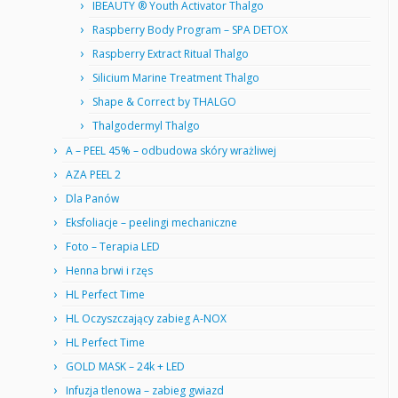
IBEAUTY ® Youth Activator Thalgo
Raspberry Body Program – SPA DETOX
Raspberry Extract Ritual Thalgo
Silicium Marine Treatment Thalgo
Shape & Correct by THALGO
Thalgodermyl Thalgo
A – PEEL 45% – odbudowa skóry wrażliwej
AZA PEEL 2
Dla Panów
Eksfoliacje – peelingi mechaniczne
Foto – Terapia LED
Henna brwi i rzęs
HL Perfect Time
HL Oczyszczający zabieg A-NOX
HL Perfect Time
GOLD MASK – 24k + LED
Infuzja tlenowa – zabieg gwiazd