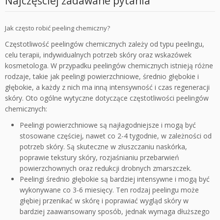
Najczęściej zadawane pytania
Jak często robić peeling chemiczny?
Częstotliwość peelingów chemicznych zależy od typu peelingu,
celu terapii, indywidualnych potrzeb skóry oraz wskazówek
kosmetologa. W przypadku peelingów chemicznych istnieją różne
rodzaje, takie jak peelingi powierzchniowe, średnio głębokie i
głębokie, a każdy z nich ma inną intensywność i czas regeneracji
skóry. Oto ogólne wytyczne dotyczące częstotliwości peelingów
chemicznych:
Peelingi powierzchniowe są najłagodniejsze i mogą być
stosowane częściej, nawet co 2-4 tygodnie, w zależności od
potrzeb skóry. Są skuteczne w złuszczaniu naskórka,
poprawie tekstury skóry, rozjaśnianiu przebarwień
powierzchownych oraz redukcji drobnych zmarszczek.
Peelingi średnio głębokie są bardziej intensywne i mogą być
wykonywane co 3-6 miesięcy. Ten rodzaj peelingu może
głębiej przenikać w skórę i poprawiać wygląd skóry w
bardziej zaawansowany sposób, jednak wymaga dłuższego