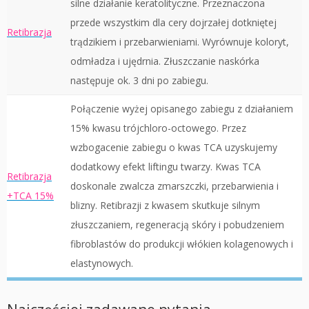
silne działanie keratolityczne. Przeznaczona
przede wszystkim dla cery dojrzałej dotkniętej
Retibrazja
trądzikiem i przebarwieniami. Wyrównuje koloryt,
odmładza i ujędrnia. Złuszczanie naskórka
następuje ok. 3 dni po zabiegu.
Połączenie wyżej opisanego zabiegu z działaniem
15% kwasu trójchloro-octowego. Przez
wzbogacenie zabiegu o kwas TCA uzyskujemy
dodatkowy efekt liftingu twarzy. Kwas TCA
Retibrazja
doskonale zwalcza zmarszczki, przebarwienia i
+TCA 15%
blizny. Retibrazji z kwasem skutkuje silnym
złuszczaniem, regeneracją skóry i pobudzeniem
fibroblastów do produkcji włókien kolagenowych i
elastynowych.