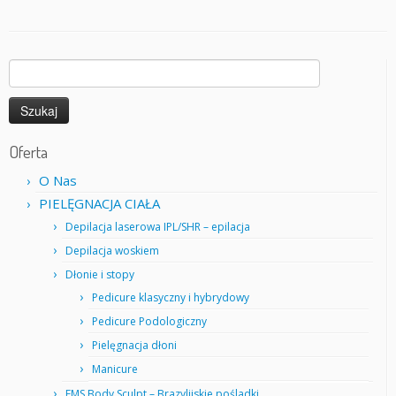
Szukaj:
Oferta
O Nas
PIELĘGNACJA CIAŁA
Depilacja laserowa IPL/SHR – epilacja
Depilacja woskiem
Dłonie i stopy
Pedicure klasyczny i hybrydowy
Pedicure Podologiczny
Pielęgnacja dłoni
Manicure
EMS Body Sculpt – Brazylijskie pośladki