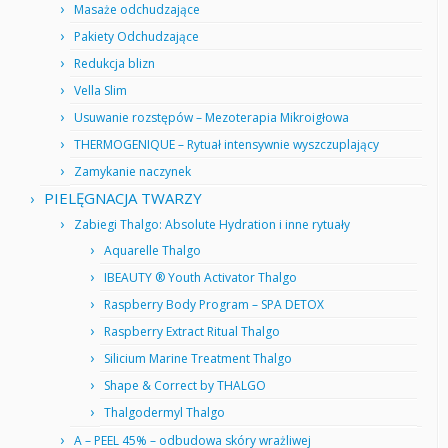
Masaże odchudzające
Pakiety Odchudzające
Redukcja blizn
Vella Slim
Usuwanie rozstępów – Mezoterapia Mikroigłowa
THERMOGENIQUE – Rytuał intensywnie wyszczuplający
Zamykanie naczynek
PIELĘGNACJA TWARZY
Zabiegi Thalgo: Absolute Hydration i inne rytuały
Aquarelle Thalgo
IBEAUTY ® Youth Activator Thalgo
Raspberry Body Program – SPA DETOX
Raspberry Extract Ritual Thalgo
Silicium Marine Treatment Thalgo
Shape & Correct by THALGO
Thalgodermyl Thalgo
A – PEEL 45% – odbudowa skóry wrażliwej