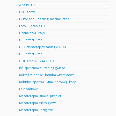
AZA PEEL 2
Dla Panów
Eksfoliacje – peelingi mechaniczne
Foto – Terapia LED
Henna brwi i rzęs
HL Perfect Time
HL Oczyszczający zabieg A-NOX
HL Perfect Time
GOLD MASK – 24k + LED
Infuzja tlenowa – zabieg gwiazd
Koktajl młodości: bomba witaminowa.
Kobido: Japoński Rytuał Zdrowej Skóry
Fale radiowe RF
Mezoterapia igłowa- pistolet
Mezoterapia Mikroigłowa
Mezoterapia Bezigłowa