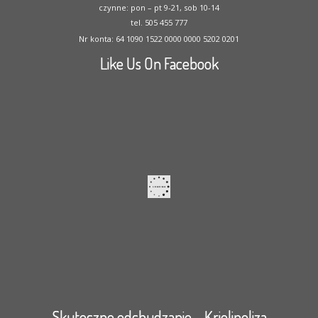
czynne: pon – pt 9-21, sob 10-14
tel. 505 455 777
Nr konta: 64 1090 1522 0000 0000 5202 0201
Like Us On Facebook
Skuteczne odchudzanie – Kriolipoliza