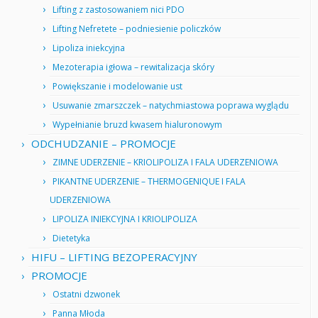
Lifting z zastosowaniem nici PDO
Lifting Nefretete – podniesienie policzków
Lipoliza iniekcyjna
Mezoterapia igłowa – rewitalizacja skóry
Powiększanie i modelowanie ust
Usuwanie zmarszczek – natychmiastowa poprawa wyglądu
Wypełnianie bruzd kwasem hialuronowym
ODCHUDZANIE – PROMOCJE
ZIMNE UDERZENIE – KRIOLIPOLIZA I FALA UDERZENIOWA
PIKANTNE UDERZENIE – THERMOGENIQUE I FALA
UDERZENIOWA
LIPOLIZA INIEKCYJNA I KRIOLIPOLIZA
Dietetyka
HIFU – LIFTING BEZOPERACYJNY
PROMOCJE
Ostatni dzwonek
Panna Młoda