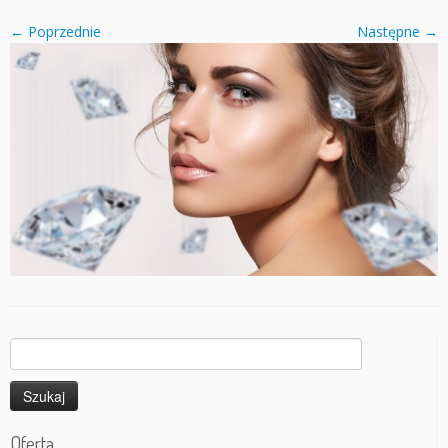
← Poprzednie
Następne →
Szukaj:
Oferta