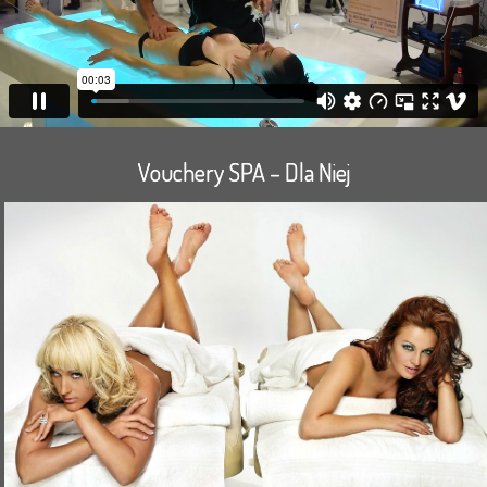
Vouchery SPA – Dla Niej