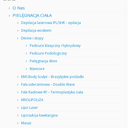
O Nas
PIELĘGNACJA CIAŁA
Depilacja laserowa IPL/SHR – epilacja
Depilacja woskiem
Dłonie i stopy
Pedicure klasyczny i hybrydowy
Pedicure Podologiczny
Pielęgnacja dłoni
Manicure
EMS Body Sculpt – Brazylijskie pośladki
Fala uderzeniowa – Double Wave
Fale Radiowe RF – Termoplastyka ciała
KRIOLIPOLIZA
Lipo Laser
Liposukcja kawitacyjna
Masaż