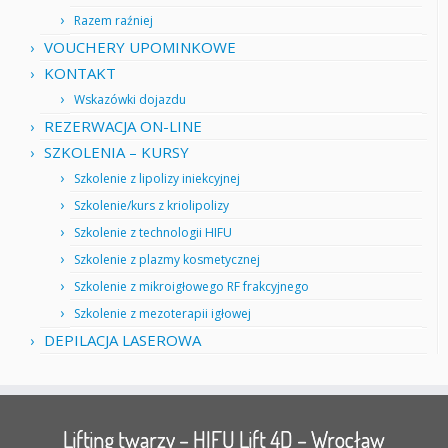
Razem raźniej
VOUCHERY UPOMINKOWE
KONTAKT
Wskazówki dojazdu
REZERWACJA ON-LINE
SZKOLENIA – KURSY
Szkolenie z lipolizy iniekcyjnej
Szkolenie/kurs z kriolipolizy
Szkolenie z technologii HIFU
Szkolenie z plazmy kosmetycznej
Szkolenie z mikroigłowego RF frakcyjnego
Szkolenie z mezoterapii igłowej
DEPILACJA LASEROWA
Lifting twarzy – HIFU Lift 4D – Wrocław