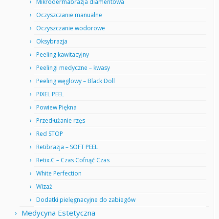
Mikrodermabrazja diamentowa
Oczyszczanie manualne
Oczyszczanie wodorowe
Oksybrazja
Peeling kawitacyjny
Peelingi medyczne – kwasy
Peeling węglowy – Black Doll
PIXEL PEEL
Powiew Piękna
Przedłużanie rzęs
Red STOP
Retibrazja – SOFT PEEL
Retix.C – Czas Cofnąć Czas
White Perfection
Wizaż
Dodatki pielęgnacyjne do zabiegów
Medycyna Estetyczna