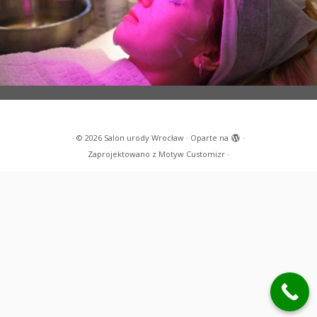
·
© 2026
Salon urody Wrocław
·
Oparte na
·
Zaprojektowano z
Motyw Customizr
·