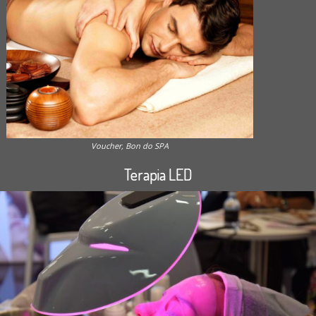
Voucher, Bon do SPA
Terapia LED