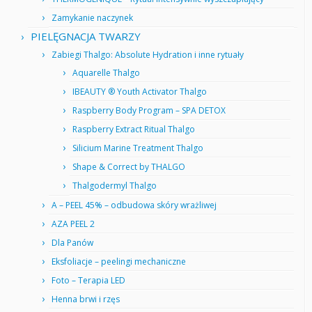
Zamykanie naczynek
PIELĘGNACJA TWARZY
Zabiegi Thalgo: Absolute Hydration i inne rytuały
Aquarelle Thalgo
IBEAUTY ® Youth Activator Thalgo
Raspberry Body Program – SPA DETOX
Raspberry Extract Ritual Thalgo
Silicium Marine Treatment Thalgo
Shape & Correct by THALGO
Thalgodermyl Thalgo
A – PEEL 45% – odbudowa skóry wrażliwej
AZA PEEL 2
Dla Panów
Eksfoliacje – peelingi mechaniczne
Foto – Terapia LED
Henna brwi i rzęs