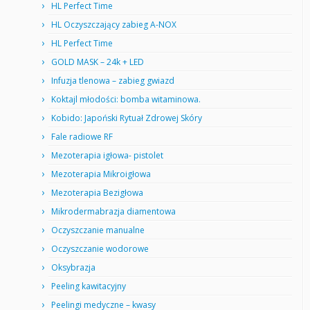
HL Perfect Time
HL Oczyszczający zabieg A-NOX
HL Perfect Time
GOLD MASK – 24k + LED
Infuzja tlenowa – zabieg gwiazd
Koktajl młodości: bomba witaminowa.
Kobido: Japoński Rytuał Zdrowej Skóry
Fale radiowe RF
Mezoterapia igłowa- pistolet
Mezoterapia Mikroigłowa
Mezoterapia Bezigłowa
Mikrodermabrazja diamentowa
Oczyszczanie manualne
Oczyszczanie wodorowe
Oksybrazja
Peeling kawitacyjny
Peelingi medyczne – kwasy