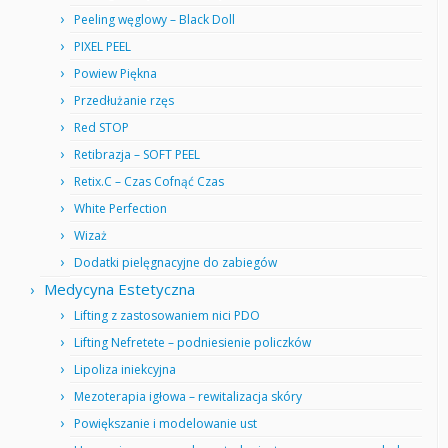
Peeling węglowy – Black Doll
PIXEL PEEL
Powiew Piękna
Przedłużanie rzęs
Red STOP
Retibrazja – SOFT PEEL
Retix.C – Czas Cofnąć Czas
White Perfection
Wizaż
Dodatki pielęgnacyjne do zabiegów
Medycyna Estetyczna
Lifting z zastosowaniem nici PDO
Lifting Nefretete – podniesienie policzków
Lipoliza iniekcyjna
Mezoterapia igłowa – rewitalizacja skóry
Powiększanie i modelowanie ust