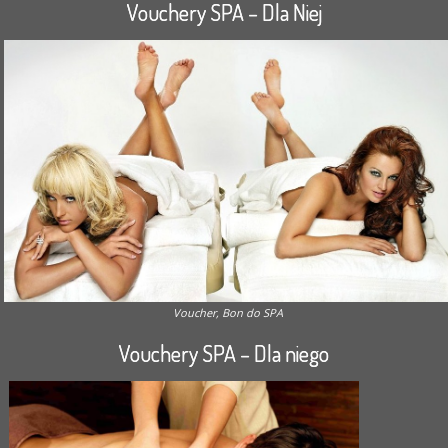
Vouchery SPA – Dla Niej
Voucher, Bon do SPA
Vouchery SPA – Dla niego