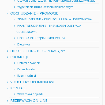
Usuwanie zmarszczek – natychmiastowa poprawa wyglądu
Wypełnianie bruzd kwasem hialuronowym
ODCHUDZANIE – PROMOCJE
ZIMNE UDERZENIE – KRIOLIPOLIZA I FALA UDERZENIOWA
PIKANTNE UDERZENIE – THERMOGENIQUE I FALA
UDERZENIOWA
LIPOLIZA INIEKCYJNA I KRIOLIPOLIZA
Dietetyka
HIFU – LIFTING BEZOPERACYJNY
PROMOCJE
Ostatni dzwonek
Panna Młoda
Razem raźniej
VOUCHERY UPOMINKOWE
KONTAKT
Wskazówki dojazdu
REZERWACJA ON-LINE