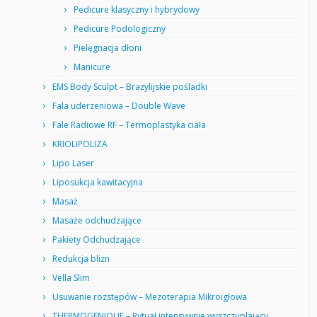
Pedicure klasyczny i hybrydowy
Pedicure Podologiczny
Pielęgnacja dłoni
Manicure
EMS Body Sculpt – Brazylijskie pośladki
Fala uderzeniowa – Double Wave
Fale Radiowe RF – Termoplastyka ciała
KRIOLIPOLIZA
Lipo Laser
Liposukcja kawitacyjna
Masaż
Masaże odchudzające
Pakiety Odchudzające
Redukcja blizn
Vella Slim
Usuwanie rozstępów – Mezoterapia Mikroigłowa
THERMOGENIQUE – Rytuał intensywnie wyszczuplający