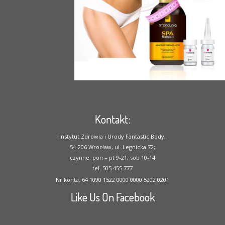
Kontakt:
Instytut Zdrowia i Urody Fantastic Body,
54-206 Wrocław, ul. Legnicka 72;
czynne: pon – pt 9-21, sob 10-14
tel. 505 455 777
Nr konta: 64 1090 1522 0000 0000 5202 0201
Like Us On Facebook