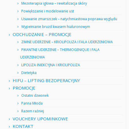
Mezoterapia igłowa – rewitalizacja skóry
Powiększanie i modelowanie ust
Usuwanie zmarszczek – natychmiastowa poprawa wyglądu
Wypełnianie bruzd kwasem hialuronowym
ODCHUDZANIE – PROMOCJE
ZIMNE UDERZENIE – KRIOLIPOLIZA I FALA UDERZENIOWA
PIKANTNE UDERZENIE – THERMOGENIQUE I FALA
UDERZENIOWA
LIPOLIZA INIEKCYJNA I KRIOLIPOLIZA
Dietetyka
HIFU – LIFTING BEZOPERACYJNY
PROMOCJE
Ostatni dzwonek
Panna Młoda
Razem raźniej
VOUCHERY UPOMINKOWE
KONTAKT