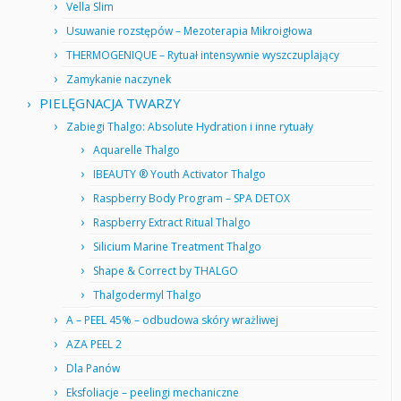
Vella Slim
Usuwanie rozstępów – Mezoterapia Mikroigłowa
THERMOGENIQUE – Rytuał intensywnie wyszczuplający
Zamykanie naczynek
PIELĘGNACJA TWARZY
Zabiegi Thalgo: Absolute Hydration i inne rytuały
Aquarelle Thalgo
IBEAUTY ® Youth Activator Thalgo
Raspberry Body Program – SPA DETOX
Raspberry Extract Ritual Thalgo
Silicium Marine Treatment Thalgo
Shape & Correct by THALGO
Thalgodermyl Thalgo
A – PEEL 45% – odbudowa skóry wrażliwej
AZA PEEL 2
Dla Panów
Eksfoliacje – peelingi mechaniczne