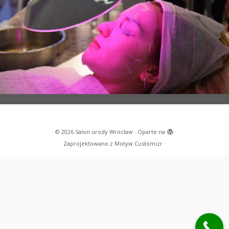
·
© 2026
Salon urody Wrocław
·
Oparte na
·
Zaprojektowano z
Motyw Customizr
·