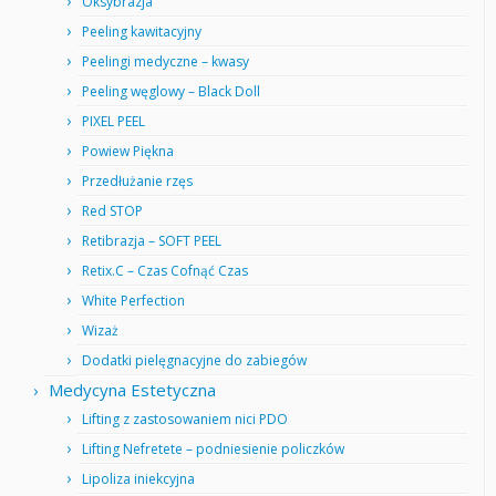
Oksybrazja
Peeling kawitacyjny
Peelingi medyczne – kwasy
Peeling węglowy – Black Doll
PIXEL PEEL
Powiew Piękna
Przedłużanie rzęs
Red STOP
Retibrazja – SOFT PEEL
Retix.C – Czas Cofnąć Czas
White Perfection
Wizaż
Dodatki pielęgnacyjne do zabiegów
Medycyna Estetyczna
Lifting z zastosowaniem nici PDO
Lifting Nefretete – podniesienie policzków
Lipoliza iniekcyjna