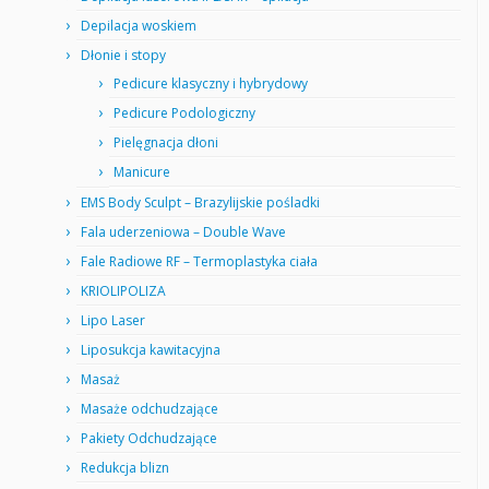
Depilacja woskiem
Dłonie i stopy
Pedicure klasyczny i hybrydowy
Pedicure Podologiczny
Pielęgnacja dłoni
Manicure
EMS Body Sculpt – Brazylijskie pośladki
Fala uderzeniowa – Double Wave
Fale Radiowe RF – Termoplastyka ciała
KRIOLIPOLIZA
Lipo Laser
Liposukcja kawitacyjna
Masaż
Masaże odchudzające
Pakiety Odchudzające
Redukcja blizn