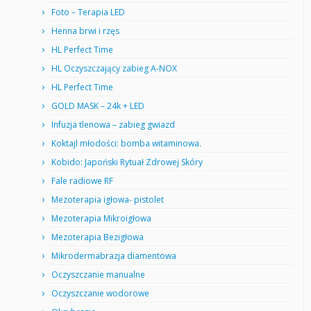
Foto – Terapia LED
Henna brwi i rzęs
HL Perfect Time
HL Oczyszczający zabieg A-NOX
HL Perfect Time
GOLD MASK – 24k + LED
Infuzja tlenowa – zabieg gwiazd
Koktajl młodości: bomba witaminowa.
Kobido: Japoński Rytuał Zdrowej Skóry
Fale radiowe RF
Mezoterapia igłowa- pistolet
Mezoterapia Mikroigłowa
Mezoterapia Bezigłowa
Mikrodermabrazja diamentowa
Oczyszczanie manualne
Oczyszczanie wodorowe