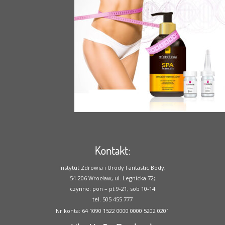
Kontakt:
Instytut Zdrowia i Urody Fantastic Body,
54-206 Wrocław, ul. Legnicka 72;
czynne: pon – pt 9-21, sob 10-14
tel. 505 455 777
Nr konta: 64 1090 1522 0000 0000 5202 0201