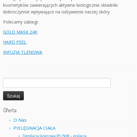
kosmetyków zawierających aktywne biologicznie składniki
dobroczynnie wpływające na odżywienie naszej skóry.
Polecamy zabiegi:
GOLD MASK 24K
HARD PEEL
INFUZJA TLENOWA
Szukaj:
Oferta
O Nas
PIELĘGNACJA CIAŁA
Depilacja laserowa IPL/SHR – epilacja