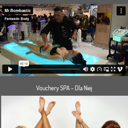
Vouchery SPA – Dla Niej