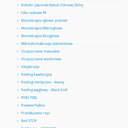
Kobido: Japoński Rytuał Zdrowej Skóry
Fale radiowe RF
Mezoterapia igłowa- pistolet
Mezoterapia Mikroigłowa
Mezoterapia Bezigłowa
Mikrodermabrazja diamentowa
Oczyszczanie manualne
Oczyszczanie wodorowe
Oksybrazja
Peeling kawitacyjny
Peelingi medyczne – kwasy
Peeling węglowy – Black Doll
PIXEL PEEL
Powiew Piękna
Przedłużanie rzęs
Red STOP