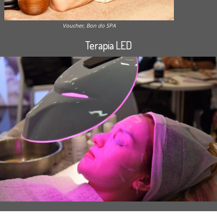
Voucher, Bon do SPA
Terapia LED