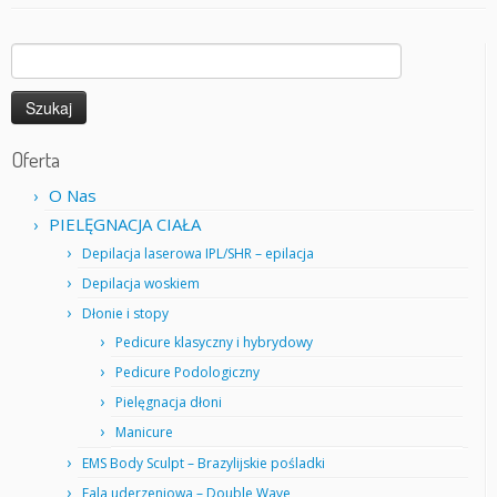
Szukaj:
Oferta
O Nas
PIELĘGNACJA CIAŁA
Depilacja laserowa IPL/SHR – epilacja
Depilacja woskiem
Dłonie i stopy
Pedicure klasyczny i hybrydowy
Pedicure Podologiczny
Pielęgnacja dłoni
Manicure
EMS Body Sculpt – Brazylijskie pośladki
Fala uderzeniowa – Double Wave