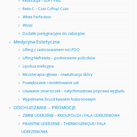
Retibrazja – SOFT PEEL
Retix.C – Czas Cofnąć Czas
White Perfection
Wizaż
Dodatki pielęgnacyjne do zabiegów
Medycyna Estetyczna
Lifting z zastosowaniem nici PDO
Lifting Nefretete – podniesienie policzków
Lipoliza iniekcyjna
Mezoterapia igłowa – rewitalizacja skóry
Powiększanie i modelowanie ust
Usuwanie zmarszczek – natychmiastowa poprawa wyglądu
Wypełnianie bruzd kwasem hialuronowym
ODCHUDZANIE – PROMOCJE
ZIMNE UDERZENIE – KRIOLIPOLIZA I FALA UDERZENIOWA
PIKANTNE UDERZENIE – THERMOGENIQUE I FALA
UDERZENIOWA