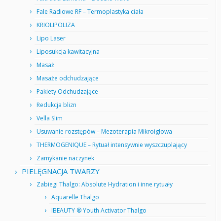
Fale Radiowe RF – Termoplastyka ciała
KRIOLIPOLIZA
Lipo Laser
Liposukcja kawitacyjna
Masaż
Masaże odchudzające
Pakiety Odchudzające
Redukcja blizn
Vella Slim
Usuwanie rozstępów – Mezoterapia Mikroigłowa
THERMOGENIQUE – Rytuał intensywnie wyszczuplający
Zamykanie naczynek
PIELĘGNACJA TWARZY
Zabiegi Thalgo: Absolute Hydration i inne rytuały
Aquarelle Thalgo
IBEAUTY ® Youth Activator Thalgo