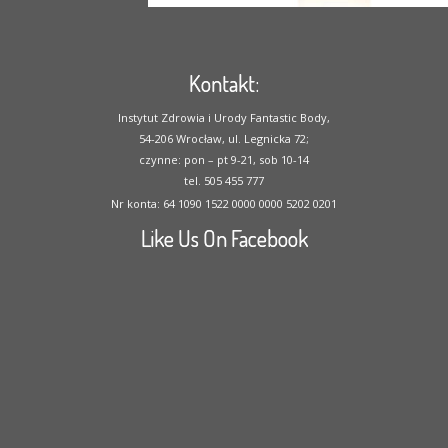
Kontakt:
Instytut Zdrowia i Urody Fantastic Body,
54-206 Wrocław, ul. Legnicka 72;
czynne: pon – pt 9-21, sob 10-14
tel. 505 455 777
Nr konta: 64 1090 1522 0000 0000 5202 0201
Like Us On Facebook