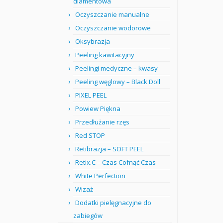
diamentowa
Oczyszczanie manualne
Oczyszczanie wodorowe
Oksybrazja
Peeling kawitacyjny
Peelingi medyczne – kwasy
Peeling węglowy – Black Doll
PIXEL PEEL
Powiew Piękna
Przedłużanie rzęs
Red STOP
Retibrazja – SOFT PEEL
Retix.C – Czas Cofnąć Czas
White Perfection
Wizaż
Dodatki pielęgnacyjne do
zabiegów