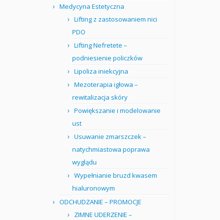
Medycyna Estetyczna
Lifting z zastosowaniem nici
PDO
Lifting Nefretete –
podniesienie policzków
Lipoliza iniekcyjna
Mezoterapia igłowa –
rewitalizacja skóry
Powiększanie i modelowanie
ust
Usuwanie zmarszczek –
natychmiastowa poprawa
wyglądu
Wypełnianie bruzd kwasem
hialuronowym
ODCHUDZANIE – PROMOCJE
ZIMNE UDERZENIE –