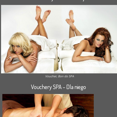
Voucher, Bon do SPA
Vouchery SPA – Dla niego