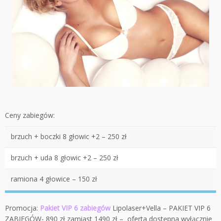
Ceny zabiegów:
brzuch + boczki 8 głowic +2 – 250 zł
brzuch + uda 8 głowic +2 – 250 zł
ramiona 4 głowice – 150 zł
Promocja:
Pakiet VIP 6 zabiegów
Lipolaser+Vella – PAKIET VIP 6
ZABIEGÓW- 890 zł zamiast 1490 zł – oferta dostępna wyłącznie