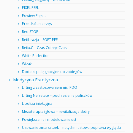
PIXEL PEEL
Powiew Piękna
Przedłużanie rzęs
Red STOP
Retibrazja – SOFT PEEL
Retix.C – Czas Cofnąć Czas
White Perfection
Wizaż
Dodatki pielęgnacyjne do zabiegów
Medycyna Estetyczna
Lifting z zastosowaniem nici PDO
Lifting Nefretete – podniesienie policzków
Lipoliza iniekcyjna
Mezoterapia igłowa – rewitalizacja skóry
Powiększanie i modelowanie ust
Usuwanie zmarszczek – natychmiastowa poprawa wyglądu