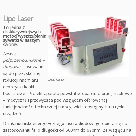
Lipo Laser
To jedna z
ekskluzywniejszych
metod wyszczuplania
sylwetki w naszym
salonie.
Lasery
półprzewodnikowe –
diodowe
stosowane
są do przezskórnej
Lipo laser
redukcji nadmiaru
depozytu tkanki
tłuszczowej. Projekt aparatu powstał w oparciu o pracę naukowo
– medyczną i przewyższa pod względem oferowanej
funkcjonalności technicznej i mocy, wiele dostępnych na rynku
urządzeń.
Działanie niskoenergetycznego lasera diodowego opiera się na
zastosowaniu fal o długości od 600nm do 680nm. Ze względu na