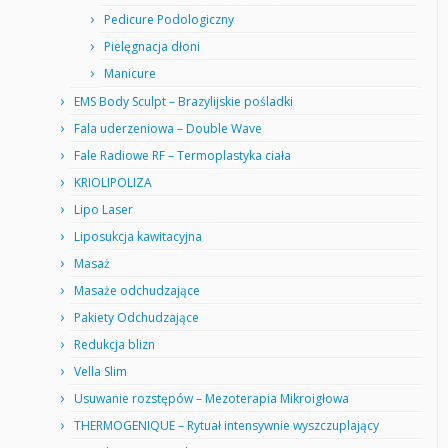
Pedicure Podologiczny
Pielęgnacja dłoni
Manicure
EMS Body Sculpt – Brazylijskie pośladki
Fala uderzeniowa – Double Wave
Fale Radiowe RF – Termoplastyka ciała
KRIOLIPOLIZA
Lipo Laser
Liposukcja kawitacyjna
Masaż
Masaże odchudzające
Pakiety Odchudzające
Redukcja blizn
Vella Slim
Usuwanie rozstępów – Mezoterapia Mikroigłowa
THERMOGENIQUE – Rytuał intensywnie wyszczuplający