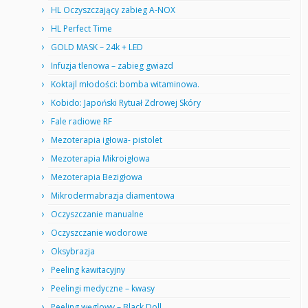
HL Oczyszczający zabieg A-NOX
HL Perfect Time
GOLD MASK – 24k + LED
Infuzja tlenowa – zabieg gwiazd
Koktajl młodości: bomba witaminowa.
Kobido: Japoński Rytuał Zdrowej Skóry
Fale radiowe RF
Mezoterapia igłowa- pistolet
Mezoterapia Mikroigłowa
Mezoterapia Bezigłowa
Mikrodermabrazja diamentowa
Oczyszczanie manualne
Oczyszczanie wodorowe
Oksybrazja
Peeling kawitacyjny
Peelingi medyczne – kwasy
Peeling węglowy – Black Doll