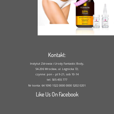
Kontakt:
Instytut Zdrowia i Urody Fantastic Body,
54-206 Wrocław, ul. Legnicka 72;
czynne: pon – pt 9-21, sob 10-14
tel. 505 455 777
Nr konta: 64 1090 1522 0000 0000 5202 0201
Like Us On Facebook