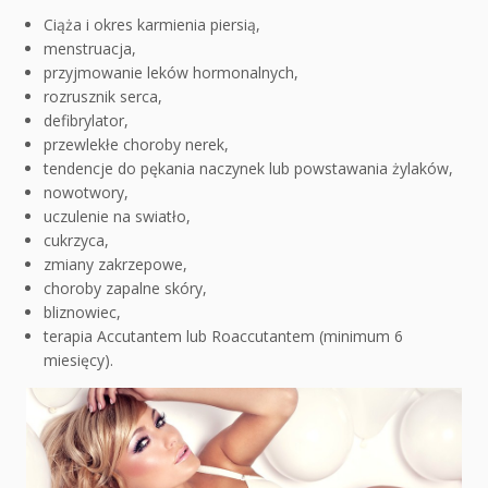
Ciąża i okres karmienia piersią,
menstruacja,
przyjmowanie leków hormonalnych,
rozrusznik serca,
defibrylator,
przewlekłe choroby nerek,
tendencje do pękania naczynek lub powstawania żylaków,
nowotwory,
uczulenie na swiatło,
cukrzyca,
zmiany zakrzepowe,
choroby zapalne skóry,
bliznowiec,
terapia Accutantem lub Roaccutantem (minimum 6
miesięcy).