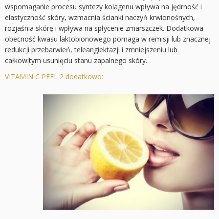
wspomaganie procesu syntezy kolagenu wpływa na jędrność i
elastyczność skóry, wzmacnia ścianki naczyń krwionośnych,
rozjaśnia skórę i wpływa na spłycenie zmarszczek. Dodatkowa
obecność kwasu laktobionowego pomaga w remisji lub znacznej
redukcji przebarwień, teleangiektazji i zmniejszeniu lub
całkowitym usunięciu stanu zapalnego skóry.
VITAMIN C PEEL 2 dodatkowo: