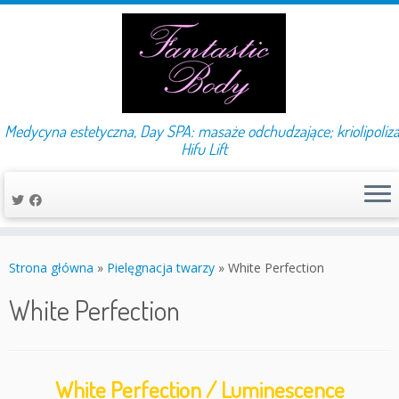
Medycyna estetyczna, Day SPA: masaże odchudzające; kriolipoliza
Hifu Lift
Przejdź
do
Strona główna
»
Pielęgnacja twarzy
»
White Perfection
treści
White Perfection
White Perfection / Luminescence