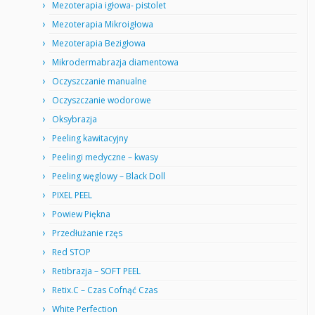
Mezoterapia igłowa- pistolet
Mezoterapia Mikroigłowa
Mezoterapia Bezigłowa
Mikrodermabrazja diamentowa
Oczyszczanie manualne
Oczyszczanie wodorowe
Oksybrazja
Peeling kawitacyjny
Peelingi medyczne – kwasy
Peeling węglowy – Black Doll
PIXEL PEEL
Powiew Piękna
Przedłużanie rzęs
Red STOP
Retibrazja – SOFT PEEL
Retix.C – Czas Cofnąć Czas
White Perfection