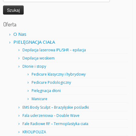
Oferta
O Nas
PIELĘGNACJA CIAŁA
Depilacja laserowa IPL/SHR – epilacja
Depilacja woskiem
Dłonie i stopy
Pedicure klasyczny i hybrydowy
Pedicure Podologiczny
Pielęgnacja dłoni
Manicure
EMS Body Sculpt – Brazylijskie pośladki
Fala uderzeniowa – Double Wave
Fale Radiowe RF – Termoplastyka ciała
KRIOLIPOLIZA