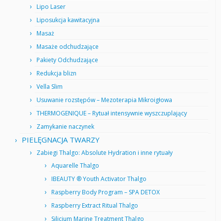
Lipo Laser
Liposukcja kawitacyjna
Masaż
Masaże odchudzające
Pakiety Odchudzające
Redukcja blizn
Vella Slim
Usuwanie rozstępów – Mezoterapia Mikroigłowa
THERMOGENIQUE – Rytuał intensywnie wyszczuplający
Zamykanie naczynek
PIELĘGNACJA TWARZY
Zabiegi Thalgo: Absolute Hydration i inne rytuały
Aquarelle Thalgo
IBEAUTY ® Youth Activator Thalgo
Raspberry Body Program – SPA DETOX
Raspberry Extract Ritual Thalgo
Silicium Marine Treatment Thalgo