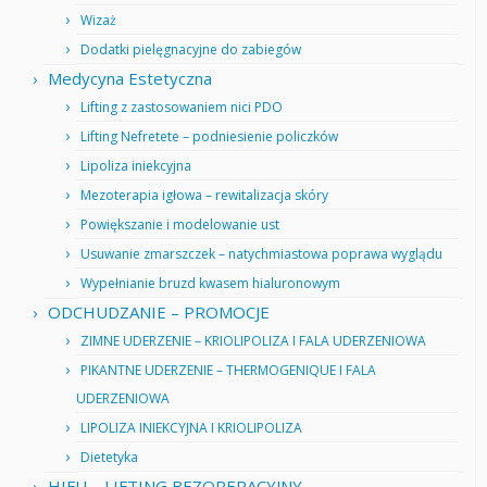
Wizaż
Dodatki pielęgnacyjne do zabiegów
Medycyna Estetyczna
Lifting z zastosowaniem nici PDO
Lifting Nefretete – podniesienie policzków
Lipoliza iniekcyjna
Mezoterapia igłowa – rewitalizacja skóry
Powiększanie i modelowanie ust
Usuwanie zmarszczek – natychmiastowa poprawa wyglądu
Wypełnianie bruzd kwasem hialuronowym
ODCHUDZANIE – PROMOCJE
ZIMNE UDERZENIE – KRIOLIPOLIZA I FALA UDERZENIOWA
PIKANTNE UDERZENIE – THERMOGENIQUE I FALA
UDERZENIOWA
LIPOLIZA INIEKCYJNA I KRIOLIPOLIZA
Dietetyka
HIFU – LIFTING BEZOPERACYJNY