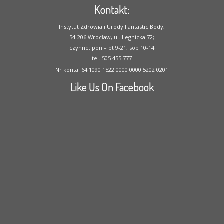
Kontakt:
Instytut Zdrowia i Urody Fantastic Body,
54-206 Wrocław, ul. Legnicka 72;
czynne: pon – pt 9-21, sob 10-14
tel. 505 455 777
Nr konta: 64 1090 1522 0000 0000 5202 0201
Like Us On Facebook