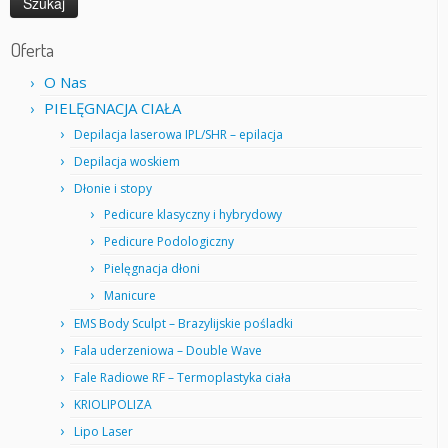
Oferta
O Nas
PIELĘGNACJA CIAŁA
Depilacja laserowa IPL/SHR – epilacja
Depilacja woskiem
Dłonie i stopy
Pedicure klasyczny i hybrydowy
Pedicure Podologiczny
Pielęgnacja dłoni
Manicure
EMS Body Sculpt – Brazylijskie pośladki
Fala uderzeniowa – Double Wave
Fale Radiowe RF – Termoplastyka ciała
KRIOLIPOLIZA
Lipo Laser