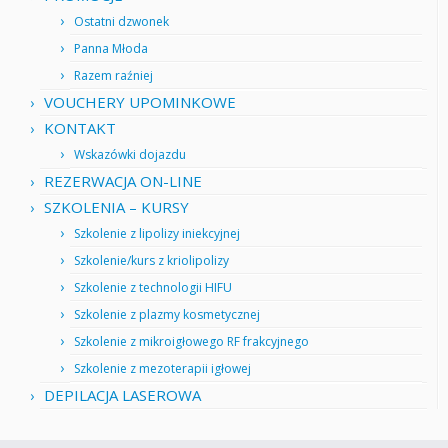
Ostatni dzwonek
Panna Młoda
Razem raźniej
VOUCHERY UPOMINKOWE
KONTAKT
Wskazówki dojazdu
REZERWACJA ON-LINE
SZKOLENIA – KURSY
Szkolenie z lipolizy iniekcyjnej
Szkolenie/kurs z kriolipolizy
Szkolenie z technologii HIFU
Szkolenie z plazmy kosmetycznej
Szkolenie z mikroigłowego RF frakcyjnego
Szkolenie z mezoterapii igłowej
DEPILACJA LASEROWA