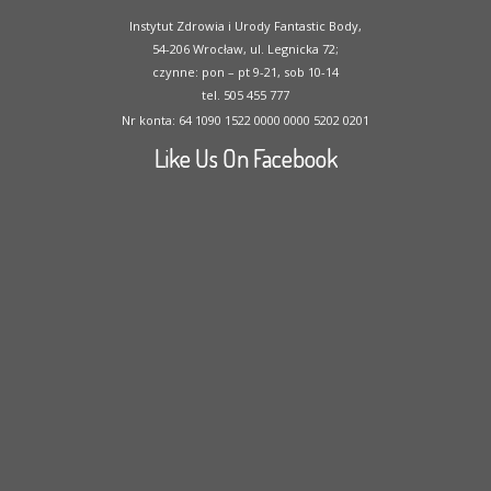
Instytut Zdrowia i Urody Fantastic Body,
54-206 Wrocław, ul. Legnicka 72;
czynne: pon – pt 9-21, sob 10-14
tel. 505 455 777
Nr konta: 64 1090 1522 0000 0000 5202 0201
Like Us On Facebook