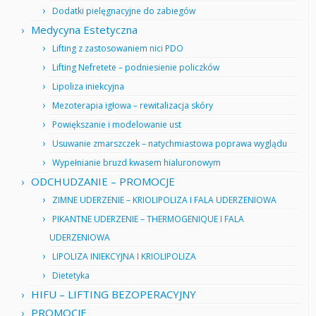
Dodatki pielęgnacyjne do zabiegów
Medycyna Estetyczna
Lifting z zastosowaniem nici PDO
Lifting Nefretete – podniesienie policzków
Lipoliza iniekcyjna
Mezoterapia igłowa – rewitalizacja skóry
Powiększanie i modelowanie ust
Usuwanie zmarszczek – natychmiastowa poprawa wyglądu
Wypełnianie bruzd kwasem hialuronowym
ODCHUDZANIE – PROMOCJE
ZIMNE UDERZENIE – KRIOLIPOLIZA I FALA UDERZENIOWA
PIKANTNE UDERZENIE – THERMOGENIQUE I FALA
UDERZENIOWA
LIPOLIZA INIEKCYJNA I KRIOLIPOLIZA
Dietetyka
HIFU – LIFTING BEZOPERACYJNY
PROMOCJE