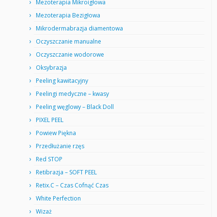
Mezoterapia Mikroigłowa
Mezoterapia Bezigłowa
Mikrodermabrazja diamentowa
Oczyszczanie manualne
Oczyszczanie wodorowe
Oksybrazja
Peeling kawitacyjny
Peelingi medyczne – kwasy
Peeling węglowy – Black Doll
PIXEL PEEL
Powiew Piękna
Przedłużanie rzęs
Red STOP
Retibrazja – SOFT PEEL
Retix.C – Czas Cofnąć Czas
White Perfection
Wizaż