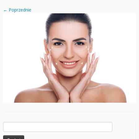
← Poprzednie
Szukaj: