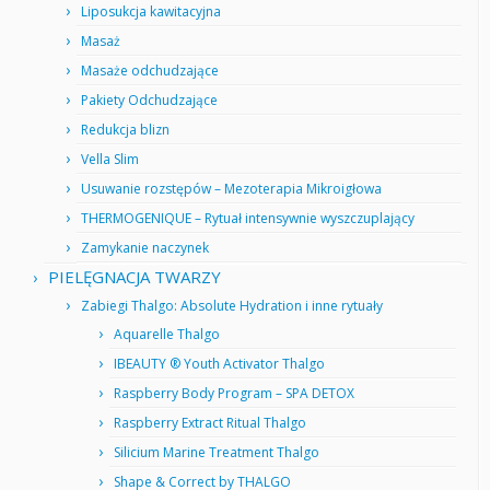
Liposukcja kawitacyjna
Masaż
Masaże odchudzające
Pakiety Odchudzające
Redukcja blizn
Vella Slim
Usuwanie rozstępów – Mezoterapia Mikroigłowa
THERMOGENIQUE – Rytuał intensywnie wyszczuplający
Zamykanie naczynek
PIELĘGNACJA TWARZY
Zabiegi Thalgo: Absolute Hydration i inne rytuały
Aquarelle Thalgo
IBEAUTY ® Youth Activator Thalgo
Raspberry Body Program – SPA DETOX
Raspberry Extract Ritual Thalgo
Silicium Marine Treatment Thalgo
Shape & Correct by THALGO