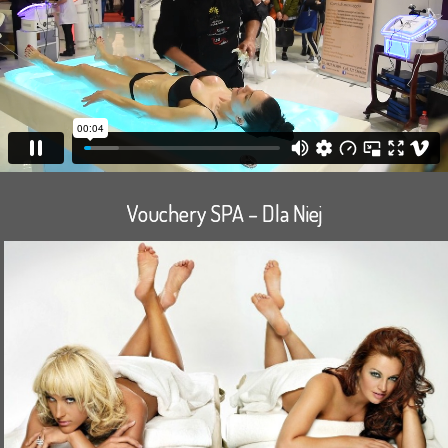
Vouchery SPA – Dla Niej