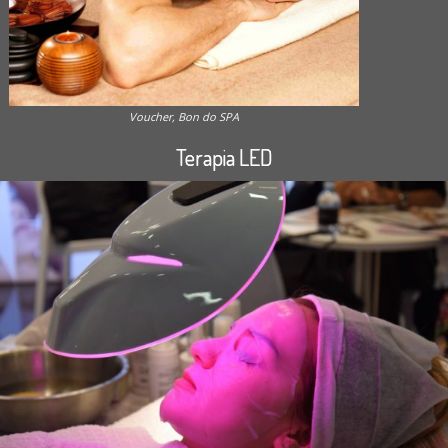
Voucher, Bon do SPA
Terapia LED