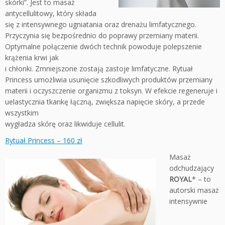
skórki”. Jest to masaż
antycellulitowy, który składa
się z intensywnego ugniatania oraz drenażu limfatycznego.
Przyczynia się bezpośrednio do poprawy przemiany materii.
Optymalne połączenie dwóch technik powoduje polepszenie
krążenia krwi jak
i chłonki. Zmniejszone zostają zastoje limfatyczne. Rytuał
Princess umożliwia usunięcie szkodliwych produktów przemiany
materii i oczyszczenie organizmu z toksyn. W efekcie regeneruje i
uelastycznia tkankę łączną, zwiększa napięcie skóry, a przede
wszystkim
wygładza skórę oraz likwiduje cellulit.
Rytuał Princess – 160 zł
Masaż
odchudzający
ROYAL
* – to
autorski masaż
intensywnie