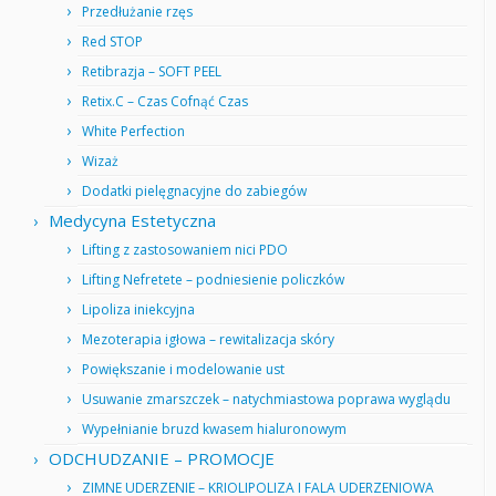
Przedłużanie rzęs
Red STOP
Retibrazja – SOFT PEEL
Retix.C – Czas Cofnąć Czas
White Perfection
Wizaż
Dodatki pielęgnacyjne do zabiegów
Medycyna Estetyczna
Lifting z zastosowaniem nici PDO
Lifting Nefretete – podniesienie policzków
Lipoliza iniekcyjna
Mezoterapia igłowa – rewitalizacja skóry
Powiększanie i modelowanie ust
Usuwanie zmarszczek – natychmiastowa poprawa wyglądu
Wypełnianie bruzd kwasem hialuronowym
ODCHUDZANIE – PROMOCJE
ZIMNE UDERZENIE – KRIOLIPOLIZA I FALA UDERZENIOWA