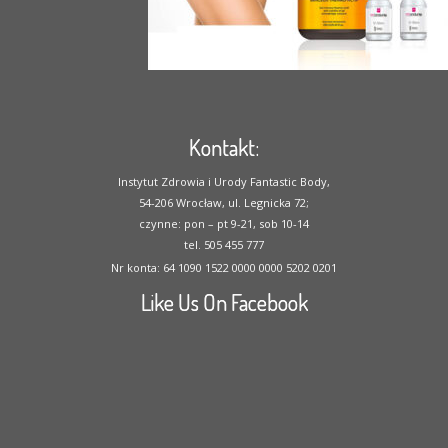
Kontakt:
Instytut Zdrowia i Urody Fantastic Body,
54-206 Wrocław, ul. Legnicka 72;
czynne: pon – pt 9-21, sob 10-14
tel. 505 455 777
Nr konta: 64 1090 1522 0000 0000 5202 0201
Like Us On Facebook