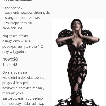
– nowotwór,
– zapalenie węzłów chłonnych,
– stany podgorączkowe,
– zakrzepy, tętniaki,
zapalenie żył
Najlepsze efekty
osiągniemy w serii,
poddając się rytuałowi 1-2
razy w tygodniu.
NOWOŚĆ!
The KING
Opierając się na
wieloletnim doświadczeniu,
połączyliśmy jeden z
naszych autorskich masaży
manualnych z
zastosowaniem uprzednio
termoplastyki fala radiową,