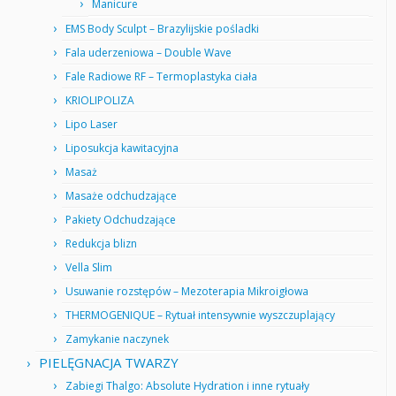
Manicure
EMS Body Sculpt – Brazylijskie pośladki
Fala uderzeniowa – Double Wave
Fale Radiowe RF – Termoplastyka ciała
KRIOLIPOLIZA
Lipo Laser
Liposukcja kawitacyjna
Masaż
Masaże odchudzające
Pakiety Odchudzające
Redukcja blizn
Vella Slim
Usuwanie rozstępów – Mezoterapia Mikroigłowa
THERMOGENIQUE – Rytuał intensywnie wyszczuplający
Zamykanie naczynek
PIELĘGNACJA TWARZY
Zabiegi Thalgo: Absolute Hydration i inne rytuały