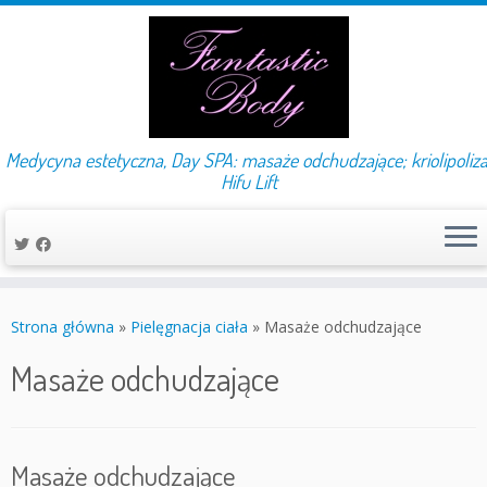
Medycyna estetyczna, Day SPA: masaże odchudzające; kriolipoliza
Hifu Lift
Przejdź
do
Strona główna
»
Pielęgnacja ciała
»
Masaże odchudzające
treści
Masaże odchudzające
Masaże odchudzające