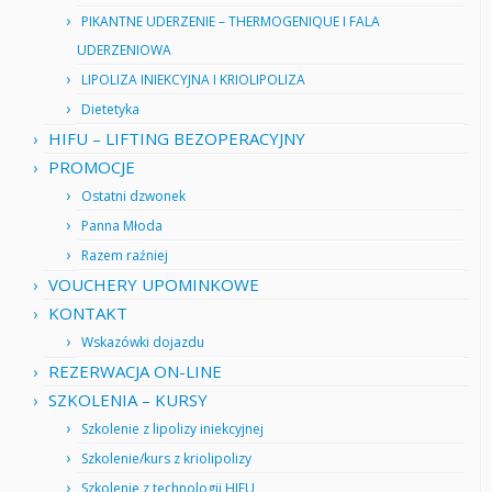
PIKANTNE UDERZENIE – THERMOGENIQUE I FALA
UDERZENIOWA
LIPOLIZA INIEKCYJNA I KRIOLIPOLIZA
Dietetyka
HIFU – LIFTING BEZOPERACYJNY
PROMOCJE
Ostatni dzwonek
Panna Młoda
Razem raźniej
VOUCHERY UPOMINKOWE
KONTAKT
Wskazówki dojazdu
REZERWACJA ON-LINE
SZKOLENIA – KURSY
Szkolenie z lipolizy iniekcyjnej
Szkolenie/kurs z kriolipolizy
Szkolenie z technologii HIFU