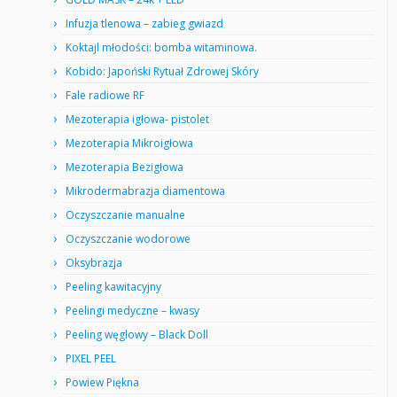
Infuzja tlenowa – zabieg gwiazd
Koktajl młodości: bomba witaminowa.
Kobido: Japoński Rytuał Zdrowej Skóry
Fale radiowe RF
Mezoterapia igłowa- pistolet
Mezoterapia Mikroigłowa
Mezoterapia Bezigłowa
Mikrodermabrazja diamentowa
Oczyszczanie manualne
Oczyszczanie wodorowe
Oksybrazja
Peeling kawitacyjny
Peelingi medyczne – kwasy
Peeling węglowy – Black Doll
PIXEL PEEL
Powiew Piękna