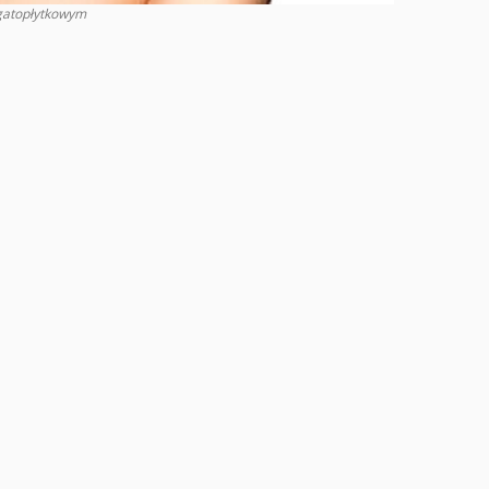
gatopłytkowym