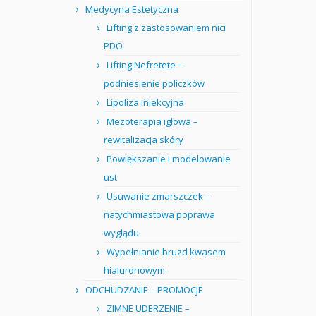
Medycyna Estetyczna
Lifting z zastosowaniem nici
PDO
Lifting Nefretete –
podniesienie policzków
Lipoliza iniekcyjna
Mezoterapia igłowa –
rewitalizacja skóry
Powiększanie i modelowanie
ust
Usuwanie zmarszczek –
natychmiastowa poprawa
wyglądu
Wypełnianie bruzd kwasem
hialuronowym
ODCHUDZANIE – PROMOCJE
ZIMNE UDERZENIE –