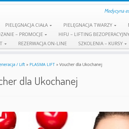
Medycyna est
PIELĘGNACJA CIAŁA
PIELĘGNACJA TWARZY
ZANIE – PROMOCJE
HIFU – LIFTING BEZOPERACYJN
KT
REZERWACJA ON-LINE
SZKOLENIA – KURSY
neracja / Lift
»
PLASMA LIFT
»
Voucher dla Ukochanej
cher dla Ukochanej