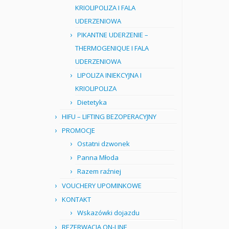
KRIOLIPOLIZA I FALA
UDERZENIOWA
PIKANTNE UDERZENIE –
THERMOGENIQUE I FALA
UDERZENIOWA
LIPOLIZA INIEKCYJNA I
KRIOLIPOLIZA
Dietetyka
HIFU – LIFTING BEZOPERACYJNY
PROMOCJE
Ostatni dzwonek
Panna Młoda
Razem raźniej
VOUCHERY UPOMINKOWE
KONTAKT
Wskazówki dojazdu
REZERWACJA ON-LINE