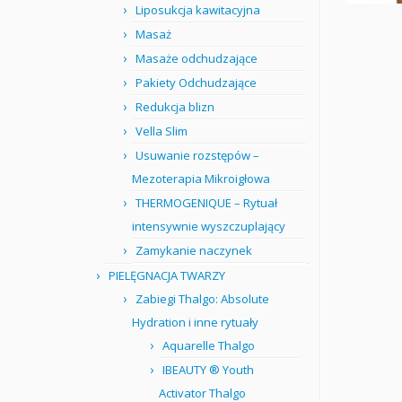
Liposukcja kawitacyjna
Masaż
Masaże odchudzające
Pakiety Odchudzające
Redukcja blizn
Vella Slim
Usuwanie rozstępów –
Mezoterapia Mikroigłowa
THERMOGENIQUE – Rytuał
intensywnie wyszczuplający
Zamykanie naczynek
PIELĘGNACJA TWARZY
Zabiegi Thalgo: Absolute
Hydration i inne rytuały
Aquarelle Thalgo
IBEAUTY ® Youth
Activator Thalgo