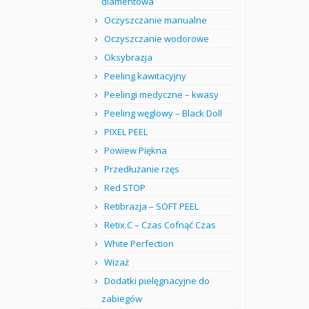
diamentowa
Oczyszczanie manualne
Oczyszczanie wodorowe
Oksybrazja
Peeling kawitacyjny
Peelingi medyczne – kwasy
Peeling węglowy – Black Doll
PIXEL PEEL
Powiew Piękna
Przedłużanie rzęs
Red STOP
Retibrazja – SOFT PEEL
Retix.C – Czas Cofnąć Czas
White Perfection
Wizaż
Dodatki pielęgnacyjne do
zabiegów