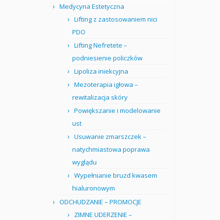
Medycyna Estetyczna
Lifting z zastosowaniem nici
PDO
Lifting Nefretete –
podniesienie policzków
Lipoliza iniekcyjna
Mezoterapia igłowa –
rewitalizacja skóry
Powiększanie i modelowanie
ust
Usuwanie zmarszczek –
natychmiastowa poprawa
wyglądu
Wypełnianie bruzd kwasem
hialuronowym
ODCHUDZANIE – PROMOCJE
ZIMNE UDERZENIE –