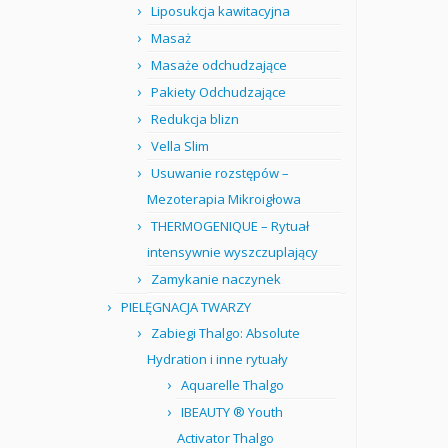
Liposukcja kawitacyjna
Masaż
Masaże odchudzające
Pakiety Odchudzające
Redukcja blizn
Vella Slim
Usuwanie rozstępów –
Mezoterapia Mikroigłowa
THERMOGENIQUE – Rytuał
intensywnie wyszczuplający
Zamykanie naczynek
PIELĘGNACJA TWARZY
Zabiegi Thalgo: Absolute
Hydration i inne rytuały
Aquarelle Thalgo
IBEAUTY ® Youth
Activator Thalgo