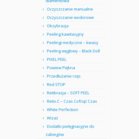
diamentowa
Oczyszczanie manualne
Oczyszczanie wodorowe
Oksybrazja
Peeling kawitacyjny
Peelingi medyczne – kwasy
Peeling węglowy – Black Doll
PIXEL PEEL
Powiew Piękna
Przedłużanie rzęs
Red STOP
Retibrazja – SOFT PEEL
Retix.C – Czas Cofnąć Czas
White Perfection
Wizaż
Dodatki pielęgnacyjne do
zabiegów