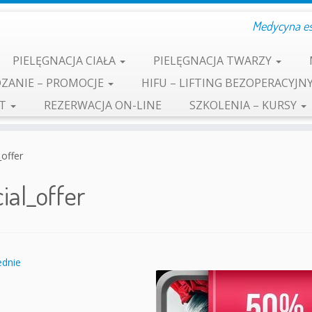
Medycyna est
PIELĘGNACJA CIAŁA
PIELĘGNACJA TWARZY
ZANIE – PROMOCJE
HIFU – LIFTING BEZOPERACYJN
KT
REZERWACJA ON-LINE
SZKOLENIA – KURSY
_offer
ial_offer
dnie