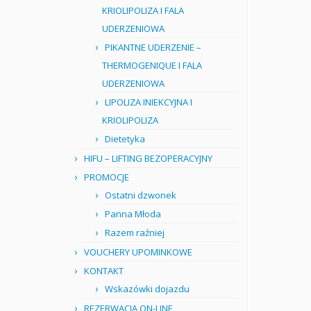
KRIOLIPOLIZA I FALA
UDERZENIOWA
PIKANTNE UDERZENIE –
THERMOGENIQUE I FALA
UDERZENIOWA
LIPOLIZA INIEKCYJNA I
KRIOLIPOLIZA
Dietetyka
HIFU – LIFTING BEZOPERACYJNY
PROMOCJE
Ostatni dzwonek
Panna Młoda
Razem raźniej
VOUCHERY UPOMINKOWE
KONTAKT
Wskazówki dojazdu
REZERWACJA ON-LINE