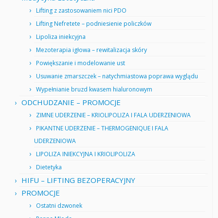
Lifting z zastosowaniem nici PDO
Lifting Nefretete – podniesienie policzków
Lipoliza iniekcyjna
Mezoterapia igłowa – rewitalizacja skóry
Powiększanie i modelowanie ust
Usuwanie zmarszczek – natychmiastowa poprawa wyglądu
Wypełnianie bruzd kwasem hialuronowym
ODCHUDZANIE – PROMOCJE
ZIMNE UDERZENIE – KRIOLIPOLIZA I FALA UDERZENIOWA
PIKANTNE UDERZENIE – THERMOGENIQUE I FALA
UDERZENIOWA
LIPOLIZA INIEKCYJNA I KRIOLIPOLIZA
Dietetyka
HIFU – LIFTING BEZOPERACYJNY
PROMOCJE
Ostatni dzwonek