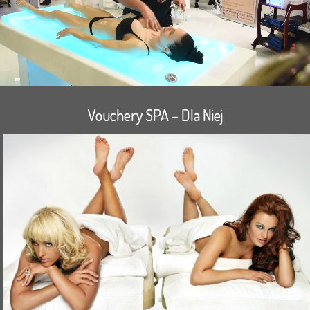
Vouchery SPA – Dla Niej