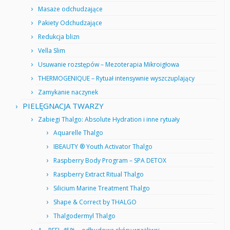
Masaże odchudzające
Pakiety Odchudzające
Redukcja blizn
Vella Slim
Usuwanie rozstępów – Mezoterapia Mikroigłowa
THERMOGENIQUE – Rytuał intensywnie wyszczuplający
Zamykanie naczynek
PIELĘGNACJA TWARZY
Zabiegi Thalgo: Absolute Hydration i inne rytuały
Aquarelle Thalgo
IBEAUTY ® Youth Activator Thalgo
Raspberry Body Program – SPA DETOX
Raspberry Extract Ritual Thalgo
Silicium Marine Treatment Thalgo
Shape & Correct by THALGO
Thalgodermyl Thalgo