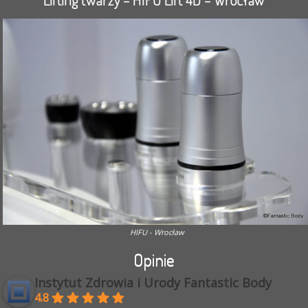
HIFU - Wrocław
Opinie
Instytut Zdrowia i Urody Fantastic Body
4.8