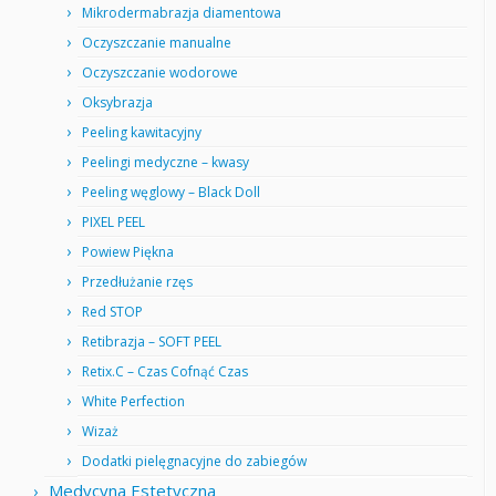
Mikrodermabrazja diamentowa
Oczyszczanie manualne
Oczyszczanie wodorowe
Oksybrazja
Peeling kawitacyjny
Peelingi medyczne – kwasy
Peeling węglowy – Black Doll
PIXEL PEEL
Powiew Piękna
Przedłużanie rzęs
Red STOP
Retibrazja – SOFT PEEL
Retix.C – Czas Cofnąć Czas
White Perfection
Wizaż
Dodatki pielęgnacyjne do zabiegów
Medycyna Estetyczna