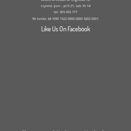
czynne: pon – pt 9-21, sob 10-14
tel. 505 455 777
Nr konta: 64 1090 1522 0000 0000 5202 0201
Like Us On Facebook