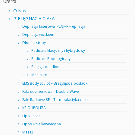
Oferta
O Nas
PIELĘGNACJA CIAŁA
Depilacja laserowa IPL/SHR – epilacja
Depilacja woskiem
Dłonie i stopy
Pedicure klasyczny i hybrydowy
Pedicure Podologiczny
Pielęgnacja dłoni
Manicure
EMS Body Sculpt – Brazylijskie pośladki
Fala uderzeniowa – Double Wave
Fale Radiowe RF – Termoplastyka ciała
KRIOLIPOLIZA
Lipo Laser
Liposukcja kawitacyjna
Masaż