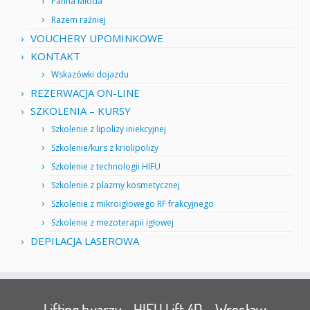
Panna Młoda
Razem raźniej
VOUCHERY UPOMINKOWE
KONTAKT
Wskazówki dojazdu
REZERWACJA ON-LINE
SZKOLENIA – KURSY
Szkolenie z lipolizy iniekcyjnej
Szkolenie/kurs z kriolipolizy
Szkolenie z technologii HIFU
Szkolenie z plazmy kosmetycznej
Szkolenie z mikroigłowego RF frakcyjnego
Szkolenie z mezoterapii igłowej
DEPILACJA LASEROWA
Lifting twarzy – HIFU Lift 4D – Wrocław