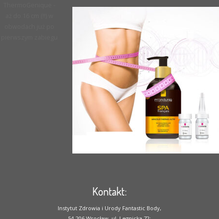
ThermoGenique -
aż do 16 cm (!!) w
obwodach już po
pierwszym zabiegu
Kontakt:
Instytut Zdrowia i Urody Fantastic Body,
54-206 Wrocław, ul. Legnicka 72;