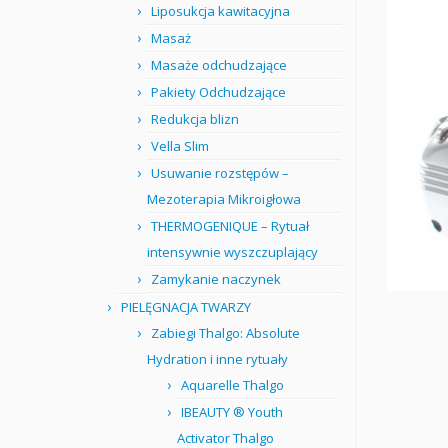
Liposukcja kawitacyjna
Masaż
Masaże odchudzające
Pakiety Odchudzające
Redukcja blizn
Vella Slim
Usuwanie rozstępów –
Mezoterapia Mikroigłowa
THERMOGENIQUE – Rytuał
intensywnie wyszczuplający
Zamykanie naczynek
PIELĘGNACJA TWARZY
Zabiegi Thalgo: Absolute
Hydration i inne rytuały
Aquarelle Thalgo
IBEAUTY ® Youth
Activator Thalgo