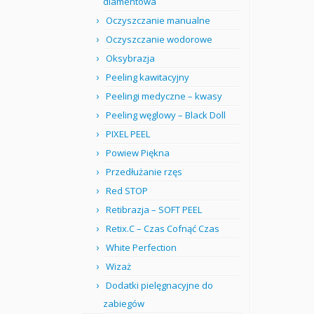
diamentowa
Oczyszczanie manualne
Oczyszczanie wodorowe
Oksybrazja
Peeling kawitacyjny
Peelingi medyczne – kwasy
Peeling węglowy – Black Doll
PIXEL PEEL
Powiew Piękna
Przedłużanie rzęs
Red STOP
Retibrazja – SOFT PEEL
Retix.C – Czas Cofnąć Czas
White Perfection
Wizaż
Dodatki pielęgnacyjne do
zabiegów