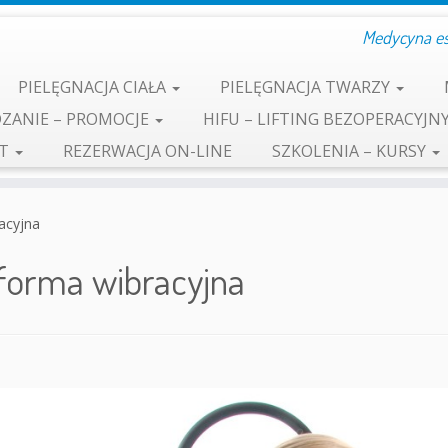
Medycyna est
PIELĘGNACJA CIAŁA
PIELĘGNACJA TWARZY
ZANIE – PROMOCJE
HIFU – LIFTING BEZOPERACYJN
KT
REZERWACJA ON-LINE
SZKOLENIA – KURSY
acyjna
tforma wibracyjna