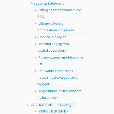
Medycyna Estetyczna
Lifting z zastosowaniem nici
PDO
Lifting Nefretete –
podniesienie policzków
Lipoliza iniekcyjna
Mezoterapia igłowa –
rewitalizacja skóry
Powiększanie i modelowanie
ust
Usuwanie zmarszczek –
natychmiastowa poprawa
wyglądu
Wypełnianie bruzd kwasem
hialuronowym
ODCHUDZANIE – PROMOCJE
ZIMNE UDERZENIE –