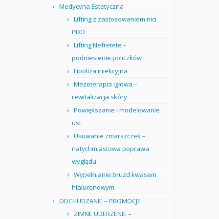
Medycyna Estetyczna
Lifting z zastosowaniem nici
PDO
Lifting Nefretete –
podniesienie policzków
Lipoliza iniekcyjna
Mezoterapia igłowa –
rewitalizacja skóry
Powiększanie i modelowanie
ust
Usuwanie zmarszczek –
natychmiastowa poprawa
wyglądu
Wypełnianie bruzd kwasem
hialuronowym
ODCHUDZANIE – PROMOCJE
ZIMNE UDERZENIE –