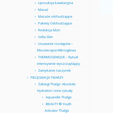
Liposukcja kawitacyjna
Masaż
Masaże odchudzające
Pakiety Odchudzające
Redukcja blizn
Vella Slim
Usuwanie rozstępów –
Mezoterapia Mikroigłowa
THERMOGENIQUE – Rytuał
intensywnie wyszczuplający
Zamykanie naczynek
PIELĘGNACJA TWARZY
Zabiegi Thalgo: Absolute
Hydration i inne rytuały
Aquarelle Thalgo
IBEAUTY ® Youth
Activator Thalgo