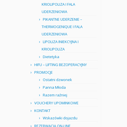
KRIOLIPOLIZA I FALA
UDERZENIOWA
PIKANTNE UDERZENIE –
THERMOGENIQUE I FALA
UDERZENIOWA
LIPOLIZA INIEKCYJNA I
KRIOLIPOLIZA
Dietetyka
HIFU – LIFTING BEZOPERACYJNY
PROMOCJE
Ostatni dzwonek
Panna Młoda
Razem raźniej
VOUCHERY UPOMINKOWE
KONTAKT
Wskazówki dojazdu
REZERWACJA ON-LINE