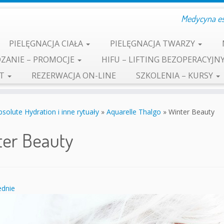
Medycyna est
PIELĘGNACJA CIAŁA
PIELĘGNACJA TWARZY
ZANIE – PROMOCJE
HIFU – LIFTING BEZOPERACYJN
KT
REZERWACJA ON-LINE
SZKOLENIA – KURSY
solute Hydration i inne rytuały
»
Aquarelle Thalgo
»
Winter Beauty
ter Beauty
dnie