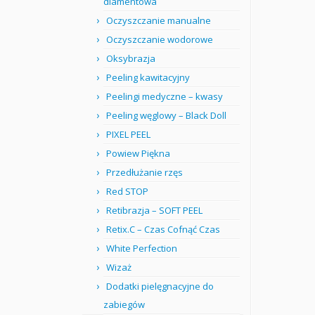
diamentowa
Oczyszczanie manualne
Oczyszczanie wodorowe
Oksybrazja
Peeling kawitacyjny
Peelingi medyczne – kwasy
Peeling węglowy – Black Doll
PIXEL PEEL
Powiew Piękna
Przedłużanie rzęs
Red STOP
Retibrazja – SOFT PEEL
Retix.C – Czas Cofnąć Czas
White Perfection
Wizaż
Dodatki pielęgnacyjne do
zabiegów