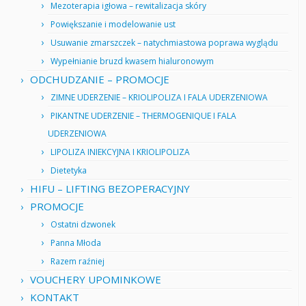
Mezoterapia igłowa – rewitalizacja skóry
Powiększanie i modelowanie ust
Usuwanie zmarszczek – natychmiastowa poprawa wyglądu
Wypełnianie bruzd kwasem hialuronowym
ODCHUDZANIE – PROMOCJE
ZIMNE UDERZENIE – KRIOLIPOLIZA I FALA UDERZENIOWA
PIKANTNE UDERZENIE – THERMOGENIQUE I FALA
UDERZENIOWA
LIPOLIZA INIEKCYJNA I KRIOLIPOLIZA
Dietetyka
HIFU – LIFTING BEZOPERACYJNY
PROMOCJE
Ostatni dzwonek
Panna Młoda
Razem raźniej
VOUCHERY UPOMINKOWE
KONTAKT