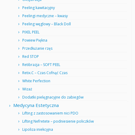
Peeling kawitacyjny
Peelingi medyczne – kwasy
Peeling węglowy – Black Doll
PIXEL PEEL
Powiew Piękna
Przedłużanie rzęs
Red STOP
Retibrazja – SOFT PEEL
Retix.C – Czas Cofnąć Czas
White Perfection
Wizaż
Dodatki pielęgnacyjne do zabiegów
Medycyna Estetyczna
Lifting z zastosowaniem nici PDO
Lifting Nefretete – podniesienie policzków
Lipoliza iniekcyjna