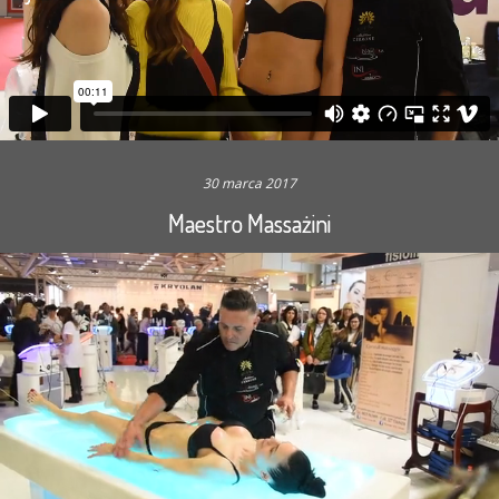
30 marca 2017
Maestro Massażini