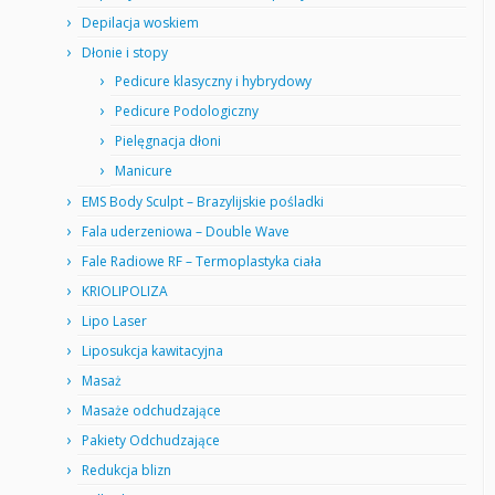
Depilacja woskiem
Dłonie i stopy
Pedicure klasyczny i hybrydowy
Pedicure Podologiczny
Pielęgnacja dłoni
Manicure
EMS Body Sculpt – Brazylijskie pośladki
Fala uderzeniowa – Double Wave
Fale Radiowe RF – Termoplastyka ciała
KRIOLIPOLIZA
Lipo Laser
Liposukcja kawitacyjna
Masaż
Masaże odchudzające
Pakiety Odchudzające
Redukcja blizn