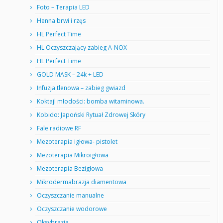
Foto – Terapia LED
Henna brwi i rzęs
HL Perfect Time
HL Oczyszczający zabieg A-NOX
HL Perfect Time
GOLD MASK – 24k + LED
Infuzja tlenowa – zabieg gwiazd
Koktajl młodości: bomba witaminowa.
Kobido: Japoński Rytuał Zdrowej Skóry
Fale radiowe RF
Mezoterapia igłowa- pistolet
Mezoterapia Mikroigłowa
Mezoterapia Bezigłowa
Mikrodermabrazja diamentowa
Oczyszczanie manualne
Oczyszczanie wodorowe
Oksybrazja