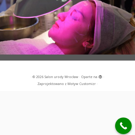
·
© 2026
Salon urody Wrocław
·
Oparte na
·
Zaprojektowano z
Motyw Customizr
·