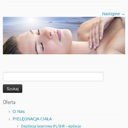
Następne →
Szukaj:
Oferta
O Nas
PIELĘGNACJA CIAŁA
Depilacja laserowa IPL/SHR – epilacja