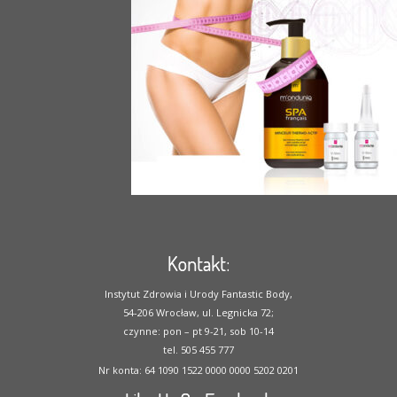
Kontakt:
Instytut Zdrowia i Urody Fantastic Body,
54-206 Wrocław, ul. Legnicka 72;
czynne: pon – pt 9-21, sob 10-14
tel. 505 455 777
Nr konta: 64 1090 1522 0000 0000 5202 0201