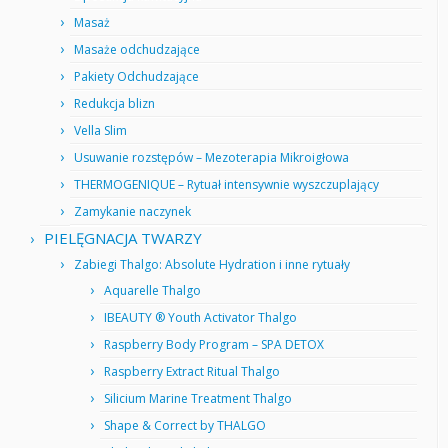
Masaż
Masaże odchudzające
Pakiety Odchudzające
Redukcja blizn
Vella Slim
Usuwanie rozstępów – Mezoterapia Mikroigłowa
THERMOGENIQUE – Rytuał intensywnie wyszczuplający
Zamykanie naczynek
PIELĘGNACJA TWARZY
Zabiegi Thalgo: Absolute Hydration i inne rytuały
Aquarelle Thalgo
IBEAUTY ® Youth Activator Thalgo
Raspberry Body Program – SPA DETOX
Raspberry Extract Ritual Thalgo
Silicium Marine Treatment Thalgo
Shape & Correct by THALGO