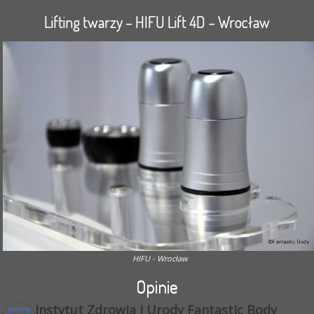
Lifting twarzy – HIFU Lift 4D – Wrocław
HIFU - Wrocław
Opinie
Instytut Zdrowia i Urody Fantastic Body