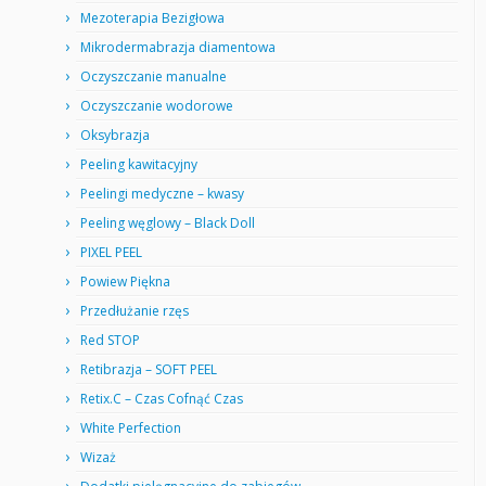
Mezoterapia Bezigłowa
Mikrodermabrazja diamentowa
Oczyszczanie manualne
Oczyszczanie wodorowe
Oksybrazja
Peeling kawitacyjny
Peelingi medyczne – kwasy
Peeling węglowy – Black Doll
PIXEL PEEL
Powiew Piękna
Przedłużanie rzęs
Red STOP
Retibrazja – SOFT PEEL
Retix.C – Czas Cofnąć Czas
White Perfection
Wizaż