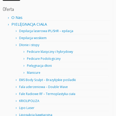
Oferta
O Nas
PIELĘGNACJA CIAŁA
Depilacja laserowa IPL/SHR – epilacja
Depilacja woskiem
Dłonie i stopy
Pedicure klasyczny i hybrydowy
Pedicure Podologiczny
Pielęgnacja dłoni
Manicure
EMS Body Sculpt – Brazylijskie pośladki
Fala uderzeniowa – Double Wave
Fale Radiowe RF – Termoplastyka ciała
KRIOLIPOLIZA
Lipo Laser
Liposukcja kawitacyjna