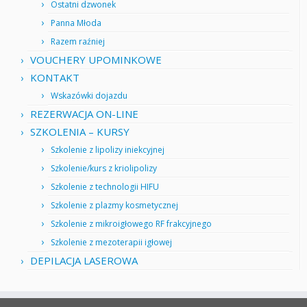
Ostatni dzwonek
Panna Młoda
Razem raźniej
VOUCHERY UPOMINKOWE
KONTAKT
Wskazówki dojazdu
REZERWACJA ON-LINE
SZKOLENIA – KURSY
Szkolenie z lipolizy iniekcyjnej
Szkolenie/kurs z kriolipolizy
Szkolenie z technologii HIFU
Szkolenie z plazmy kosmetycznej
Szkolenie z mikroigłowego RF frakcyjnego
Szkolenie z mezoterapii igłowej
DEPILACJA LASEROWA