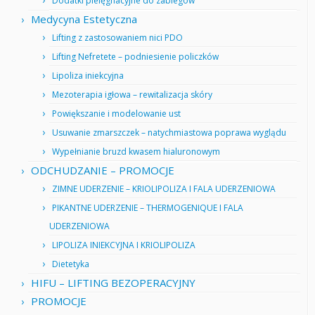
Dodatki pielęgnacyjne do zabiegów
Medycyna Estetyczna
Lifting z zastosowaniem nici PDO
Lifting Nefretete – podniesienie policzków
Lipoliza iniekcyjna
Mezoterapia igłowa – rewitalizacja skóry
Powiększanie i modelowanie ust
Usuwanie zmarszczek – natychmiastowa poprawa wyglądu
Wypełnianie bruzd kwasem hialuronowym
ODCHUDZANIE – PROMOCJE
ZIMNE UDERZENIE – KRIOLIPOLIZA I FALA UDERZENIOWA
PIKANTNE UDERZENIE – THERMOGENIQUE I FALA
UDERZENIOWA
LIPOLIZA INIEKCYJNA I KRIOLIPOLIZA
Dietetyka
HIFU – LIFTING BEZOPERACYJNY
PROMOCJE