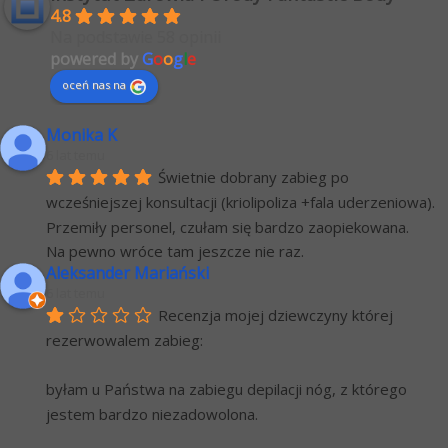
4.8
Na podstawie 58 opinii
powered by
G
o
o
g
l
e
oceń nas na
Monika K
6 lat temu
Świetnie dobrany zabieg po 
wcześniejszej konsultacji (kriolipoliza +fala uderzeniowa). 
Przemiły personel, czułam się bardzo zaopiekowana.
Na pewno wróce tam jeszcze nie raz.
Aleksander Mariański
6 lat temu
Recenzja mojej dziewczyny której 
rezerwowalem zabieg:
byłam u Państwa na zabiegu depilacji nóg, z którego 
jestem bardzo niezadowolona.