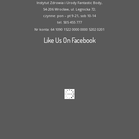
Instytut Zdrowia i Urody Fantastic Body,
54-206 Wrocław, ul. Legnicka 72;
czynne: pon – pt 9-21, sob 10-14
tel. 505 455 777
Nr konta: 64 1090 1522 0000 0000 5202 0201
Like Us On Facebook