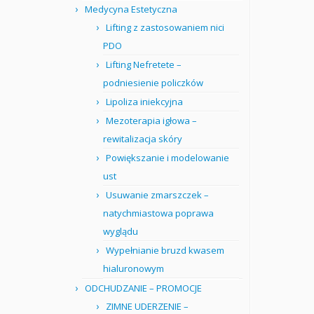
Medycyna Estetyczna
Lifting z zastosowaniem nici
PDO
Lifting Nefretete –
podniesienie policzków
Lipoliza iniekcyjna
Mezoterapia igłowa –
rewitalizacja skóry
Powiększanie i modelowanie
ust
Usuwanie zmarszczek –
natychmiastowa poprawa
wyglądu
Wypełnianie bruzd kwasem
hialuronowym
ODCHUDZANIE – PROMOCJE
ZIMNE UDERZENIE –