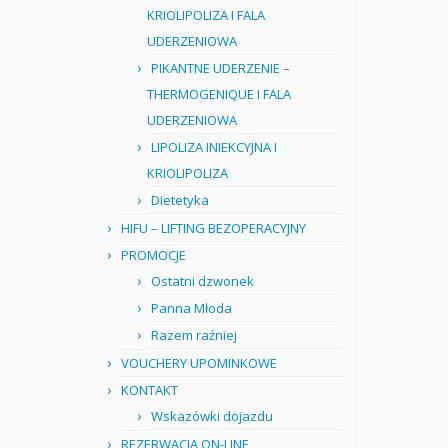
KRIOLIPOLIZA I FALA
UDERZENIOWA
PIKANTNE UDERZENIE –
THERMOGENIQUE I FALA
UDERZENIOWA
LIPOLIZA INIEKCYJNA I
KRIOLIPOLIZA
Dietetyka
HIFU – LIFTING BEZOPERACYJNY
PROMOCJE
Ostatni dzwonek
Panna Młoda
Razem raźniej
VOUCHERY UPOMINKOWE
KONTAKT
Wskazówki dojazdu
REZERWACJA ON-LINE