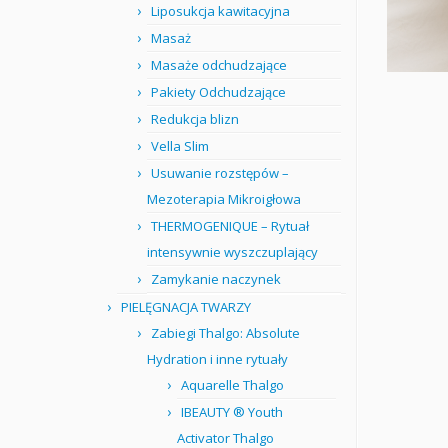
Liposukcja kawitacyjna
Masaż
Masaże odchudzające
Pakiety Odchudzające
Redukcja blizn
Vella Slim
Usuwanie rozstępów –
Mezoterapia Mikroigłowa
THERMOGENIQUE – Rytuał
intensywnie wyszczuplający
Zamykanie naczynek
PIELĘGNACJA TWARZY
Zabiegi Thalgo: Absolute
Hydration i inne rytuały
Aquarelle Thalgo
IBEAUTY ® Youth
Activator Thalgo