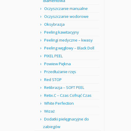
diamentowa
Oczyszczanie manualne
Oczyszczanie wodorowe
Oksybrazja
Peeling kawitacyjny
Peelingi medyczne – kwasy
Peeling węglowy – Black Doll
PIXEL PEEL
Powiew Piękna
Przedłużanie rzęs
Red STOP
Retibrazja – SOFT PEEL
Retix.C – Czas Cofnąć Czas
White Perfection
Wizaż
Dodatki pielęgnacyjne do
zabiegów