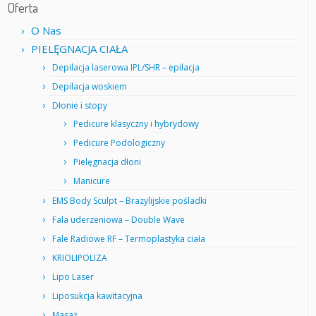
Oferta
O Nas
PIELĘGNACJA CIAŁA
Depilacja laserowa IPL/SHR – epilacja
Depilacja woskiem
Dłonie i stopy
Pedicure klasyczny i hybrydowy
Pedicure Podologiczny
Pielęgnacja dłoni
Manicure
EMS Body Sculpt – Brazylijskie pośladki
Fala uderzeniowa – Double Wave
Fale Radiowe RF – Termoplastyka ciała
KRIOLIPOLIZA
Lipo Laser
Liposukcja kawitacyjna
Masaż