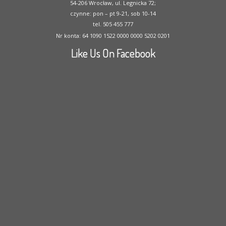
54-206 Wrocław, ul. Legnicka 72;
czynne: pon – pt 9-21, sob 10-14
tel. 505 455 777
Nr konta: 64 1090 1522 0000 0000 5202 0201
Like Us On Facebook