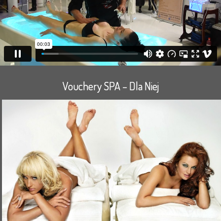
Vouchery SPA – Dla Niej