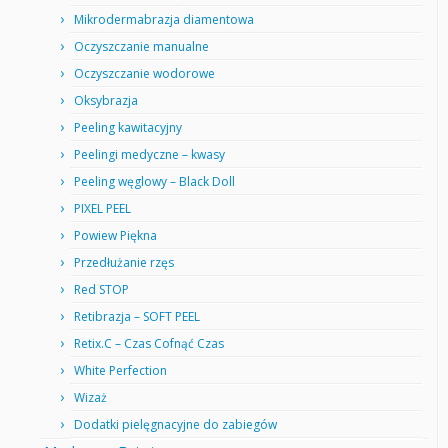
Mikrodermabrazja diamentowa
Oczyszczanie manualne
Oczyszczanie wodorowe
Oksybrazja
Peeling kawitacyjny
Peelingi medyczne – kwasy
Peeling węglowy – Black Doll
PIXEL PEEL
Powiew Piękna
Przedłużanie rzęs
Red STOP
Retibrazja – SOFT PEEL
Retix.C – Czas Cofnąć Czas
White Perfection
Wizaż
Dodatki pielęgnacyjne do zabiegów