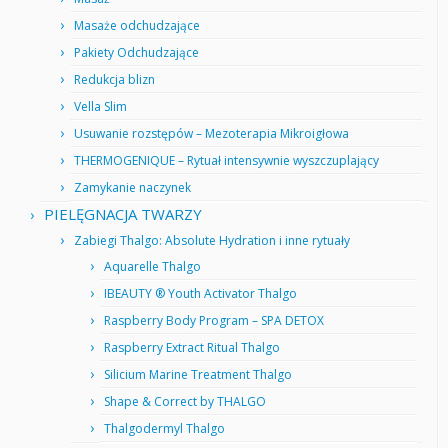
Masaże odchudzające
Pakiety Odchudzające
Redukcja blizn
Vella Slim
Usuwanie rozstępów – Mezoterapia Mikroigłowa
THERMOGENIQUE – Rytuał intensywnie wyszczuplający
Zamykanie naczynek
PIELĘGNACJA TWARZY
Zabiegi Thalgo: Absolute Hydration i inne rytuały
Aquarelle Thalgo
IBEAUTY ® Youth Activator Thalgo
Raspberry Body Program – SPA DETOX
Raspberry Extract Ritual Thalgo
Silicium Marine Treatment Thalgo
Shape & Correct by THALGO
Thalgodermyl Thalgo