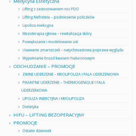
Medycyna Estetyczna
Lifting z zastosowaniem nici PDO
Lifting Nefretete – podniesienie policzków
Lipoliza iniekcyjna
Mezoterapia igłowa – rewitalizacja skóry
Powiększanie i modelowanie ust
Usuwanie zmarszczek – natychmiastowa poprawa wyglądu
Wypełnianie bruzd kwasem hialuronowym
ODCHUDZANIE – PROMOCJE
ZIMNE UDERZENIE – KRIOLIPOLIZA I FALA UDERZENIOWA
PIKANTNE UDERZENIE – THERMOGENIQUE I FALA
UDERZENIOWA
LIPOLIZA INIEKCYJNA I KRIOLIPOLIZA
Dietetyka
HIFU – LIFTING BEZOPERACYJNY
PROMOCJE
Ostatni dzwonek