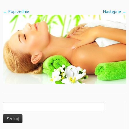
← Poprzednie
Następne →
Szukaj: