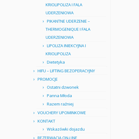
KRIOLIPOLIZA I FALA
UDERZENIOWA
PIKANTNE UDERZENIE –
THERMOGENIQUE I FALA
UDERZENIOWA
LIPOLIZA INIEKCYJNA I
KRIOLIPOLIZA
Dietetyka
HIFU – LIFTING BEZOPERACYJNY
PROMOCJE
Ostatni dzwonek
Panna Młoda
Razem raźniej
VOUCHERY UPOMINKOWE
KONTAKT
Wskazówki dojazdu
REZERWACJA ON-LINE