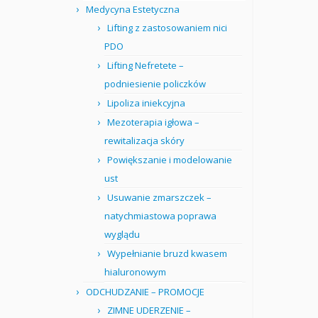
Medycyna Estetyczna
Lifting z zastosowaniem nici
PDO
Lifting Nefretete –
podniesienie policzków
Lipoliza iniekcyjna
Mezoterapia igłowa –
rewitalizacja skóry
Powiększanie i modelowanie
ust
Usuwanie zmarszczek –
natychmiastowa poprawa
wyglądu
Wypełnianie bruzd kwasem
hialuronowym
ODCHUDZANIE – PROMOCJE
ZIMNE UDERZENIE –