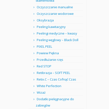
diamentowa
Oczyszczanie manualne
Oczyszczanie wodorowe
Oksybrazja
Peeling kawitacyjny
Peelingi medyczne – kwasy
Peeling węglowy – Black Doll
PIXEL PEEL
Powiew Piękna
Przedłużanie rzęs
Red STOP
Retibrazja – SOFT PEEL
Retix.C – Czas Cofnąć Czas
White Perfection
Wizaż
Dodatki pielęgnacyjne do
zabiegów