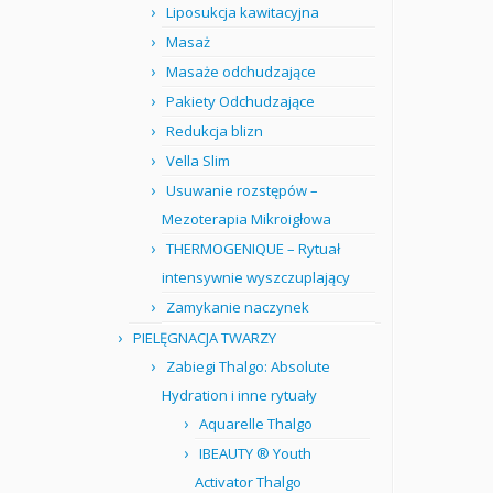
Liposukcja kawitacyjna
Masaż
Masaże odchudzające
Pakiety Odchudzające
Redukcja blizn
Vella Slim
Usuwanie rozstępów –
Mezoterapia Mikroigłowa
THERMOGENIQUE – Rytuał
intensywnie wyszczuplający
Zamykanie naczynek
PIELĘGNACJA TWARZY
Zabiegi Thalgo: Absolute
Hydration i inne rytuały
Aquarelle Thalgo
IBEAUTY ® Youth
Activator Thalgo