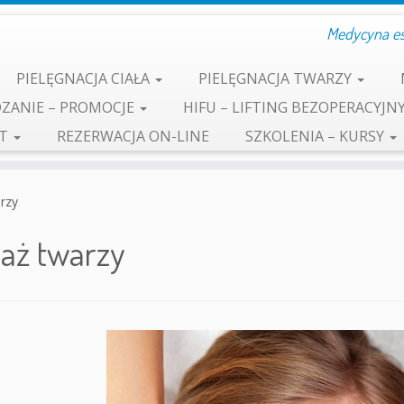
Medycyna est
PIELĘGNACJA CIAŁA
PIELĘGNACJA TWARZY
ZANIE – PROMOCJE
HIFU – LIFTING BEZOPERACYJN
KT
REZERWACJA ON-LINE
SZKOLENIA – KURSY
rzy
aż twarzy