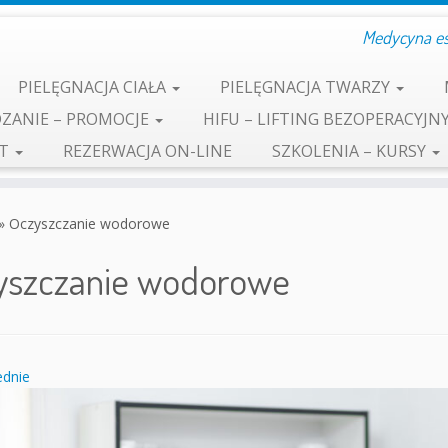
Medycyna est
PIELĘGNACJA CIAŁA
PIELĘGNACJA TWARZY
ZANIE – PROMOCJE
HIFU – LIFTING BEZOPERACYJN
KT
REZERWACJA ON-LINE
SZKOLENIA – KURSY
»
Oczyszczanie wodorowe
yszczanie wodorowe
dnie