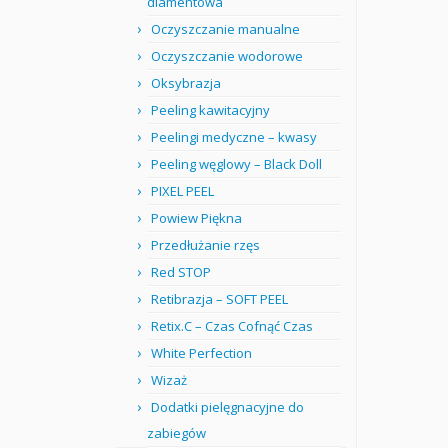
diamentowa
Oczyszczanie manualne
Oczyszczanie wodorowe
Oksybrazja
Peeling kawitacyjny
Peelingi medyczne – kwasy
Peeling węglowy – Black Doll
PIXEL PEEL
Powiew Piękna
Przedłużanie rzęs
Red STOP
Retibrazja – SOFT PEEL
Retix.C – Czas Cofnąć Czas
White Perfection
Wizaż
Dodatki pielęgnacyjne do
zabiegów