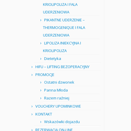
KRIOLIPOLIZA I FALA
UDERZENIOWA
PIKANTNE UDERZENIE –
THERMOGENIQUE I FALA
UDERZENIOWA
LIPOLIZA INIEKCYJNA I
KRIOLIPOLIZA
Dietetyka
HIFU – LIFTING BEZOPERACYJNY
PROMOCJE
Ostatni dzwonek
Panna Młoda
Razem raźniej
VOUCHERY UPOMINKOWE
KONTAKT
Wskazówki dojazdu
REZERWACJA ON-LINE