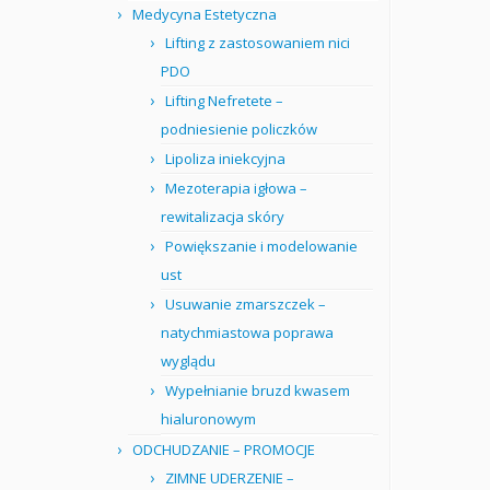
Medycyna Estetyczna
Lifting z zastosowaniem nici
PDO
Lifting Nefretete –
podniesienie policzków
Lipoliza iniekcyjna
Mezoterapia igłowa –
rewitalizacja skóry
Powiększanie i modelowanie
ust
Usuwanie zmarszczek –
natychmiastowa poprawa
wyglądu
Wypełnianie bruzd kwasem
hialuronowym
ODCHUDZANIE – PROMOCJE
ZIMNE UDERZENIE –