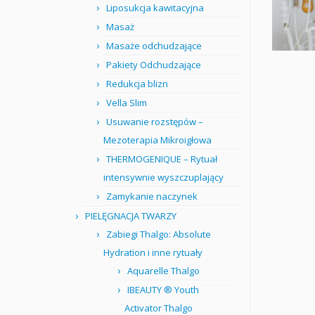
Liposukcja kawitacyjna
Masaż
Masaże odchudzające
Pakiety Odchudzające
Redukcja blizn
Vella Slim
Usuwanie rozstępów –
Mezoterapia Mikroigłowa
THERMOGENIQUE – Rytuał
intensywnie wyszczuplający
Zamykanie naczynek
PIELĘGNACJA TWARZY
Zabiegi Thalgo: Absolute
Hydration i inne rytuały
Aquarelle Thalgo
IBEAUTY ® Youth
Activator Thalgo