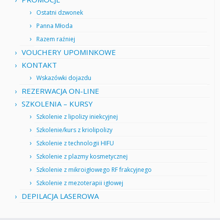
Ostatni dzwonek
Panna Młoda
Razem raźniej
VOUCHERY UPOMINKOWE
KONTAKT
Wskazówki dojazdu
REZERWACJA ON-LINE
SZKOLENIA – KURSY
Szkolenie z lipolizy iniekcyjnej
Szkolenie/kurs z kriolipolizy
Szkolenie z technologii HIFU
Szkolenie z plazmy kosmetycznej
Szkolenie z mikroigłowego RF frakcyjnego
Szkolenie z mezoterapii igłowej
DEPILACJA LASEROWA