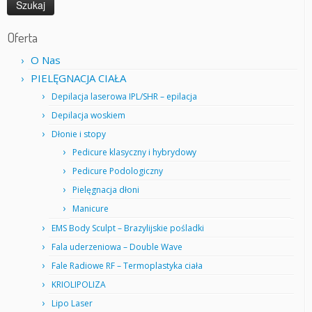
Oferta
O Nas
PIELĘGNACJA CIAŁA
Depilacja laserowa IPL/SHR – epilacja
Depilacja woskiem
Dłonie i stopy
Pedicure klasyczny i hybrydowy
Pedicure Podologiczny
Pielęgnacja dłoni
Manicure
EMS Body Sculpt – Brazylijskie pośladki
Fala uderzeniowa – Double Wave
Fale Radiowe RF – Termoplastyka ciała
KRIOLIPOLIZA
Lipo Laser