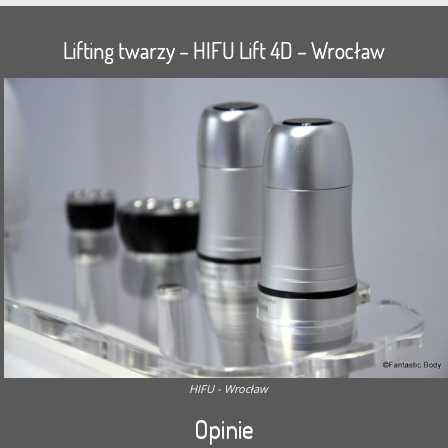
Lifting twarzy – HIFU Lift 4D – Wrocław
HIFU - Wrocław
Opinie