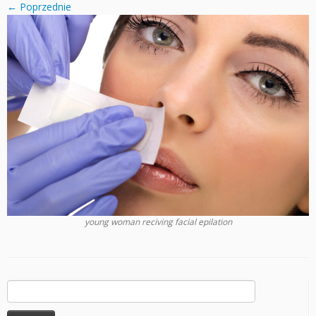
← Poprzednie
young woman reciving facial epilation
Szukaj: