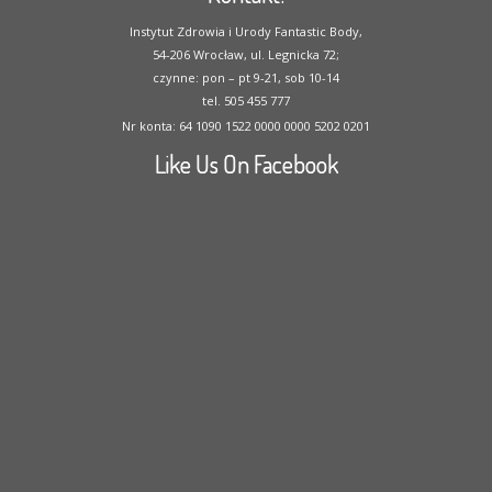
Instytut Zdrowia i Urody Fantastic Body,
54-206 Wrocław, ul. Legnicka 72;
czynne: pon – pt 9-21, sob 10-14
tel. 505 455 777
Nr konta: 64 1090 1522 0000 0000 5202 0201
Like Us On Facebook