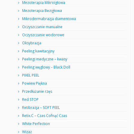
Mezoterapia Mikroigłowa
Mezoterapia Bezigłowa
Mikrodermabrazja diamentowa
Oczyszczanie manualne
Oczyszczanie wodorowe
Oksybrazja
Peeling kawitacyjny
Peelingi medyczne – kwasy
Peeling węglowy – Black Doll
PIXEL PEEL
Powiew Piękna
Przedłużanie rzęs
Red STOP
Retibrazja – SOFT PEEL
Retix.C – Czas Cofnąć Czas
White Perfection
Wizaż