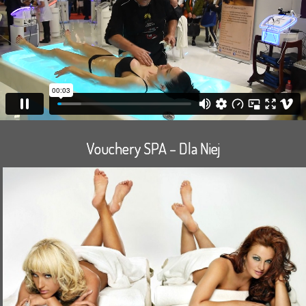
Vouchery SPA – Dla Niej