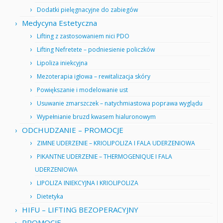
Dodatki pielęgnacyjne do zabiegów
Medycyna Estetyczna
Lifting z zastosowaniem nici PDO
Lifting Nefretete – podniesienie policzków
Lipoliza iniekcyjna
Mezoterapia igłowa – rewitalizacja skóry
Powiększanie i modelowanie ust
Usuwanie zmarszczek – natychmiastowa poprawa wyglądu
Wypełnianie bruzd kwasem hialuronowym
ODCHUDZANIE – PROMOCJE
ZIMNE UDERZENIE – KRIOLIPOLIZA I FALA UDERZENIOWA
PIKANTNE UDERZENIE – THERMOGENIQUE I FALA
UDERZENIOWA
LIPOLIZA INIEKCYJNA I KRIOLIPOLIZA
Dietetyka
HIFU – LIFTING BEZOPERACYJNY
PROMOCJE