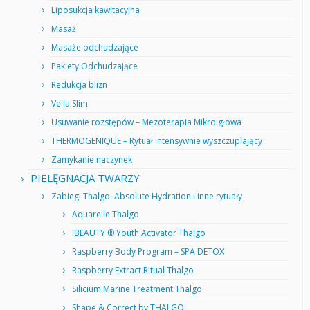
Liposukcja kawitacyjna
Masaż
Masaże odchudzające
Pakiety Odchudzające
Redukcja blizn
Vella Slim
Usuwanie rozstępów – Mezoterapia Mikroigłowa
THERMOGENIQUE – Rytuał intensywnie wyszczuplający
Zamykanie naczynek
PIELĘGNACJA TWARZY
Zabiegi Thalgo: Absolute Hydration i inne rytuały
Aquarelle Thalgo
IBEAUTY ® Youth Activator Thalgo
Raspberry Body Program – SPA DETOX
Raspberry Extract Ritual Thalgo
Silicium Marine Treatment Thalgo
Shape & Correct by THALGO