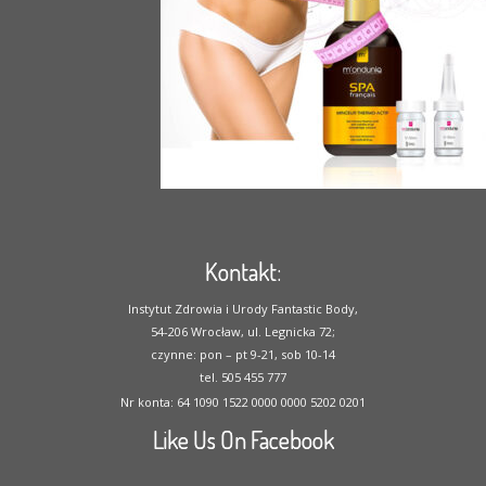
Kontakt:
Instytut Zdrowia i Urody Fantastic Body,
54-206 Wrocław, ul. Legnicka 72;
czynne: pon – pt 9-21, sob 10-14
tel. 505 455 777
Nr konta: 64 1090 1522 0000 0000 5202 0201
Like Us On Facebook