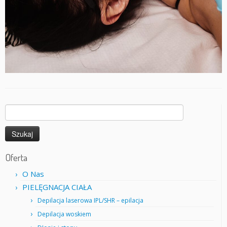
Szukaj:
Oferta
O Nas
PIELĘGNACJA CIAŁA
Depilacja laserowa IPL/SHR – epilacja
Depilacja woskiem