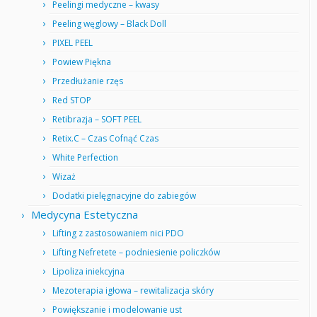
Peelingi medyczne – kwasy
Peeling węglowy – Black Doll
PIXEL PEEL
Powiew Piękna
Przedłużanie rzęs
Red STOP
Retibrazja – SOFT PEEL
Retix.C – Czas Cofnąć Czas
White Perfection
Wizaż
Dodatki pielęgnacyjne do zabiegów
Medycyna Estetyczna
Lifting z zastosowaniem nici PDO
Lifting Nefretete – podniesienie policzków
Lipoliza iniekcyjna
Mezoterapia igłowa – rewitalizacja skóry
Powiększanie i modelowanie ust