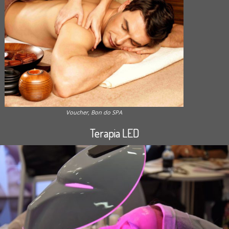
Voucher, Bon do SPA
Terapia LED