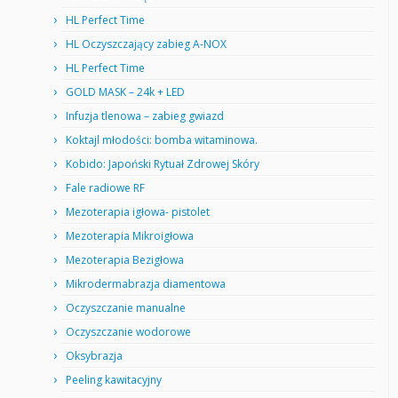
HL Perfect Time
HL Oczyszczający zabieg A-NOX
HL Perfect Time
GOLD MASK – 24k + LED
Infuzja tlenowa – zabieg gwiazd
Koktajl młodości: bomba witaminowa.
Kobido: Japoński Rytuał Zdrowej Skóry
Fale radiowe RF
Mezoterapia igłowa- pistolet
Mezoterapia Mikroigłowa
Mezoterapia Bezigłowa
Mikrodermabrazja diamentowa
Oczyszczanie manualne
Oczyszczanie wodorowe
Oksybrazja
Peeling kawitacyjny