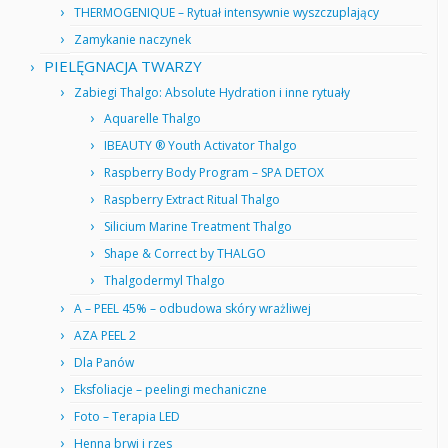
THERMOGENIQUE – Rytuał intensywnie wyszczuplający
Zamykanie naczynek
PIELĘGNACJA TWARZY
Zabiegi Thalgo: Absolute Hydration i inne rytuały
Aquarelle Thalgo
IBEAUTY ® Youth Activator Thalgo
Raspberry Body Program – SPA DETOX
Raspberry Extract Ritual Thalgo
Silicium Marine Treatment Thalgo
Shape & Correct by THALGO
Thalgodermyl Thalgo
A – PEEL 45% – odbudowa skóry wrażliwej
AZA PEEL 2
Dla Panów
Eksfoliacje – peelingi mechaniczne
Foto – Terapia LED
Henna brwi i rzęs