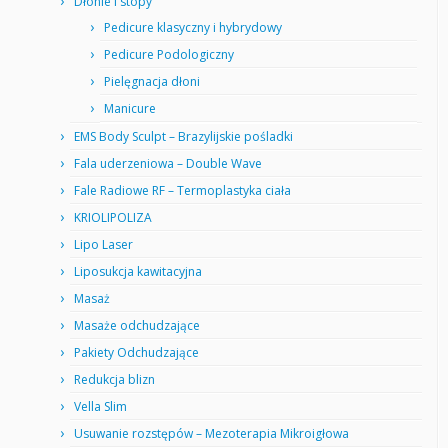
Dłonie i stopy
Pedicure klasyczny i hybrydowy
Pedicure Podologiczny
Pielęgnacja dłoni
Manicure
EMS Body Sculpt – Brazylijskie pośladki
Fala uderzeniowa – Double Wave
Fale Radiowe RF – Termoplastyka ciała
KRIOLIPOLIZA
Lipo Laser
Liposukcja kawitacyjna
Masaż
Masaże odchudzające
Pakiety Odchudzające
Redukcja blizn
Vella Slim
Usuwanie rozstępów – Mezoterapia Mikroigłowa