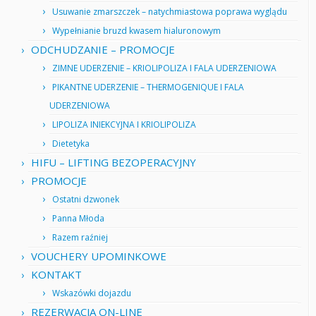
Usuwanie zmarszczek – natychmiastowa poprawa wyglądu
Wypełnianie bruzd kwasem hialuronowym
ODCHUDZANIE – PROMOCJE
ZIMNE UDERZENIE – KRIOLIPOLIZA I FALA UDERZENIOWA
PIKANTNE UDERZENIE – THERMOGENIQUE I FALA
UDERZENIOWA
LIPOLIZA INIEKCYJNA I KRIOLIPOLIZA
Dietetyka
HIFU – LIFTING BEZOPERACYJNY
PROMOCJE
Ostatni dzwonek
Panna Młoda
Razem raźniej
VOUCHERY UPOMINKOWE
KONTAKT
Wskazówki dojazdu
REZERWACJA ON-LINE