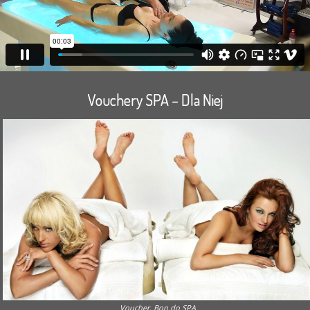
Vouchery SPA – Dla Niej
Voucher, Bon do SPA