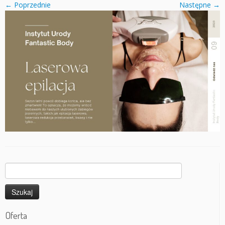
← Poprzednie
Następne →
Szukaj:
Oferta