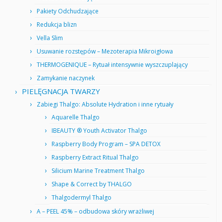
Pakiety Odchudzające
Redukcja blizn
Vella Slim
Usuwanie rozstępów – Mezoterapia Mikroigłowa
THERMOGENIQUE – Rytuał intensywnie wyszczuplający
Zamykanie naczynek
PIELĘGNACJA TWARZY
Zabiegi Thalgo: Absolute Hydration i inne rytuały
Aquarelle Thalgo
IBEAUTY ® Youth Activator Thalgo
Raspberry Body Program – SPA DETOX
Raspberry Extract Ritual Thalgo
Silicium Marine Treatment Thalgo
Shape & Correct by THALGO
Thalgodermyl Thalgo
A – PEEL 45% – odbudowa skóry wrażliwej