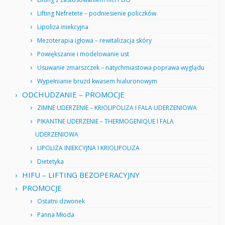
Lifting Nefretete – podniesienie policzków
Lipoliza iniekcyjna
Mezoterapia igłowa – rewitalizacja skóry
Powiększanie i modelowanie ust
Usuwanie zmarszczek – natychmiastowa poprawa wyglądu
Wypełnianie bruzd kwasem hialuronowym
ODCHUDZANIE – PROMOCJE
ZIMNE UDERZENIE – KRIOLIPOLIZA I FALA UDERZENIOWA
PIKANTNE UDERZENIE – THERMOGENIQUE I FALA
UDERZENIOWA
LIPOLIZA INIEKCYJNA I KRIOLIPOLIZA
Dietetyka
HIFU – LIFTING BEZOPERACYJNY
PROMOCJE
Ostatni dzwonek
Panna Młoda