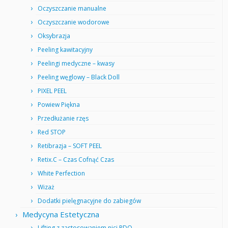
Oczyszczanie manualne
Oczyszczanie wodorowe
Oksybrazja
Peeling kawitacyjny
Peelingi medyczne – kwasy
Peeling węglowy – Black Doll
PIXEL PEEL
Powiew Piękna
Przedłużanie rzęs
Red STOP
Retibrazja – SOFT PEEL
Retix.C – Czas Cofnąć Czas
White Perfection
Wizaż
Dodatki pielęgnacyjne do zabiegów
Medycyna Estetyczna
Lifting z zastosowaniem nici PDO