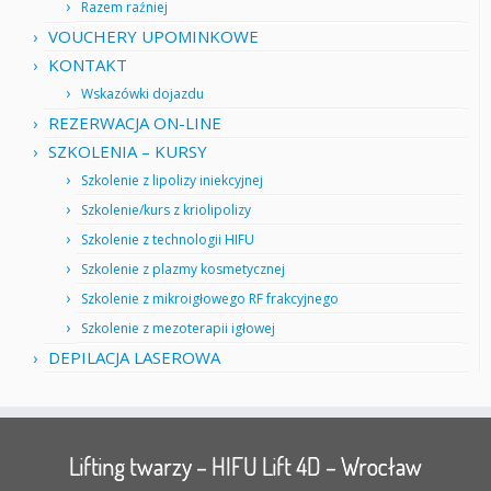
Razem raźniej
VOUCHERY UPOMINKOWE
KONTAKT
Wskazówki dojazdu
REZERWACJA ON-LINE
SZKOLENIA – KURSY
Szkolenie z lipolizy iniekcyjnej
Szkolenie/kurs z kriolipolizy
Szkolenie z technologii HIFU
Szkolenie z plazmy kosmetycznej
Szkolenie z mikroigłowego RF frakcyjnego
Szkolenie z mezoterapii igłowej
DEPILACJA LASEROWA
Lifting twarzy – HIFU Lift 4D – Wrocław