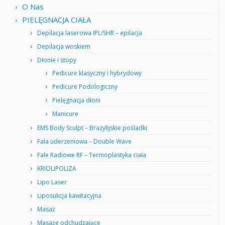
O Nas
PIELĘGNACJA CIAŁA
Depilacja laserowa IPL/SHR – epilacja
Depilacja woskiem
Dłonie i stopy
Pedicure klasyczny i hybrydowy
Pedicure Podologiczny
Pielęgnacja dłoni
Manicure
EMS Body Sculpt – Brazylijskie pośladki
Fala uderzeniowa – Double Wave
Fale Radiowe RF – Termoplastyka ciała
KRIOLIPOLIZA
Lipo Laser
Liposukcja kawitacyjna
Masaż
Masaże odchudzające