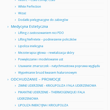
White Perfection
Wizaż
Dodatki pielęgnacyjne do zabiegów
Medycyna Estetyczna
Lifting z zastosowaniem nici PDO
Lifting Nefretete – podniesienie policzków
Lipoliza iniekcyjna
Mezoterapia igłowa – rewitalizacja skóry
Powiększanie i modelowanie ust
Usuwanie zmarszczek – natychmiastowa poprawa wyglądu
Wypełnianie bruzd kwasem hialuronowym
ODCHUDZANIE – PROMOCJE
ZIMNE UDERZENIE – KRIOLIPOLIZA I FALA UDERZENIOWA
PIKANTNE UDERZENIE – THERMOGENIQUE I FALA
UDERZENIOWA
LIPOLIZA INIEKCYJNA I KRIOLIPOLIZA