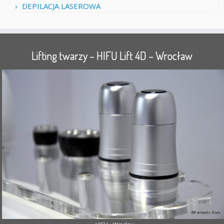
DEPILACJA LASEROWA
Lifting twarzy – HIFU Lift 4D – Wrocław