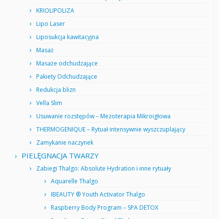
KRIOLIPOLIZA
Lipo Laser
Liposukcja kawitacyjna
Masaż
Masaże odchudzające
Pakiety Odchudzające
Redukcja blizn
Vella Slim
Usuwanie rozstępów – Mezoterapia Mikroigłowa
THERMOGENIQUE – Rytuał intensywnie wyszczuplający
Zamykanie naczynek
PIELĘGNACJA TWARZY
Zabiegi Thalgo: Absolute Hydration i inne rytuały
Aquarelle Thalgo
IBEAUTY ® Youth Activator Thalgo
Raspberry Body Program – SPA DETOX