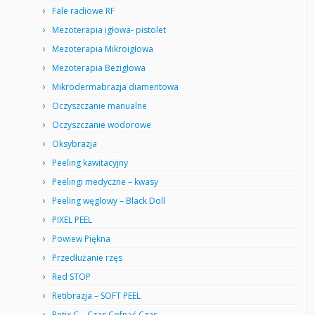
Fale radiowe RF
Mezoterapia igłowa- pistolet
Mezoterapia Mikroigłowa
Mezoterapia Bezigłowa
Mikrodermabrazja diamentowa
Oczyszczanie manualne
Oczyszczanie wodorowe
Oksybrazja
Peeling kawitacyjny
Peelingi medyczne – kwasy
Peeling węglowy – Black Doll
PIXEL PEEL
Powiew Piękna
Przedłużanie rzęs
Red STOP
Retibrazja – SOFT PEEL
Retix.C – Czas Cofnąć Czas