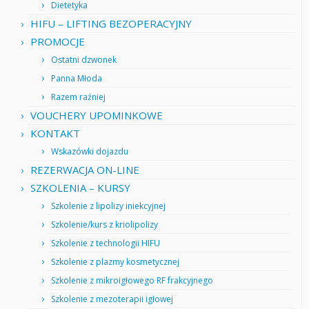
Dietetyka
HIFU – LIFTING BEZOPERACYJNY
PROMOCJE
Ostatni dzwonek
Panna Młoda
Razem raźniej
VOUCHERY UPOMINKOWE
KONTAKT
Wskazówki dojazdu
REZERWACJA ON-LINE
SZKOLENIA – KURSY
Szkolenie z lipolizy iniekcyjnej
Szkolenie/kurs z kriolipolizy
Szkolenie z technologii HIFU
Szkolenie z plazmy kosmetycznej
Szkolenie z mikroigłowego RF frakcyjnego
Szkolenie z mezoterapii igłowej