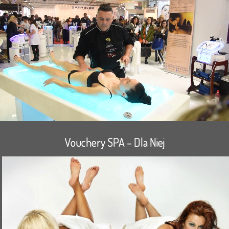
Vouchery SPA – Dla Niej