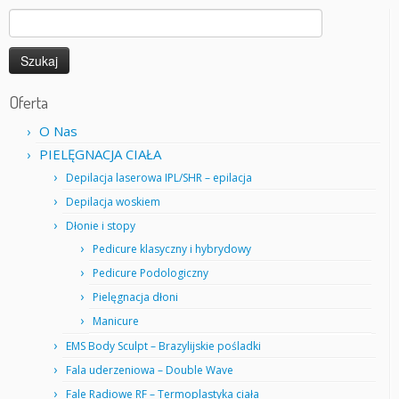
Szukaj:
Oferta
O Nas
PIELĘGNACJA CIAŁA
Depilacja laserowa IPL/SHR – epilacja
Depilacja woskiem
Dłonie i stopy
Pedicure klasyczny i hybrydowy
Pedicure Podologiczny
Pielęgnacja dłoni
Manicure
EMS Body Sculpt – Brazylijskie pośladki
Fala uderzeniowa – Double Wave
Fale Radiowe RF – Termoplastyka ciała