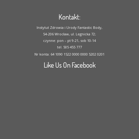
Kontakt:
Instytut Zdrowia i Urody Fantastic Body,
54-206 Wrocław, ul. Legnicka 72;
czynne: pon – pt 9-21, sob 10-14
tel. 505 455 777
Nr konta: 64 1090 1522 0000 0000 5202 0201
Like Us On Facebook