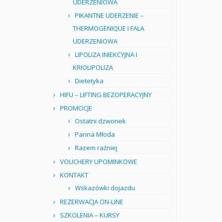
UDERZENIOWA
PIKANTNE UDERZENIE –
THERMOGENIQUE I FALA
UDERZENIOWA
LIPOLIZA INIEKCYJNA I
KRIOLIPOLIZA
Dietetyka
HIFU – LIFTING BEZOPERACYJNY
PROMOCJE
Ostatni dzwonek
Panna Młoda
Razem raźniej
VOUCHERY UPOMINKOWE
KONTAKT
Wskazówki dojazdu
REZERWACJA ON-LINE
SZKOLENIA – KURSY