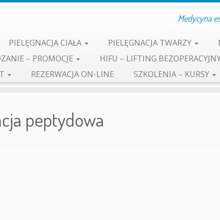
Medycyna est
PIELĘGNACJA CIAŁA
PIELĘGNACJA TWARZY
ZANIE – PROMOCJE
HIFU – LIFTING BEZOPERACYJN
KT
REZERWACJA ON-LINE
SZKOLENIA – KURSY
acja peptydowa