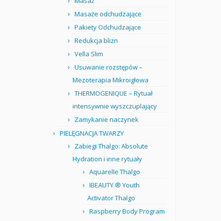
Masaż
Masaże odchudzające
Pakiety Odchudzające
Redukcja blizn
Vella Slim
Usuwanie rozstępów –
Mezoterapia Mikroigłowa
THERMOGENIQUE – Rytuał
intensywnie wyszczuplający
Zamykanie naczynek
PIELĘGNACJA TWARZY
Zabiegi Thalgo: Absolute
Hydration i inne rytuały
Aquarelle Thalgo
IBEAUTY ® Youth
Activator Thalgo
Raspberry Body Program