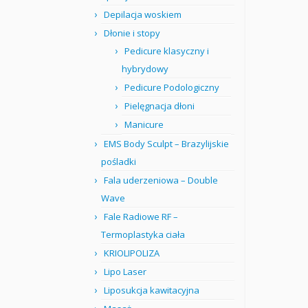
Depilacja woskiem
Dłonie i stopy
Pedicure klasyczny i
hybrydowy
Pedicure Podologiczny
Pielęgnacja dłoni
Manicure
EMS Body Sculpt – Brazylijskie
pośladki
Fala uderzeniowa – Double
Wave
Fale Radiowe RF –
Termoplastyka ciała
KRIOLIPOLIZA
Lipo Laser
Liposukcja kawitacyjna