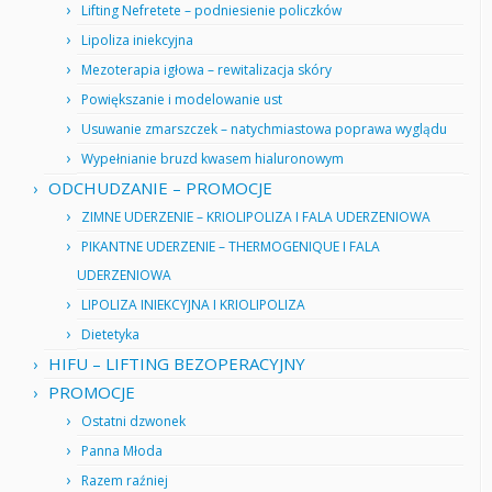
Lifting Nefretete – podniesienie policzków
Lipoliza iniekcyjna
Mezoterapia igłowa – rewitalizacja skóry
Powiększanie i modelowanie ust
Usuwanie zmarszczek – natychmiastowa poprawa wyglądu
Wypełnianie bruzd kwasem hialuronowym
ODCHUDZANIE – PROMOCJE
ZIMNE UDERZENIE – KRIOLIPOLIZA I FALA UDERZENIOWA
PIKANTNE UDERZENIE – THERMOGENIQUE I FALA
UDERZENIOWA
LIPOLIZA INIEKCYJNA I KRIOLIPOLIZA
Dietetyka
HIFU – LIFTING BEZOPERACYJNY
PROMOCJE
Ostatni dzwonek
Panna Młoda
Razem raźniej