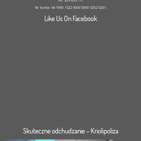
tel. 505 455 777
Nr konta: 64 1090 1522 0000 0000 5202 0201
Like Us On Facebook
Skuteczne odchudzanie – Kriolipoliza