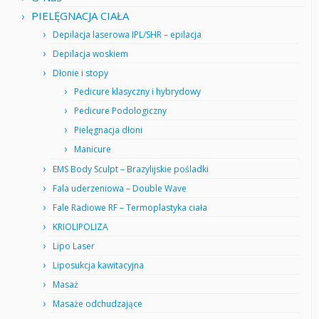
PIELĘGNACJA CIAŁA
Depilacja laserowa IPL/SHR – epilacja
Depilacja woskiem
Dłonie i stopy
Pedicure klasyczny i hybrydowy
Pedicure Podologiczny
Pielęgnacja dłoni
Manicure
EMS Body Sculpt – Brazylijskie pośladki
Fala uderzeniowa – Double Wave
Fale Radiowe RF – Termoplastyka ciała
KRIOLIPOLIZA
Lipo Laser
Liposukcja kawitacyjna
Masaż
Masaże odchudzające