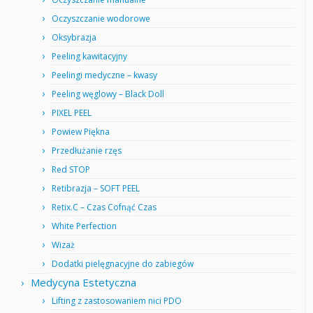
Oczyszczanie wodorowe
Oksybrazja
Peeling kawitacyjny
Peelingi medyczne – kwasy
Peeling węglowy – Black Doll
PIXEL PEEL
Powiew Piękna
Przedłużanie rzęs
Red STOP
Retibrazja – SOFT PEEL
Retix.C – Czas Cofnąć Czas
White Perfection
Wizaż
Dodatki pielęgnacyjne do zabiegów
Medycyna Estetyczna
Lifting z zastosowaniem nici PDO