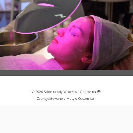
·
© 2026
Salon urody Wrocław
·
Oparte na
·
Zaprojektowano z
Motyw Customizr
·