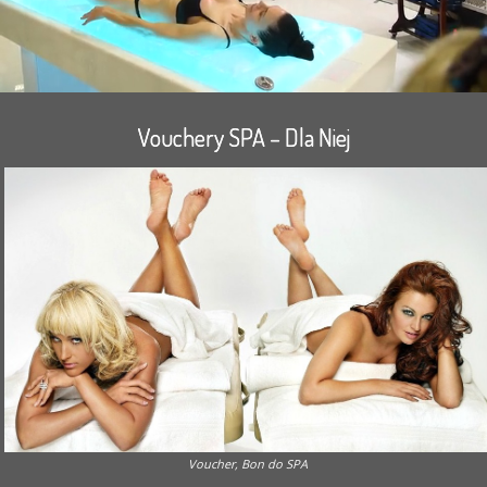
Vouchery SPA – Dla Niej
Voucher, Bon do SPA