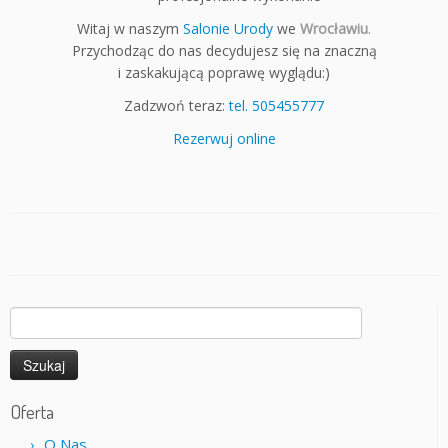
Witaj w naszym
Salonie Urody
we
Wrocławiu
.
Przychodząc do nas decydujesz się na znaczną
i zaskakującą poprawę wyglądu:)
Zadzwoń teraz:
tel. 505455777
Rezerwuj online
Szukaj:
Oferta
O Nas