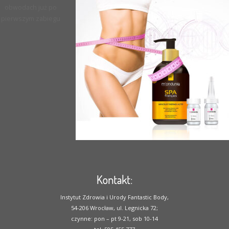
obwodach już po
pierwszym zabiegu
Kontakt:
Instytut Zdrowia i Urody Fantastic Body,
54-206 Wrocław, ul. Legnicka 72;
czynne: pon – pt 9-21, sob 10-14