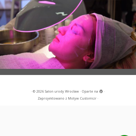
·
© 2026
Salon urody Wrocław
·
Oparte na
·
Zaprojektowano z
Motyw Customizr
·