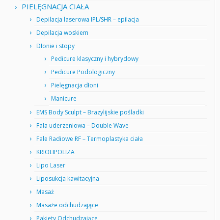
PIELĘGNACJA CIAŁA
Depilacja laserowa IPL/SHR – epilacja
Depilacja woskiem
Dłonie i stopy
Pedicure klasyczny i hybrydowy
Pedicure Podologiczny
Pielęgnacja dłoni
Manicure
EMS Body Sculpt – Brazylijskie pośladki
Fala uderzeniowa – Double Wave
Fale Radiowe RF – Termoplastyka ciała
KRIOLIPOLIZA
Lipo Laser
Liposukcja kawitacyjna
Masaż
Masaże odchudzające
Pakiety Odchudzające