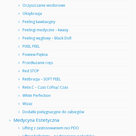
Oczyszczanie wodorowe
Oksybrazja
Peeling kawitacyjny
Peelingi medyczne – kwasy
Peeling węglowy – Black Doll
PIXEL PEEL
Powiew Piękna
Przedłużanie rzęs
Red STOP
Retibrazja – SOFT PEEL
Retix.C – Czas Cofnąć Czas
White Perfection
Wizaż
Dodatki pielęgnacyjne do zabiegów
Medycyna Estetyczna
Lifting z zastosowaniem nici PDO