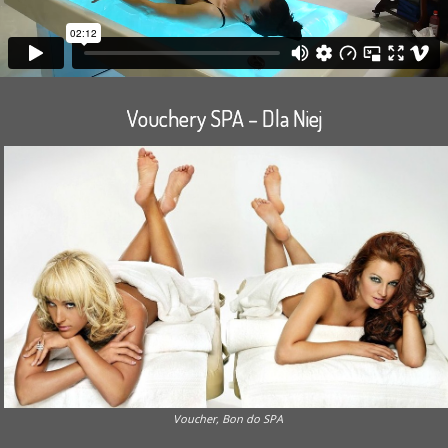
Vouchery SPA – Dla Niej
Voucher, Bon do SPA