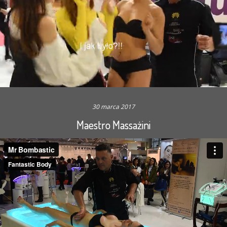
30 marca 2017
Maestro Massażini