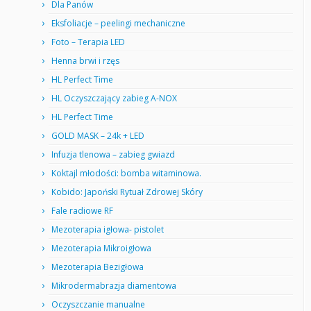
Dla Panów
Eksfoliacje – peelingi mechaniczne
Foto – Terapia LED
Henna brwi i rzęs
HL Perfect Time
HL Oczyszczający zabieg A-NOX
HL Perfect Time
GOLD MASK – 24k + LED
Infuzja tlenowa – zabieg gwiazd
Koktajl młodości: bomba witaminowa.
Kobido: Japoński Rytuał Zdrowej Skóry
Fale radiowe RF
Mezoterapia igłowa- pistolet
Mezoterapia Mikroigłowa
Mezoterapia Bezigłowa
Mikrodermabrazja diamentowa
Oczyszczanie manualne