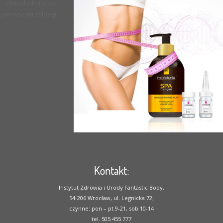
obwodach już po
pierwszym zabiegu
Kontakt:
Instytut Zdrowia i Urody Fantastic Body,
54-206 Wrocław, ul. Legnicka 72;
czynne: pon – pt 9-21, sob 10-14
tel. 505 455 777