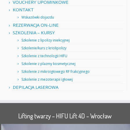
VOUCHERY UPOMINKOWE
KONTAKT
Wskazówki dojazdu
REZERWACJA ON-LINE
SZKOLENIA – KURSY
Szkolenie z lipolizy iniekcyjnej
Szkolenie/kurs z kriolipolizy
Szkolenie z technologii HIFU
Szkolenie z plazmy kosmetycznej
Szkolenie z mikroigłowego RF frakcyjnego
Szkolenie z mezoterapii igłowej
DEPILACJA LASEROWA
Lifting twarzy – HIFU Lift 4D – Wrocław