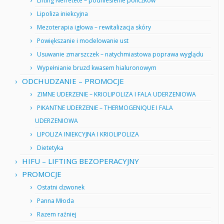
Lifting Nefretete – podniesienie policzków
Lipoliza iniekcyjna
Mezoterapia igłowa – rewitalizacja skóry
Powiększanie i modelowanie ust
Usuwanie zmarszczek – natychmiastowa poprawa wyglądu
Wypełnianie bruzd kwasem hialuronowym
ODCHUDZANIE – PROMOCJE
ZIMNE UDERZENIE – KRIOLIPOLIZA I FALA UDERZENIOWA
PIKANTNE UDERZENIE – THERMOGENIQUE I FALA
UDERZENIOWA
LIPOLIZA INIEKCYJNA I KRIOLIPOLIZA
Dietetyka
HIFU – LIFTING BEZOPERACYJNY
PROMOCJE
Ostatni dzwonek
Panna Młoda
Razem raźniej