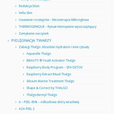
Redukcja blizn
Vella Slim
Usuwanie rozstępów – Mezoterapia Mikroigłowa
THERMOGENIQUE – Rytuał intensywnie wyszczuplający
Zamykanie naczynek
PIELĘGNACJA TWARZY
Zabiegi Thalgo: Absolute Hydration i inne rytuały
Aquarelle Thalgo
IBEAUTY ® Youth Activator Thalgo
Raspberry Body Program – SPA DETOX
Raspberry Extract Ritual Thalgo
Silicium Marine Treatment Thalgo
Shape & Correct by THALGO
Thalgodermyl Thalgo
A – PEEL 45% – odbudowa skóry wrażliwej
AZA PEEL 2