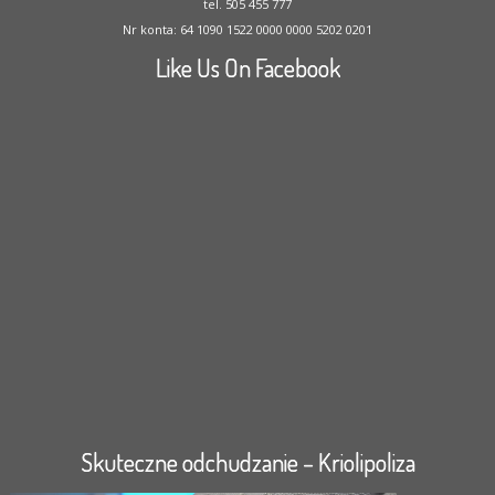
tel. 505 455 777
Nr konta: 64 1090 1522 0000 0000 5202 0201
Like Us On Facebook
Skuteczne odchudzanie – Kriolipoliza