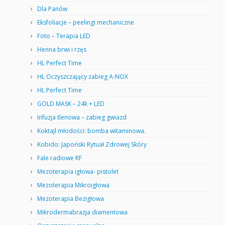
Dla Panów
Eksfoliacje – peelingi mechaniczne
Foto – Terapia LED
Henna brwi i rzęs
HL Perfect Time
HL Oczyszczający zabieg A-NOX
HL Perfect Time
GOLD MASK – 24k + LED
Infuzja tlenowa – zabieg gwiazd
Koktajl młodości: bomba witaminowa.
Kobido: Japoński Rytuał Zdrowej Skóry
Fale radiowe RF
Mezoterapia igłowa- pistolet
Mezoterapia Mikroigłowa
Mezoterapia Bezigłowa
Mikrodermabrazja diamentowa