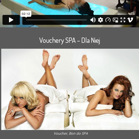
Vouchery SPA – Dla Niej
Voucher, Bon do SPA