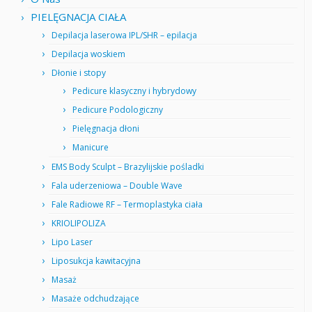
PIELĘGNACJA CIAŁA
Depilacja laserowa IPL/SHR – epilacja
Depilacja woskiem
Dłonie i stopy
Pedicure klasyczny i hybrydowy
Pedicure Podologiczny
Pielęgnacja dłoni
Manicure
EMS Body Sculpt – Brazylijskie pośladki
Fala uderzeniowa – Double Wave
Fale Radiowe RF – Termoplastyka ciała
KRIOLIPOLIZA
Lipo Laser
Liposukcja kawitacyjna
Masaż
Masaże odchudzające