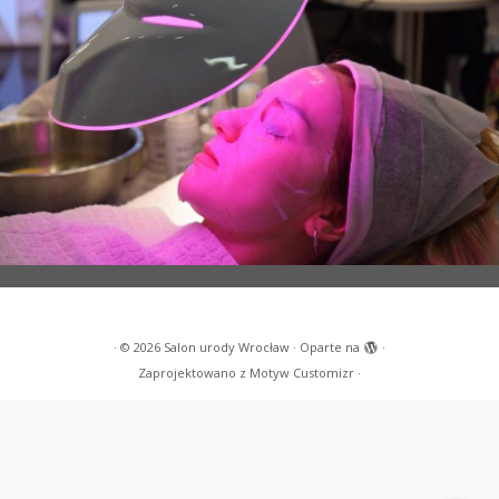
·
© 2026
Salon urody Wrocław
·
Oparte na
·
Zaprojektowano z
Motyw Customizr
·