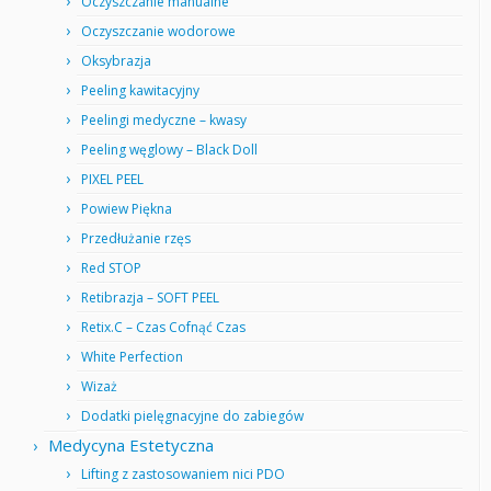
Oczyszczanie manualne
Oczyszczanie wodorowe
Oksybrazja
Peeling kawitacyjny
Peelingi medyczne – kwasy
Peeling węglowy – Black Doll
PIXEL PEEL
Powiew Piękna
Przedłużanie rzęs
Red STOP
Retibrazja – SOFT PEEL
Retix.C – Czas Cofnąć Czas
White Perfection
Wizaż
Dodatki pielęgnacyjne do zabiegów
Medycyna Estetyczna
Lifting z zastosowaniem nici PDO