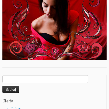
Szukaj:
Oferta
O Nas