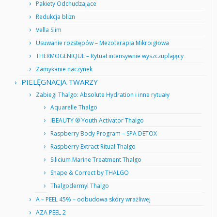
Pakiety Odchudzające
Redukcja blizn
Vella Slim
Usuwanie rozstępów – Mezoterapia Mikroigłowa
THERMOGENIQUE – Rytuał intensywnie wyszczuplający
Zamykanie naczynek
PIELĘGNACJA TWARZY
Zabiegi Thalgo: Absolute Hydration i inne rytuały
Aquarelle Thalgo
IBEAUTY ® Youth Activator Thalgo
Raspberry Body Program – SPA DETOX
Raspberry Extract Ritual Thalgo
Silicium Marine Treatment Thalgo
Shape & Correct by THALGO
Thalgodermyl Thalgo
A – PEEL 45% – odbudowa skóry wrażliwej
AZA PEEL 2