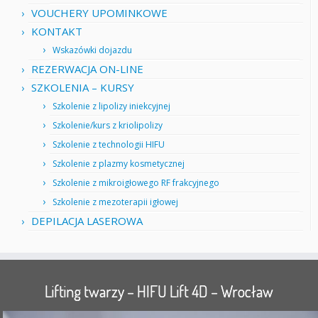
VOUCHERY UPOMINKOWE
KONTAKT
Wskazówki dojazdu
REZERWACJA ON-LINE
SZKOLENIA – KURSY
Szkolenie z lipolizy iniekcyjnej
Szkolenie/kurs z kriolipolizy
Szkolenie z technologii HIFU
Szkolenie z plazmy kosmetycznej
Szkolenie z mikroigłowego RF frakcyjnego
Szkolenie z mezoterapii igłowej
DEPILACJA LASEROWA
Lifting twarzy – HIFU Lift 4D – Wrocław