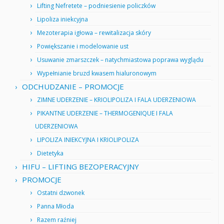
Lifting Nefretete – podniesienie policzków
Lipoliza iniekcyjna
Mezoterapia igłowa – rewitalizacja skóry
Powiększanie i modelowanie ust
Usuwanie zmarszczek – natychmiastowa poprawa wyglądu
Wypełnianie bruzd kwasem hialuronowym
ODCHUDZANIE – PROMOCJE
ZIMNE UDERZENIE – KRIOLIPOLIZA I FALA UDERZENIOWA
PIKANTNE UDERZENIE – THERMOGENIQUE I FALA
UDERZENIOWA
LIPOLIZA INIEKCYJNA I KRIOLIPOLIZA
Dietetyka
HIFU – LIFTING BEZOPERACYJNY
PROMOCJE
Ostatni dzwonek
Panna Młoda
Razem raźniej