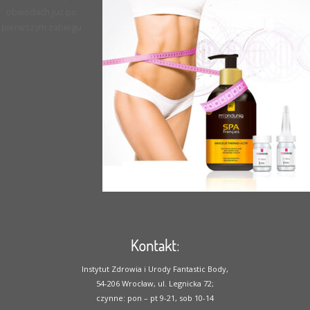
obwodach już po
pierwszym zabiegu
Kontakt:
Instytut Zdrowia i Urody Fantastic Body,
54-206 Wrocław, ul. Legnicka 72;
czynne: pon – pt 9-21, sob 10-14