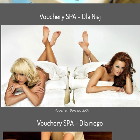
Vouchery SPA – Dla Niej
Voucher, Bon do SPA
Vouchery SPA – Dla niego