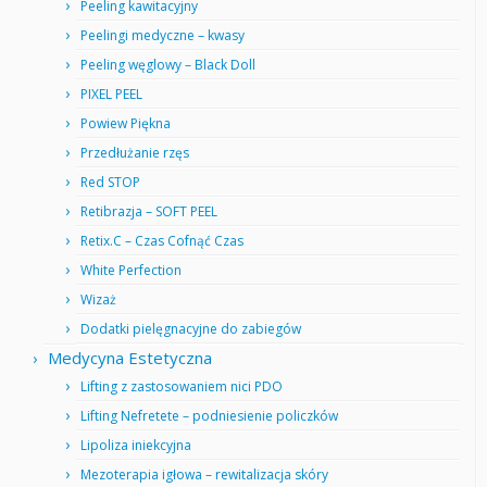
Peeling kawitacyjny
Peelingi medyczne – kwasy
Peeling węglowy – Black Doll
PIXEL PEEL
Powiew Piękna
Przedłużanie rzęs
Red STOP
Retibrazja – SOFT PEEL
Retix.C – Czas Cofnąć Czas
White Perfection
Wizaż
Dodatki pielęgnacyjne do zabiegów
Medycyna Estetyczna
Lifting z zastosowaniem nici PDO
Lifting Nefretete – podniesienie policzków
Lipoliza iniekcyjna
Mezoterapia igłowa – rewitalizacja skóry