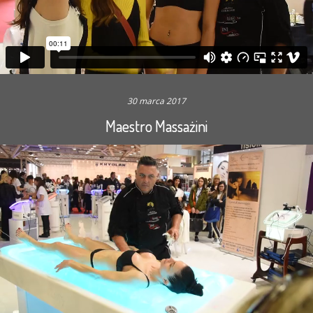
30 marca 2017
Maestro Massażini