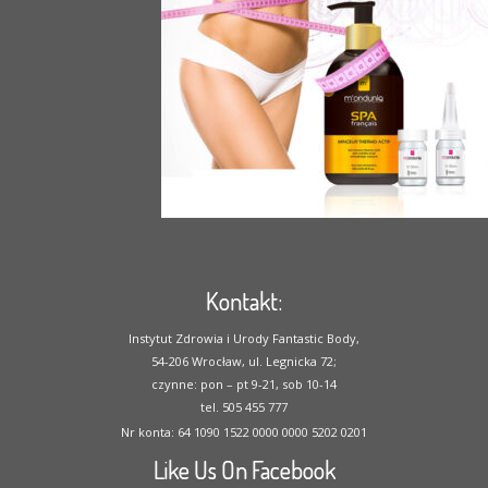
Kontakt:
Instytut Zdrowia i Urody Fantastic Body,
54-206 Wrocław, ul. Legnicka 72;
czynne: pon – pt 9-21, sob 10-14
tel. 505 455 777
Nr konta: 64 1090 1522 0000 0000 5202 0201
Like Us On Facebook