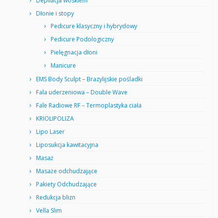
Depilacja woskiem
Dłonie i stopy
Pedicure klasyczny i hybrydowy
Pedicure Podologiczny
Pielęgnacja dłoni
Manicure
EMS Body Sculpt – Brazylijskie pośladki
Fala uderzeniowa – Double Wave
Fale Radiowe RF – Termoplastyka ciała
KRIOLIPOLIZA
Lipo Laser
Liposukcja kawitacyjna
Masaż
Masaże odchudzające
Pakiety Odchudzające
Redukcja blizn
Vella Slim