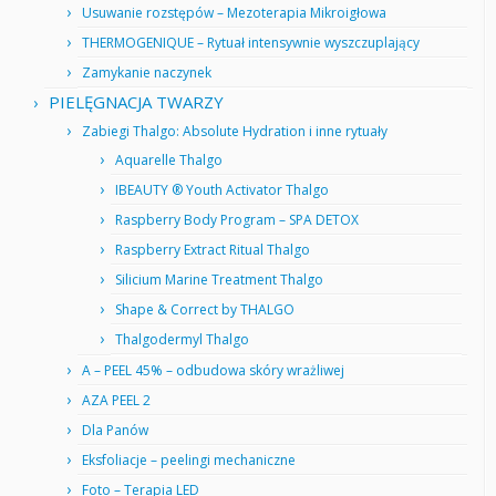
Usuwanie rozstępów – Mezoterapia Mikroigłowa
THERMOGENIQUE – Rytuał intensywnie wyszczuplający
Zamykanie naczynek
PIELĘGNACJA TWARZY
Zabiegi Thalgo: Absolute Hydration i inne rytuały
Aquarelle Thalgo
IBEAUTY ® Youth Activator Thalgo
Raspberry Body Program – SPA DETOX
Raspberry Extract Ritual Thalgo
Silicium Marine Treatment Thalgo
Shape & Correct by THALGO
Thalgodermyl Thalgo
A – PEEL 45% – odbudowa skóry wrażliwej
AZA PEEL 2
Dla Panów
Eksfoliacje – peelingi mechaniczne
Foto – Terapia LED