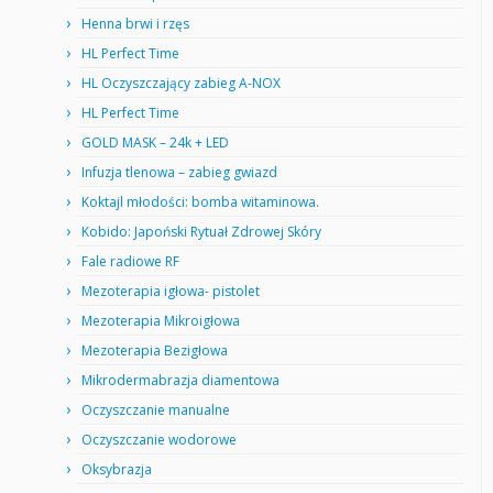
Henna brwi i rzęs
HL Perfect Time
HL Oczyszczający zabieg A-NOX
HL Perfect Time
GOLD MASK – 24k + LED
Infuzja tlenowa – zabieg gwiazd
Koktajl młodości: bomba witaminowa.
Kobido: Japoński Rytuał Zdrowej Skóry
Fale radiowe RF
Mezoterapia igłowa- pistolet
Mezoterapia Mikroigłowa
Mezoterapia Bezigłowa
Mikrodermabrazja diamentowa
Oczyszczanie manualne
Oczyszczanie wodorowe
Oksybrazja