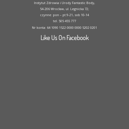
Instytut Zdrowia i Urody Fantastic Body,
54-206 Wrocław, ul. Legnicka 72;
czynne: pon – pt 9-21, sob 10-14
tel. 505 455 777
Nr konta: 64 1090 1522 0000 0000 5202 0201
Like Us On Facebook