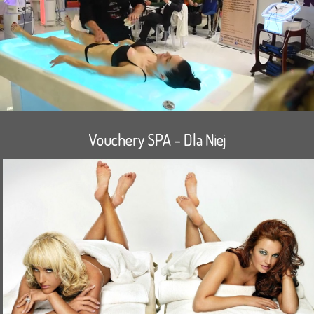
Vouchery SPA – Dla Niej