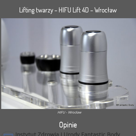
Lifting twarzy – HIFU Lift 4D – Wrocław
HIFU - Wrocław
Opinie
Instytut Zdrowia i Urody Fantastic Body