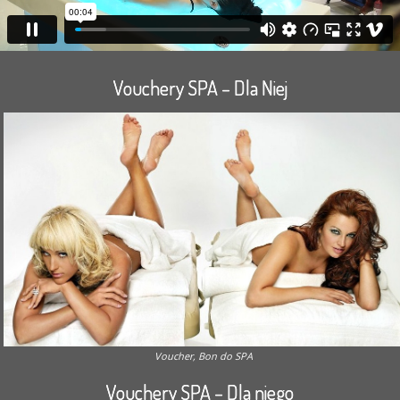
Vouchery SPA – Dla Niej
Voucher, Bon do SPA
Vouchery SPA – Dla niego