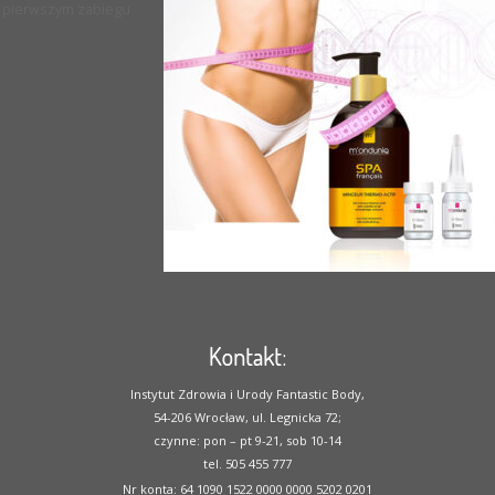
pierwszym zabiegu
Kontakt:
Instytut Zdrowia i Urody Fantastic Body,
54-206 Wrocław, ul. Legnicka 72;
czynne: pon – pt 9-21, sob 10-14
tel. 505 455 777
Nr konta: 64 1090 1522 0000 0000 5202 0201