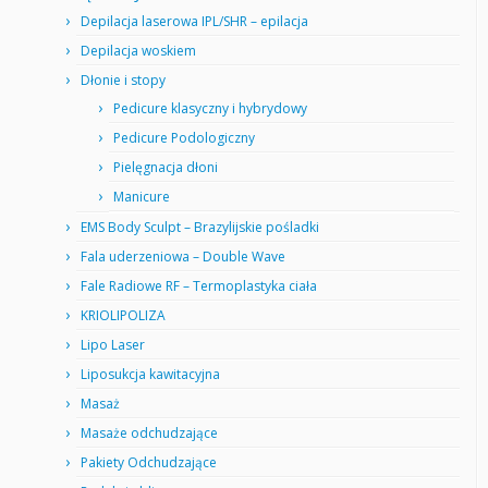
Depilacja laserowa IPL/SHR – epilacja
Depilacja woskiem
Dłonie i stopy
Pedicure klasyczny i hybrydowy
Pedicure Podologiczny
Pielęgnacja dłoni
Manicure
EMS Body Sculpt – Brazylijskie pośladki
Fala uderzeniowa – Double Wave
Fale Radiowe RF – Termoplastyka ciała
KRIOLIPOLIZA
Lipo Laser
Liposukcja kawitacyjna
Masaż
Masaże odchudzające
Pakiety Odchudzające