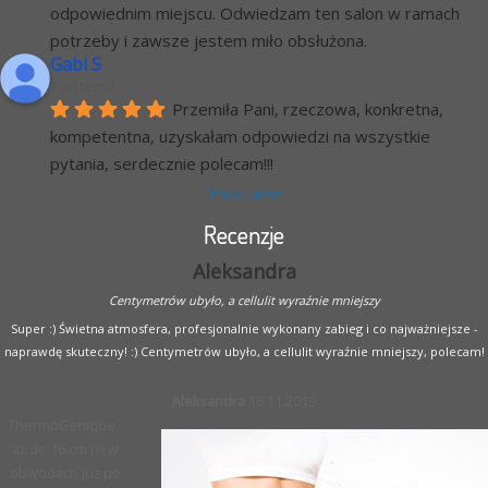
odpowiednim miejscu. Odwiedzam ten salon w ramach 
potrzeby i zawsze jestem miło obsłużona.
Gabi S
7 lat temu
Przemiła Pani, rzeczowa, konkretna, 
kompetentna, uzyskałam odpowiedzi na wszystkie 
pytania, serdecznie polecam!!!
Więcej opinii
Recenzje
Aleksandra
Centymetrów ubyło, a cellulit wyraźnie mniejszy
Super :) Świetna atmosfera, profesjonalnie wykonany zabieg i co najważniejsze -
naprawdę skuteczny! :) Centymetrów ubyło, a cellulit wyraźnie mniejszy, polecam!
Aleksandra
18.11.2019
ThermoGenique -
aż do 16 cm (!!) w
obwodach już po