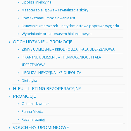
Lipoliza iniekcyjna
Mezoterapia igłowa – rewitalizacja skóry
Powiększanie i modelowanie ust
Usuwanie zmarszczek – natychmiastowa poprawa wyglądu
Wypełnianie bruzd kwasem hialuronowym
ODCHUDZANIE – PROMOCJE
ZIMNE UDERZENIE – KRIOLIPOLIZA I FALA UDERZENIOWA
PIKANTNE UDERZENIE – THERMOGENIQUE I FALA
UDERZENIOWA
LIPOLIZA INIEKCYJNA I KRIOLIPOLIZA
Dietetyka
HIFU – LIFTING BEZOPERACYJNY
PROMOCJE
Ostatni dzwonek
Panna Młoda
Razem raźniej
VOUCHERY UPOMINKOWE