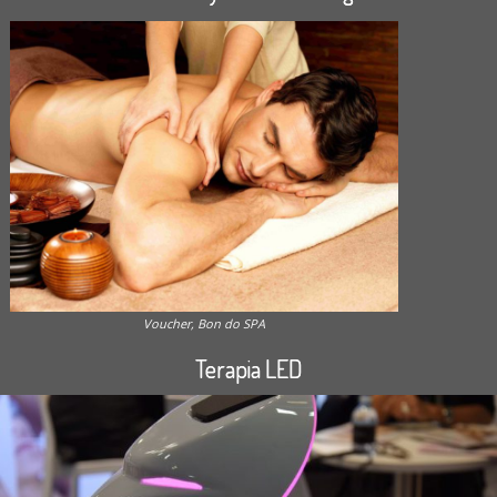
Voucher, Bon do SPA
Terapia LED