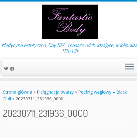
Medycyna estetyczna, Day SPA: masaże odchudzające; kriolipoliza
Hifu Lift
Przejdź
do
Strona główna
»
Pielęgnacja twarzy
»
Peeling węglowy – Black
treści
Doll
»
20230711_231936_0000
20230711_231936_0000