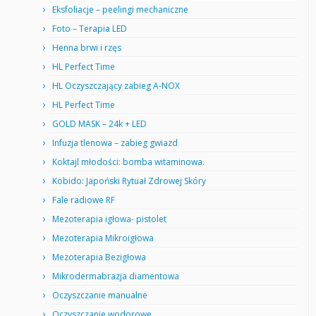
Eksfoliacje – peelingi mechaniczne
Foto – Terapia LED
Henna brwi i rzęs
HL Perfect Time
HL Oczyszczający zabieg A-NOX
HL Perfect Time
GOLD MASK – 24k + LED
Infuzja tlenowa – zabieg gwiazd
Koktajl młodości: bomba witaminowa.
Kobido: Japoński Rytuał Zdrowej Skóry
Fale radiowe RF
Mezoterapia igłowa- pistolet
Mezoterapia Mikroigłowa
Mezoterapia Bezigłowa
Mikrodermabrazja diamentowa
Oczyszczanie manualne
Oczyszczanie wodorowe