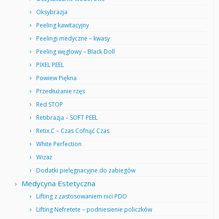
Oksybrazja
Peeling kawitacyjny
Peelingi medyczne – kwasy
Peeling węglowy – Black Doll
PIXEL PEEL
Powiew Piękna
Przedłużanie rzęs
Red STOP
Retibrazja – SOFT PEEL
Retix.C – Czas Cofnąć Czas
White Perfection
Wizaż
Dodatki pielęgnacyjne do zabiegów
Medycyna Estetyczna
Lifting z zastosowaniem nici PDO
Lifting Nefretete – podniesienie policzków