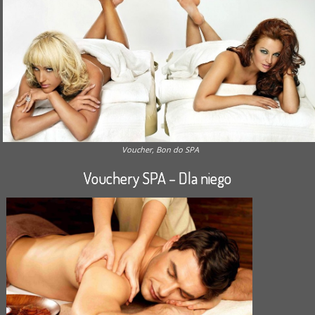
Voucher, Bon do SPA
Vouchery SPA – Dla niego