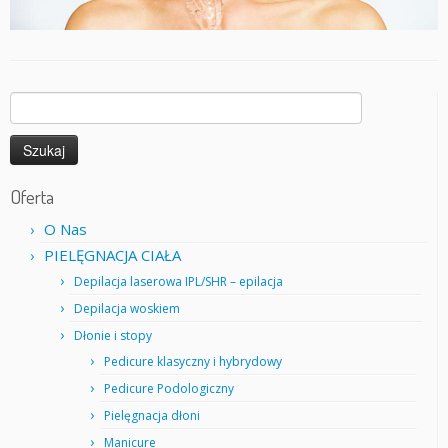
Szukaj:
Oferta
O Nas
PIELĘGNACJA CIAŁA
Depilacja laserowa IPL/SHR – epilacja
Depilacja woskiem
Dłonie i stopy
Pedicure klasyczny i hybrydowy
Pedicure Podologiczny
Pielęgnacja dłoni
Manicure