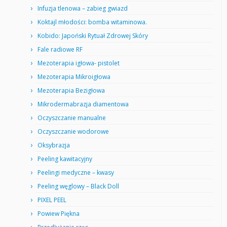
Infuzja tlenowa – zabieg gwiazd
Koktajl młodości: bomba witaminowa.
Kobido: Japoński Rytuał Zdrowej Skóry
Fale radiowe RF
Mezoterapia igłowa- pistolet
Mezoterapia Mikroigłowa
Mezoterapia Bezigłowa
Mikrodermabrazja diamentowa
Oczyszczanie manualne
Oczyszczanie wodorowe
Oksybrazja
Peeling kawitacyjny
Peelingi medyczne – kwasy
Peeling węglowy – Black Doll
PIXEL PEEL
Powiew Piękna