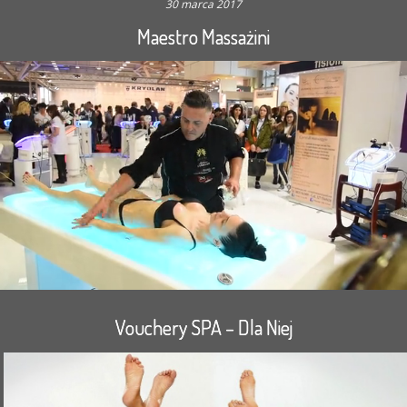
30 marca 2017
Maestro Massażini
Vouchery SPA – Dla Niej