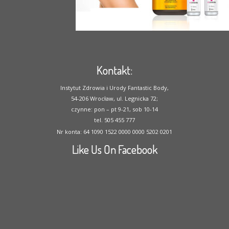
Kontakt:
Instytut Zdrowia i Urody Fantastic Body,
54-206 Wrocław, ul. Legnicka 72;
czynne: pon – pt 9-21, sob 10-14
tel. 505 455 777
Nr konta: 64 1090 1522 0000 0000 5202 0201
Like Us On Facebook