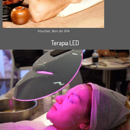
Voucher, Bon do SPA
Terapia LED