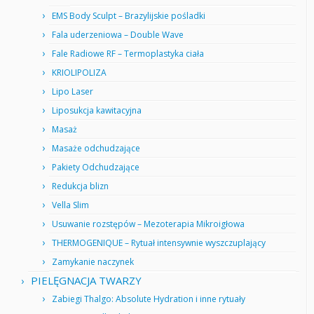
EMS Body Sculpt – Brazylijskie pośladki
Fala uderzeniowa – Double Wave
Fale Radiowe RF – Termoplastyka ciała
KRIOLIPOLIZA
Lipo Laser
Liposukcja kawitacyjna
Masaż
Masaże odchudzające
Pakiety Odchudzające
Redukcja blizn
Vella Slim
Usuwanie rozstępów – Mezoterapia Mikroigłowa
THERMOGENIQUE – Rytuał intensywnie wyszczuplający
Zamykanie naczynek
PIELĘGNACJA TWARZY
Zabiegi Thalgo: Absolute Hydration i inne rytuały