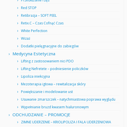
Przedłużanie rzęs
Red STOP
Retibrazja – SOFT PEEL
Retix.C – Czas Cofnąć Czas
White Perfection
Wizaż
Dodatki pielęgnacyjne do zabiegów
Medycyna Estetyczna
Lifting z zastosowaniem nici PDO
Lifting Nefretete – podniesienie policzków
Lipoliza iniekcyjna
Mezoterapia igłowa – rewitalizacja skóry
Powiększanie i modelowanie ust
Usuwanie zmarszczek – natychmiastowa poprawa wyglądu
Wypełnianie bruzd kwasem hialuronowym
ODCHUDZANIE – PROMOCJE
ZIMNE UDERZENIE – KRIOLIPOLIZA I FALA UDERZENIOWA