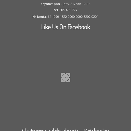
czynne: pon – pt 9-21, sob 10-14
tel. 505 455 777
Nr konta: 64 1090 1522 0000 0000 5202 0201
Like Us On Facebook