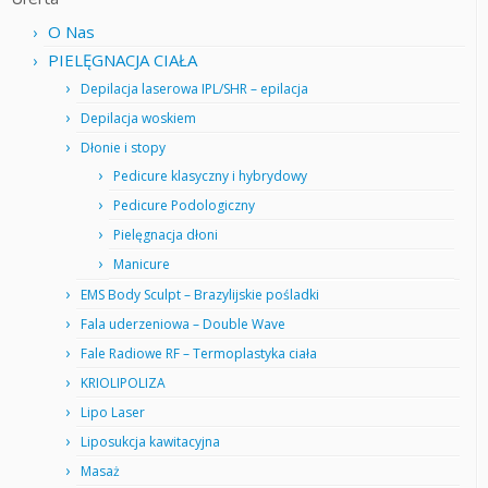
O Nas
PIELĘGNACJA CIAŁA
Depilacja laserowa IPL/SHR – epilacja
Depilacja woskiem
Dłonie i stopy
Pedicure klasyczny i hybrydowy
Pedicure Podologiczny
Pielęgnacja dłoni
Manicure
EMS Body Sculpt – Brazylijskie pośladki
Fala uderzeniowa – Double Wave
Fale Radiowe RF – Termoplastyka ciała
KRIOLIPOLIZA
Lipo Laser
Liposukcja kawitacyjna
Masaż