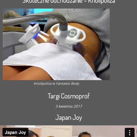
Skuteczne odchudzanie – Kriolipoliza
Kriolipoliza w Fantastic Body
Targi Cosmoprof
3 kwietnia 2017
Japan Joy