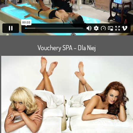
Vouchery SPA – Dla Niej