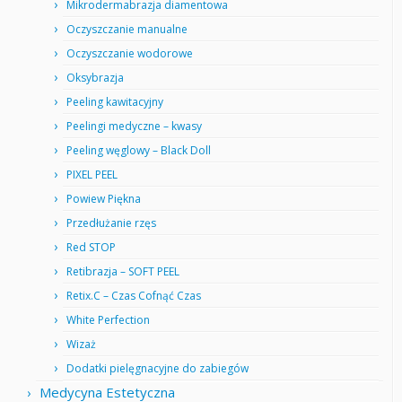
Mikrodermabrazja diamentowa
Oczyszczanie manualne
Oczyszczanie wodorowe
Oksybrazja
Peeling kawitacyjny
Peelingi medyczne – kwasy
Peeling węglowy – Black Doll
PIXEL PEEL
Powiew Piękna
Przedłużanie rzęs
Red STOP
Retibrazja – SOFT PEEL
Retix.C – Czas Cofnąć Czas
White Perfection
Wizaż
Dodatki pielęgnacyjne do zabiegów
Medycyna Estetyczna