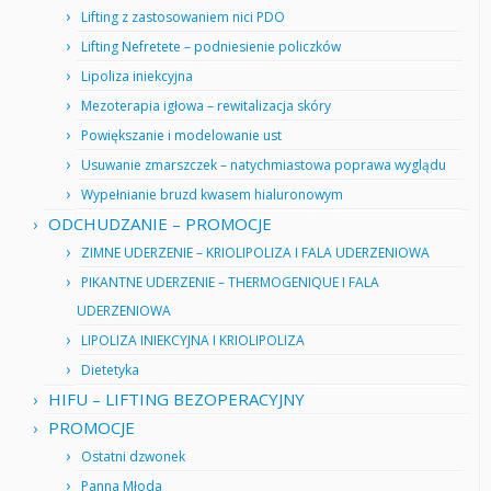
Lifting z zastosowaniem nici PDO
Lifting Nefretete – podniesienie policzków
Lipoliza iniekcyjna
Mezoterapia igłowa – rewitalizacja skóry
Powiększanie i modelowanie ust
Usuwanie zmarszczek – natychmiastowa poprawa wyglądu
Wypełnianie bruzd kwasem hialuronowym
ODCHUDZANIE – PROMOCJE
ZIMNE UDERZENIE – KRIOLIPOLIZA I FALA UDERZENIOWA
PIKANTNE UDERZENIE – THERMOGENIQUE I FALA
UDERZENIOWA
LIPOLIZA INIEKCYJNA I KRIOLIPOLIZA
Dietetyka
HIFU – LIFTING BEZOPERACYJNY
PROMOCJE
Ostatni dzwonek
Panna Młoda