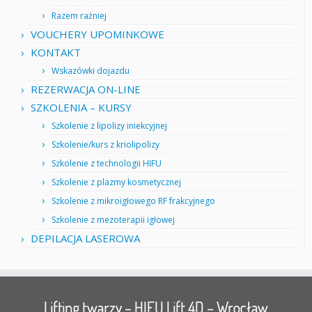
Razem raźniej
VOUCHERY UPOMINKOWE
KONTAKT
Wskazówki dojazdu
REZERWACJA ON-LINE
SZKOLENIA – KURSY
Szkolenie z lipolizy iniekcyjnej
Szkolenie/kurs z kriolipolizy
Szkolenie z technologii HIFU
Szkolenie z plazmy kosmetycznej
Szkolenie z mikroigłowego RF frakcyjnego
Szkolenie z mezoterapii igłowej
DEPILACJA LASEROWA
Lifting twarzy – HIFU Lift 4D – Wrocław