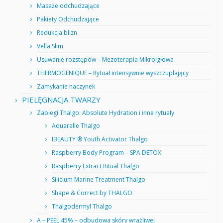
Masaże odchudzające
Pakiety Odchudzające
Redukcja blizn
Vella Slim
Usuwanie rozstępów – Mezoterapia Mikroigłowa
THERMOGENIQUE – Rytuał intensywnie wyszczuplający
Zamykanie naczynek
PIELĘGNACJA TWARZY
Zabiegi Thalgo: Absolute Hydration i inne rytuały
Aquarelle Thalgo
IBEAUTY ® Youth Activator Thalgo
Raspberry Body Program – SPA DETOX
Raspberry Extract Ritual Thalgo
Silicium Marine Treatment Thalgo
Shape & Correct by THALGO
Thalgodermyl Thalgo
A – PEEL 45% – odbudowa skóry wrażliwej