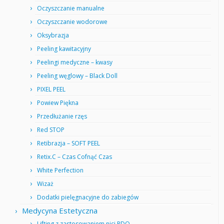
Oczyszczanie manualne
Oczyszczanie wodorowe
Oksybrazja
Peeling kawitacyjny
Peelingi medyczne – kwasy
Peeling węglowy – Black Doll
PIXEL PEEL
Powiew Piękna
Przedłużanie rzęs
Red STOP
Retibrazja – SOFT PEEL
Retix.C – Czas Cofnąć Czas
White Perfection
Wizaż
Dodatki pielęgnacyjne do zabiegów
Medycyna Estetyczna
Lifting z zastosowaniem nici PDO