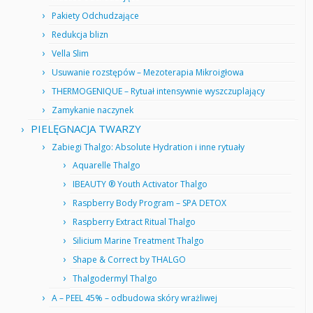
Pakiety Odchudzające
Redukcja blizn
Vella Slim
Usuwanie rozstępów – Mezoterapia Mikroigłowa
THERMOGENIQUE – Rytuał intensywnie wyszczuplający
Zamykanie naczynek
PIELĘGNACJA TWARZY
Zabiegi Thalgo: Absolute Hydration i inne rytuały
Aquarelle Thalgo
IBEAUTY ® Youth Activator Thalgo
Raspberry Body Program – SPA DETOX
Raspberry Extract Ritual Thalgo
Silicium Marine Treatment Thalgo
Shape & Correct by THALGO
Thalgodermyl Thalgo
A – PEEL 45% – odbudowa skóry wrażliwej