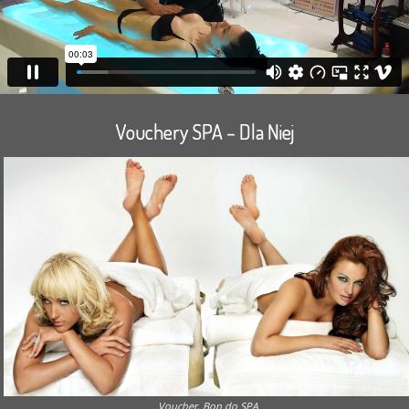
Vouchery SPA – Dla Niej
Voucher, Bon do SPA