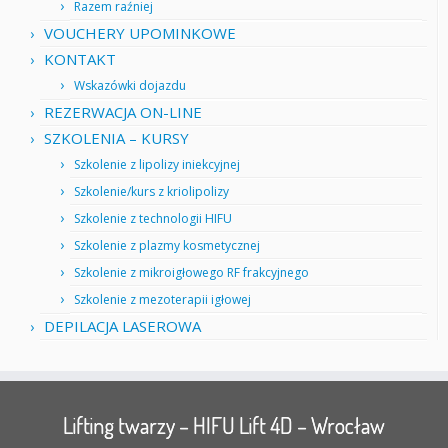
Razem raźniej
VOUCHERY UPOMINKOWE
KONTAKT
Wskazówki dojazdu
REZERWACJA ON-LINE
SZKOLENIA – KURSY
Szkolenie z lipolizy iniekcyjnej
Szkolenie/kurs z kriolipolizy
Szkolenie z technologii HIFU
Szkolenie z plazmy kosmetycznej
Szkolenie z mikroigłowego RF frakcyjnego
Szkolenie z mezoterapii igłowej
DEPILACJA LASEROWA
Lifting twarzy – HIFU Lift 4D – Wrocław