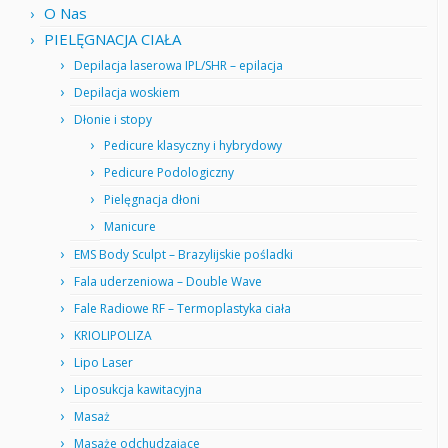
O Nas
PIELĘGNACJA CIAŁA
Depilacja laserowa IPL/SHR – epilacja
Depilacja woskiem
Dłonie i stopy
Pedicure klasyczny i hybrydowy
Pedicure Podologiczny
Pielęgnacja dłoni
Manicure
EMS Body Sculpt – Brazylijskie pośladki
Fala uderzeniowa – Double Wave
Fale Radiowe RF – Termoplastyka ciała
KRIOLIPOLIZA
Lipo Laser
Liposukcja kawitacyjna
Masaż
Masaże odchudzające