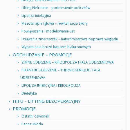
Lifting Nefretete – podniesienie policzków
Lipoliza iniekcyjna
Mezoterapia igłowa – rewitalizacja skóry
Powiększanie i modelowanie ust
Usuwanie zmarszczek – natychmiastowa poprawa wyglądu
Wypełnianie bruzd kwasem hialuronowym
ODCHUDZANIE – PROMOCJE
ZIMNE UDERZENIE – KRIOLIPOLIZA I FALA UDERZENIOWA
PIKANTNE UDERZENIE – THERMOGENIQUE I FALA
UDERZENIOWA
LIPOLIZA INIEKCYJNA I KRIOLIPOLIZA
Dietetyka
HIFU – LIFTING BEZOPERACYJNY
PROMOCJE
Ostatni dzwonek
Panna Młoda