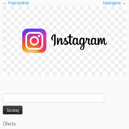
← Poprzednie
Następne →
Szukaj:
Oferta