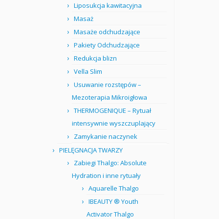
Liposukcja kawitacyjna
Masaż
Masaże odchudzające
Pakiety Odchudzające
Redukcja blizn
Vella Slim
Usuwanie rozstępów –
Mezoterapia Mikroigłowa
THERMOGENIQUE – Rytuał
intensywnie wyszczuplający
Zamykanie naczynek
PIELĘGNACJA TWARZY
Zabiegi Thalgo: Absolute
Hydration i inne rytuały
Aquarelle Thalgo
IBEAUTY ® Youth
Activator Thalgo