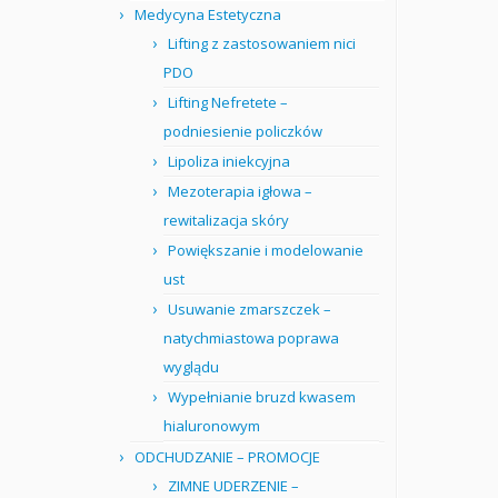
Medycyna Estetyczna
Lifting z zastosowaniem nici
PDO
Lifting Nefretete –
podniesienie policzków
Lipoliza iniekcyjna
Mezoterapia igłowa –
rewitalizacja skóry
Powiększanie i modelowanie
ust
Usuwanie zmarszczek –
natychmiastowa poprawa
wyglądu
Wypełnianie bruzd kwasem
hialuronowym
ODCHUDZANIE – PROMOCJE
ZIMNE UDERZENIE –