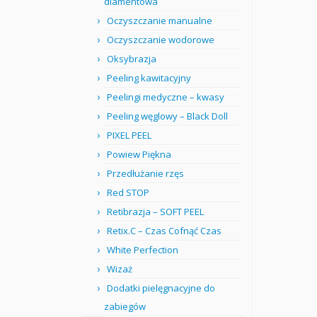
diamentowa
Oczyszczanie manualne
Oczyszczanie wodorowe
Oksybrazja
Peeling kawitacyjny
Peelingi medyczne – kwasy
Peeling węglowy – Black Doll
PIXEL PEEL
Powiew Piękna
Przedłużanie rzęs
Red STOP
Retibrazja – SOFT PEEL
Retix.C – Czas Cofnąć Czas
White Perfection
Wizaż
Dodatki pielęgnacyjne do
zabiegów