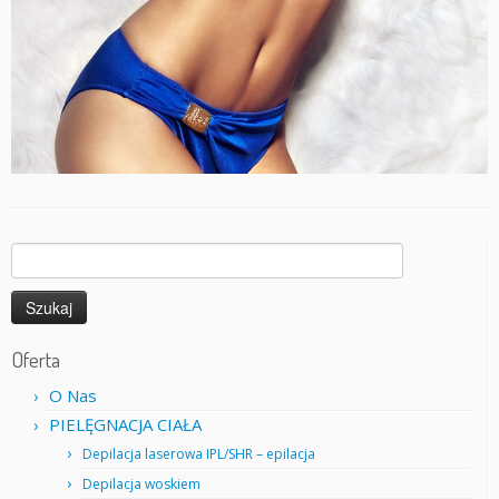
Szukaj:
Oferta
O Nas
PIELĘGNACJA CIAŁA
Depilacja laserowa IPL/SHR – epilacja
Depilacja woskiem