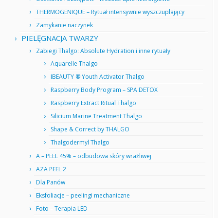
THERMOGENIQUE – Rytuał intensywnie wyszczuplający
Zamykanie naczynek
PIELĘGNACJA TWARZY
Zabiegi Thalgo: Absolute Hydration i inne rytuały
Aquarelle Thalgo
IBEAUTY ® Youth Activator Thalgo
Raspberry Body Program – SPA DETOX
Raspberry Extract Ritual Thalgo
Silicium Marine Treatment Thalgo
Shape & Correct by THALGO
Thalgodermyl Thalgo
A – PEEL 45% – odbudowa skóry wrażliwej
AZA PEEL 2
Dla Panów
Eksfoliacje – peelingi mechaniczne
Foto – Terapia LED