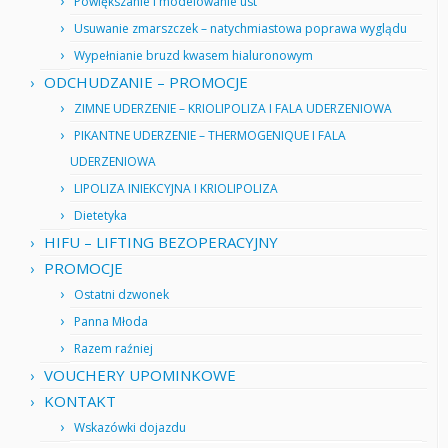
Powiększanie i modelowanie ust
Usuwanie zmarszczek – natychmiastowa poprawa wyglądu
Wypełnianie bruzd kwasem hialuronowym
ODCHUDZANIE – PROMOCJE
ZIMNE UDERZENIE – KRIOLIPOLIZA I FALA UDERZENIOWA
PIKANTNE UDERZENIE – THERMOGENIQUE I FALA
UDERZENIOWA
LIPOLIZA INIEKCYJNA I KRIOLIPOLIZA
Dietetyka
HIFU – LIFTING BEZOPERACYJNY
PROMOCJE
Ostatni dzwonek
Panna Młoda
Razem raźniej
VOUCHERY UPOMINKOWE
KONTAKT
Wskazówki dojazdu