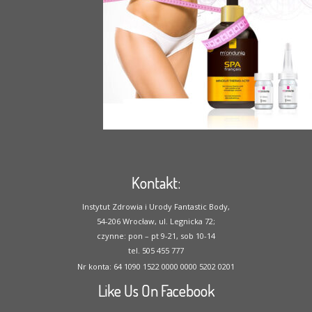
Kontakt:
Instytut Zdrowia i Urody Fantastic Body,
54-206 Wrocław, ul. Legnicka 72;
czynne: pon – pt 9-21, sob 10-14
tel. 505 455 777
Nr konta: 64 1090 1522 0000 0000 5202 0201
Like Us On Facebook