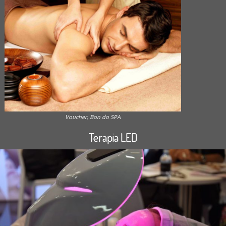
Voucher, Bon do SPA
Terapia LED