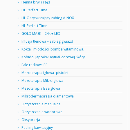
Henna brwi i rzęs
HL Perfect Time
HL Oczyszczający zabieg A-NOX
HL Perfect Time
GOLD MASK – 24k + LED
Infuzja tlenowa – zabieg gwiazd
Koktajl młodości: bomba witaminowa.
Kobido: Japoński Rytuał Zdrowej Skóry
Fale radiowe RF
Mezoterapia igłowa- pistolet
Mezoterapia Mikroigłowa
Mezoterapia Bezigłowa
Mikrodermabrazja diamentowa
Oczyszczanie manualne
Oczyszczanie wodorowe
Oksybrazja
Peeling kawitacyjny