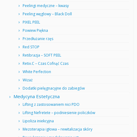
Peelingi medyczne – kwasy
Peeling węglowy – Black Doll
PIXEL PEEL
Powiew Piękna
Przedłużanie rzęs
Red STOP
Retibrazja – SOFT PEEL
Retix.C – Czas Cofnąć Czas
White Perfection
Wizaż
Dodatki pielęgnacyjne do zabiegów
Medycyna Estetyczna
Lifting z zastosowaniem nici PDO
Lifting Nefretete – podniesienie policzków
Lipoliza iniekcyjna
Mezoterapia igłowa – rewitalizacja skóry