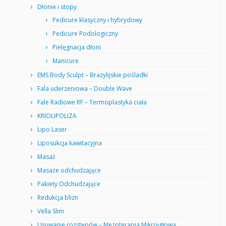
Dłonie i stopy
Pedicure klasyczny i hybrydowy
Pedicure Podologiczny
Pielęgnacja dłoni
Manicure
EMS Body Sculpt – Brazylijskie pośladki
Fala uderzeniowa – Double Wave
Fale Radiowe RF – Termoplastyka ciała
KRIOLIPOLIZA
Lipo Laser
Liposukcja kawitacyjna
Masaż
Masaże odchudzające
Pakiety Odchudzające
Redukcja blizn
Vella Slim
Usuwanie rozstępów – Mezoterapia Mikroigłowa