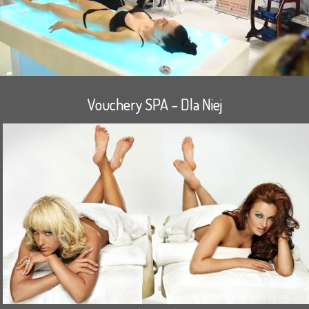
Vouchery SPA – Dla Niej