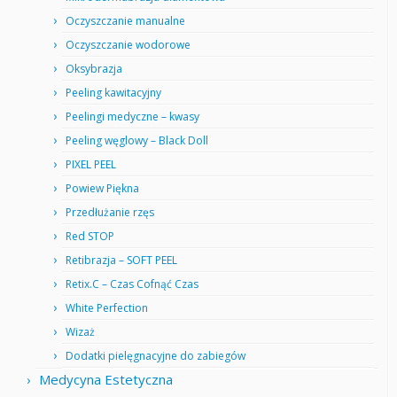
Oczyszczanie manualne
Oczyszczanie wodorowe
Oksybrazja
Peeling kawitacyjny
Peelingi medyczne – kwasy
Peeling węglowy – Black Doll
PIXEL PEEL
Powiew Piękna
Przedłużanie rzęs
Red STOP
Retibrazja – SOFT PEEL
Retix.C – Czas Cofnąć Czas
White Perfection
Wizaż
Dodatki pielęgnacyjne do zabiegów
Medycyna Estetyczna