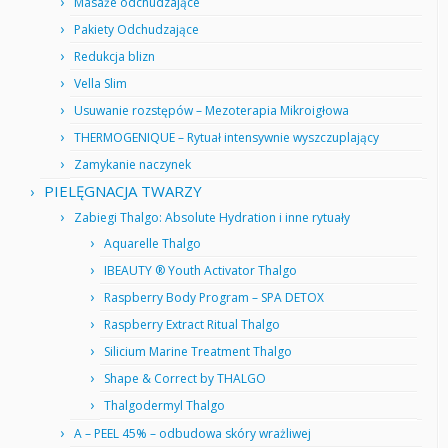
Masaże odchudzające
Pakiety Odchudzające
Redukcja blizn
Vella Slim
Usuwanie rozstępów – Mezoterapia Mikroigłowa
THERMOGENIQUE – Rytuał intensywnie wyszczuplający
Zamykanie naczynek
PIELĘGNACJA TWARZY
Zabiegi Thalgo: Absolute Hydration i inne rytuały
Aquarelle Thalgo
IBEAUTY ® Youth Activator Thalgo
Raspberry Body Program – SPA DETOX
Raspberry Extract Ritual Thalgo
Silicium Marine Treatment Thalgo
Shape & Correct by THALGO
Thalgodermyl Thalgo
A – PEEL 45% – odbudowa skóry wrażliwej