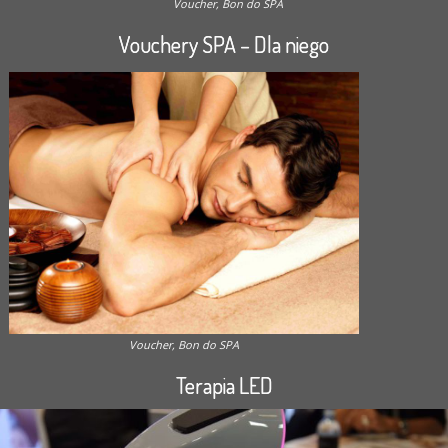
Voucher, Bon do SPA
Vouchery SPA – Dla niego
Voucher, Bon do SPA
Terapia LED