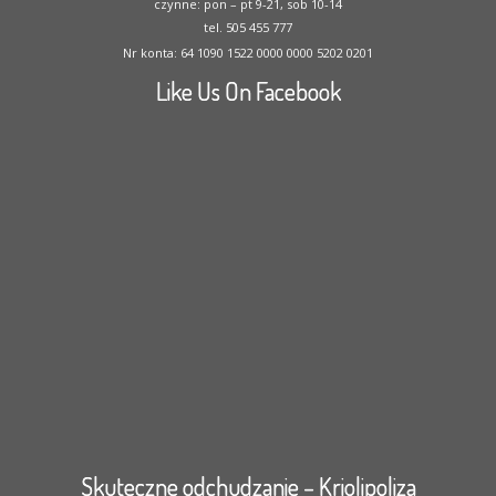
czynne: pon – pt 9-21, sob 10-14
tel. 505 455 777
Nr konta: 64 1090 1522 0000 0000 5202 0201
Like Us On Facebook
Skuteczne odchudzanie – Kriolipoliza