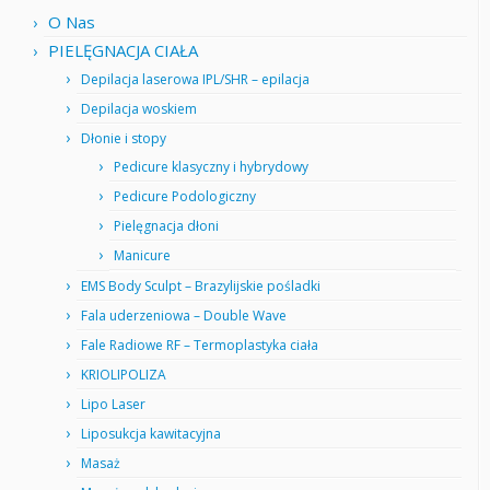
O Nas
PIELĘGNACJA CIAŁA
Depilacja laserowa IPL/SHR – epilacja
Depilacja woskiem
Dłonie i stopy
Pedicure klasyczny i hybrydowy
Pedicure Podologiczny
Pielęgnacja dłoni
Manicure
EMS Body Sculpt – Brazylijskie pośladki
Fala uderzeniowa – Double Wave
Fale Radiowe RF – Termoplastyka ciała
KRIOLIPOLIZA
Lipo Laser
Liposukcja kawitacyjna
Masaż