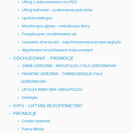
Lifting z zastosowaniem nici PDO
Lifting Nefretete – podniesienie policzków
Lipoliza iniekcyjna
Mezoterapia igłowa – rewitalizacja skóry
Powiększanie i modelowanie ust
Usuwanie zmarszczek – natychmiastowa poprawa wyglądu
Wypełnianie bruzd kwasem hialuronowym
ODCHUDZANIE – PROMOCJE
ZIMNE UDERZENIE – KRIOLIPOLIZA I FALA UDERZENIOWA
PIKANTNE UDERZENIE – THERMOGENIQUE I FALA
UDERZENIOWA
LIPOLIZA INIEKCYJNA I KRIOLIPOLIZA
Dietetyka
HIFU – LIFTING BEZOPERACYJNY
PROMOCJE
Ostatni dzwonek
Panna Młoda