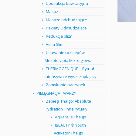
Liposukcja kawitacyjna
Masaż
Masaże odchudzające
Pakiety Odchudzające
Redukcja blizn
Vella Slim
Usuwanie rozstępów –
Mezoterapia Mikroigłowa
THERMOGENIQUE – Rytuał
intensywnie wyszczuplający
Zamykanie naczynek
PIELĘGNACJA TWARZY
Zabiegi Thalgo: Absolute
Hydration i inne rytuały
Aquarelle Thalgo
IBEAUTY ® Youth
Activator Thalgo