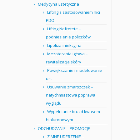
Medycyna Estetyczna
Lifting z zastosowaniem nici
PDO
Lifting Nefretete –
podniesienie policzków
Lipoliza iniekcyjna
Mezoterapia igłowa –
rewitalizacja skóry
Powiększanie i modelowanie
ust
Usuwanie zmarszczek –
natychmiastowa poprawa
wyglądu
Wypełnianie bruzd kwasem
hialuronowym
ODCHUDZANIE – PROMOCJE
ZIMNE UDERZENIE –