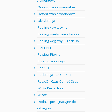
diamentowa
Oczyszczanie manualne
Oczyszczanie wodorowe
Oksybrazja
Peeling kawitacyjny
Peelingi medyczne – kwasy
Peeling węglowy – Black Doll
PIXEL PEEL
Powiew Piękna
Przedłużanie rzęs
Red STOP
Retibrazja – SOFT PEEL
Retix.C – Czas Cofnąć Czas
White Perfection
Wizaż
Dodatki pielęgnacyjne do
zabiegów