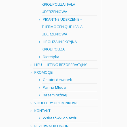
KRIOLIPOLIZA I FALA
UDERZENIOWA
PIKANTNE UDERZENIE –
THERMOGENIQUE I FALA
UDERZENIOWA
LIPOLIZA INIEKCYJNA I
KRIOLIPOLIZA
Dietetyka
HIFU – LIFTING BEZOPERACYJNY
PROMOCJE
Ostatni dzwonek
Panna Młoda
Razem raźniej
VOUCHERY UPOMINKOWE
KONTAKT
Wskazówki dojazdu
REZERWACJA ON-LINE