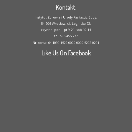
Kontakt:
Instytut Zdrowia i Urody Fantastic Body,
54-206 Wrocław, ul. Legnicka 72;
czynne: pon – pt 9-21, sob 10-14
tel. 505 455 777
Nr konta: 64 1090 1522 0000 0000 5202 0201
Like Us On Facebook