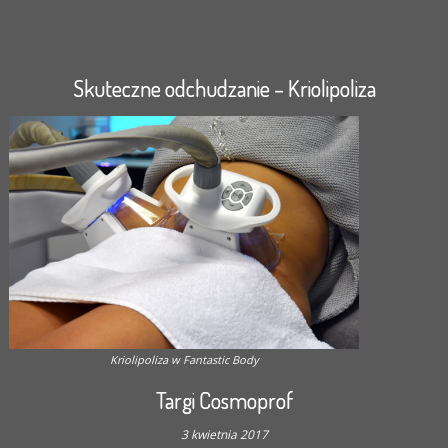
Skuteczne odchudzanie – Kriolipoliza
Kriolipoliza w Fantastic Body
Targi Cosmoprof
3 kwietnia 2017