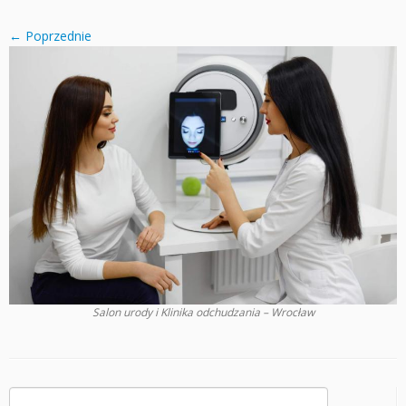
← Poprzednie
Salon urody i Klinika odchudzania – Wrocław
Szukaj: