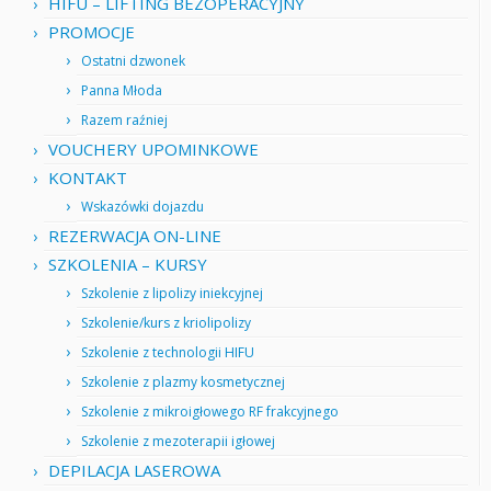
HIFU – LIFTING BEZOPERACYJNY
PROMOCJE
Ostatni dzwonek
Panna Młoda
Razem raźniej
VOUCHERY UPOMINKOWE
KONTAKT
Wskazówki dojazdu
REZERWACJA ON-LINE
SZKOLENIA – KURSY
Szkolenie z lipolizy iniekcyjnej
Szkolenie/kurs z kriolipolizy
Szkolenie z technologii HIFU
Szkolenie z plazmy kosmetycznej
Szkolenie z mikroigłowego RF frakcyjnego
Szkolenie z mezoterapii igłowej
DEPILACJA LASEROWA