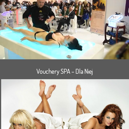
Vouchery SPA – Dla Niej