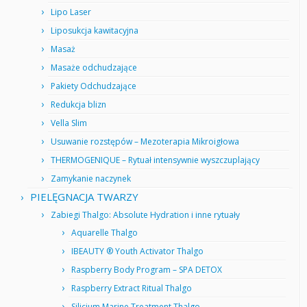
Lipo Laser
Liposukcja kawitacyjna
Masaż
Masaże odchudzające
Pakiety Odchudzające
Redukcja blizn
Vella Slim
Usuwanie rozstępów – Mezoterapia Mikroigłowa
THERMOGENIQUE – Rytuał intensywnie wyszczuplający
Zamykanie naczynek
PIELĘGNACJA TWARZY
Zabiegi Thalgo: Absolute Hydration i inne rytuały
Aquarelle Thalgo
IBEAUTY ® Youth Activator Thalgo
Raspberry Body Program – SPA DETOX
Raspberry Extract Ritual Thalgo
Silicium Marine Treatment Thalgo