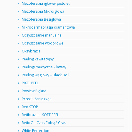
Mezoterapia igłowa- pistolet
Mezoterapia Mikroigłowa
Mezoterapia Bezigłowa
Mikrodermabrazja diamentowa
Oczyszczanie manualne
Oczyszczanie wodorowe
Oksybrazja
Peeling kawitacyjny
Peelingi medyczne – kwasy
Peeling węglowy – Black Doll
PIXEL PEEL
Powiew Piękna
Przedłużanie rzęs
Red STOP
Retibrazja – SOFT PEEL
Retix.C – Czas Cofnąć Czas
White Perfection