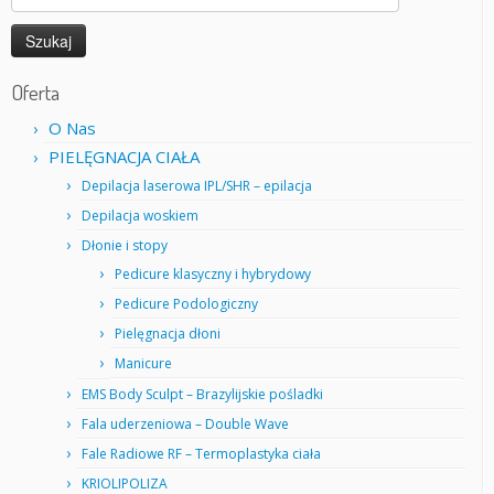
Oferta
O Nas
PIELĘGNACJA CIAŁA
Depilacja laserowa IPL/SHR – epilacja
Depilacja woskiem
Dłonie i stopy
Pedicure klasyczny i hybrydowy
Pedicure Podologiczny
Pielęgnacja dłoni
Manicure
EMS Body Sculpt – Brazylijskie pośladki
Fala uderzeniowa – Double Wave
Fale Radiowe RF – Termoplastyka ciała
KRIOLIPOLIZA