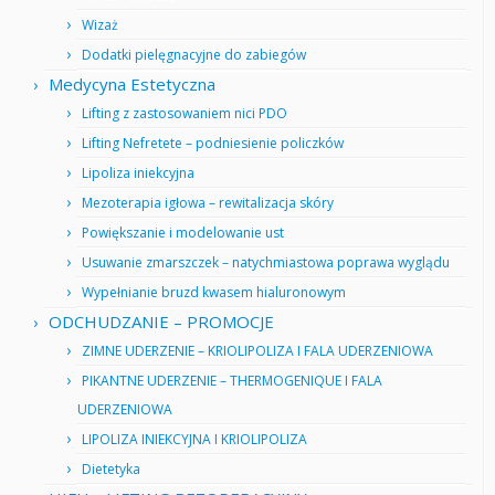
Wizaż
Dodatki pielęgnacyjne do zabiegów
Medycyna Estetyczna
Lifting z zastosowaniem nici PDO
Lifting Nefretete – podniesienie policzków
Lipoliza iniekcyjna
Mezoterapia igłowa – rewitalizacja skóry
Powiększanie i modelowanie ust
Usuwanie zmarszczek – natychmiastowa poprawa wyglądu
Wypełnianie bruzd kwasem hialuronowym
ODCHUDZANIE – PROMOCJE
ZIMNE UDERZENIE – KRIOLIPOLIZA I FALA UDERZENIOWA
PIKANTNE UDERZENIE – THERMOGENIQUE I FALA
UDERZENIOWA
LIPOLIZA INIEKCYJNA I KRIOLIPOLIZA
Dietetyka