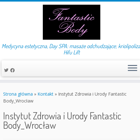
Medycyna estetyczna, Day SPA: masaże odchudzające; kriolipoliza
Hifu Lift
Przejdź
do
Strona główna
»
Kontakt
»
Instytut Zdrowia i Urody Fantastic
treści
Body_Wrocław
Instytut Zdrowia i Urody Fantastic
Body_Wrocław