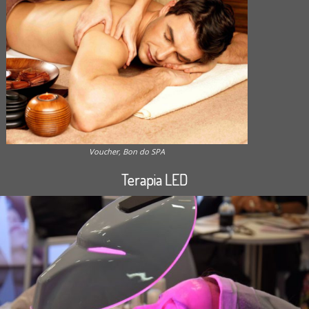
Voucher, Bon do SPA
Terapia LED