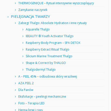
THERMOGENIQUE – Rytuał intensywnie wyszczuplający
Zamykanie naczynek
PIELĘGNACJA TWARZY
Zabiegi Thalgo: Absolute Hydration i inne rytuały
Aquarelle Thalgo
IBEAUTY ® Youth Activator Thalgo
Raspberry Body Program – SPA DETOX
Raspberry Extract Ritual Thalgo
Silicium Marine Treatment Thalgo
Shape & Correct by THALGO
Thalgodermyl Thalgo
A – PEEL 45% – odbudowa skóry wrażliwej
AZA PEEL 2
Dla Panów
Eksfoliacje – peelingi mechaniczne
Foto – Terapia LED
Henna brwi i rzęs