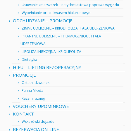
Usuwanie zmarszczek – natychmiastowa poprawa wyglądu
Wypełnianie bruzd kwasem hialuronowym
ODCHUDZANIE – PROMOCJE
ZIMNE UDERZENIE – KRIOLIPOLIZA I FALA UDERZENIOWA
PIKANTNE UDERZENIE – THERMOGENIQUE I FALA
UDERZENIOWA
LIPOLIZA INIEKCYJNA I KRIOLIPOLIZA
Dietetyka
HIFU – LIFTING BEZOPERACYJNY
PROMOCJE
Ostatni dzwonek
Panna Młoda
Razem raźniej
VOUCHERY UPOMINKOWE
KONTAKT
Wskazówki dojazdu
REZERWACJA ON-LINE