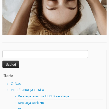
Szukaj:
Oferta
O Nas
PIELĘGNACJA CIAŁA
Depilacja laserowa IPL/SHR – epilacja
Depilacja woskiem