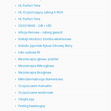
HL Perfect Time
HL Oczyszczający zabieg A-NOX
HL Perfect Time
GOLD MASK – 24k + LED
Infuzja tlenowa – zabieg gwiazd
Koktajl młodości: bomba witaminowa.
Kobido: Japoński Rytuał Zdrowej Skóry
Fale radiowe RF
Mezoterapia igłowa- pistolet
Mezoterapia Mikroigłowa
Mezoterapia Bezigłowa
Mikrodermabrazja diamentowa
Oczyszczanie manualne
Oczyszczanie wodorowe
Oksybrazja
Peeling kawitacyjny