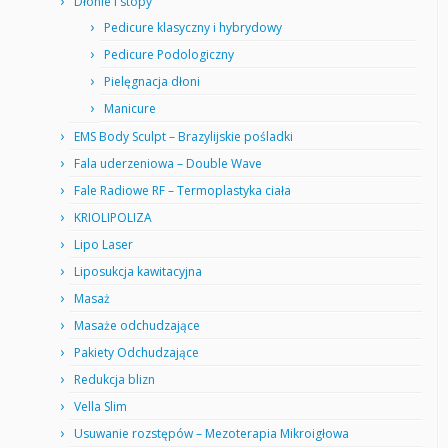
Dłonie i stopy
Pedicure klasyczny i hybrydowy
Pedicure Podologiczny
Pielęgnacja dłoni
Manicure
EMS Body Sculpt – Brazylijskie pośladki
Fala uderzeniowa – Double Wave
Fale Radiowe RF – Termoplastyka ciała
KRIOLIPOLIZA
Lipo Laser
Liposukcja kawitacyjna
Masaż
Masaże odchudzające
Pakiety Odchudzające
Redukcja blizn
Vella Slim
Usuwanie rozstępów – Mezoterapia Mikroigłowa