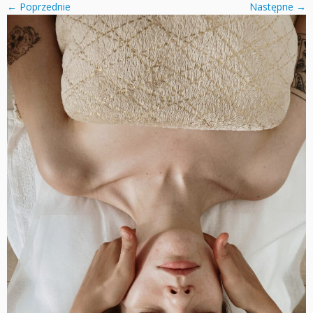
← Poprzednie
Następne →