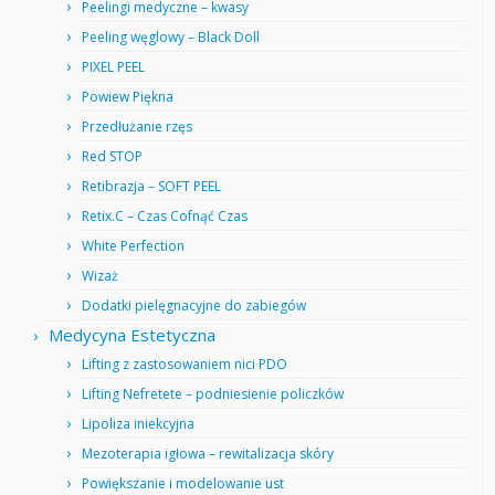
Peelingi medyczne – kwasy
Peeling węglowy – Black Doll
PIXEL PEEL
Powiew Piękna
Przedłużanie rzęs
Red STOP
Retibrazja – SOFT PEEL
Retix.C – Czas Cofnąć Czas
White Perfection
Wizaż
Dodatki pielęgnacyjne do zabiegów
Medycyna Estetyczna
Lifting z zastosowaniem nici PDO
Lifting Nefretete – podniesienie policzków
Lipoliza iniekcyjna
Mezoterapia igłowa – rewitalizacja skóry
Powiększanie i modelowanie ust