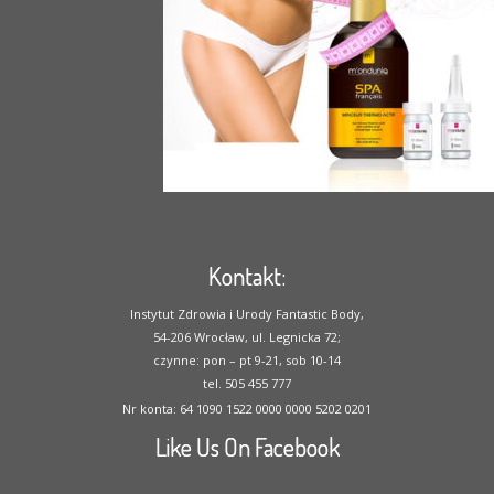
Kontakt:
Instytut Zdrowia i Urody Fantastic Body,
54-206 Wrocław, ul. Legnicka 72;
czynne: pon – pt 9-21, sob 10-14
tel. 505 455 777
Nr konta: 64 1090 1522 0000 0000 5202 0201
Like Us On Facebook