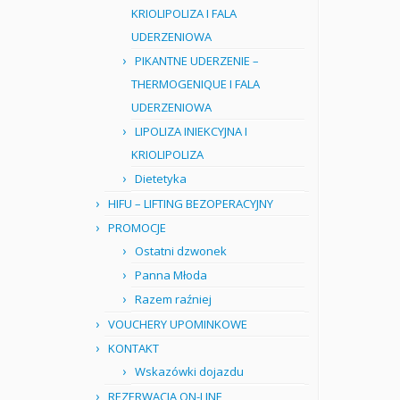
KRIOLIPOLIZA I FALA
UDERZENIOWA
PIKANTNE UDERZENIE –
THERMOGENIQUE I FALA
UDERZENIOWA
LIPOLIZA INIEKCYJNA I
KRIOLIPOLIZA
Dietetyka
HIFU – LIFTING BEZOPERACYJNY
PROMOCJE
Ostatni dzwonek
Panna Młoda
Razem raźniej
VOUCHERY UPOMINKOWE
KONTAKT
Wskazówki dojazdu
REZERWACJA ON-LINE