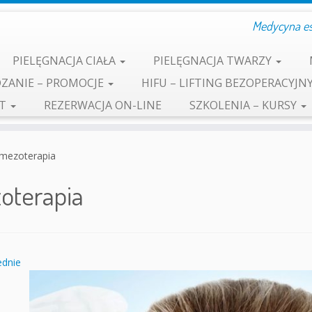
Medycyna est
PIELĘGNACJA CIAŁA
PIELĘGNACJA TWARZY
ZANIE – PROMOCJE
HIFU – LIFTING BEZOPERACYJN
KT
REZERWACJA ON-LINE
SZKOLENIA – KURSY
mezoterapia
oterapia
dnie