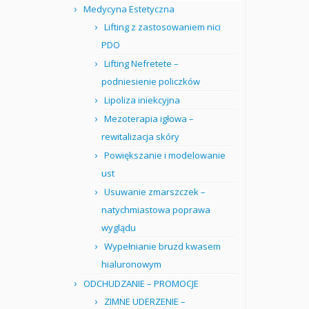
Medycyna Estetyczna
Lifting z zastosowaniem nici
PDO
Lifting Nefretete –
podniesienie policzków
Lipoliza iniekcyjna
Mezoterapia igłowa –
rewitalizacja skóry
Powiększanie i modelowanie
ust
Usuwanie zmarszczek –
natychmiastowa poprawa
wyglądu
Wypełnianie bruzd kwasem
hialuronowym
ODCHUDZANIE – PROMOCJE
ZIMNE UDERZENIE –