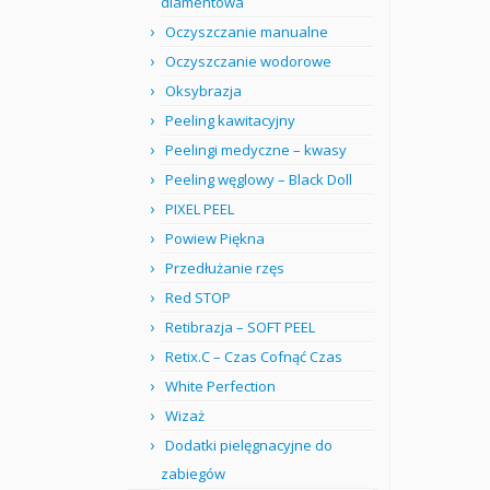
diamentowa
Oczyszczanie manualne
Oczyszczanie wodorowe
Oksybrazja
Peeling kawitacyjny
Peelingi medyczne – kwasy
Peeling węglowy – Black Doll
PIXEL PEEL
Powiew Piękna
Przedłużanie rzęs
Red STOP
Retibrazja – SOFT PEEL
Retix.C – Czas Cofnąć Czas
White Perfection
Wizaż
Dodatki pielęgnacyjne do
zabiegów