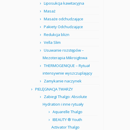
Liposukcja kawitacyjna
Masaż
Masaże odchudzające
Pakiety Odchudzające
Redukcja blizn
Vella Slim
Usuwanie rozstępów –
Mezoterapia Mikroigłowa
THERMOGENIQUE – Rytuał
intensywnie wyszczuplający
Zamykanie naczynek
PIELĘGNACJA TWARZY
Zabiegi Thalgo: Absolute
Hydration i inne rytuały
Aquarelle Thalgo
IBEAUTY ® Youth
Activator Thalgo