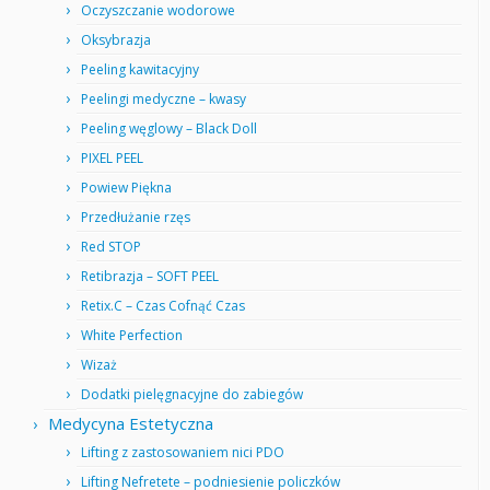
Oczyszczanie wodorowe
Oksybrazja
Peeling kawitacyjny
Peelingi medyczne – kwasy
Peeling węglowy – Black Doll
PIXEL PEEL
Powiew Piękna
Przedłużanie rzęs
Red STOP
Retibrazja – SOFT PEEL
Retix.C – Czas Cofnąć Czas
White Perfection
Wizaż
Dodatki pielęgnacyjne do zabiegów
Medycyna Estetyczna
Lifting z zastosowaniem nici PDO
Lifting Nefretete – podniesienie policzków