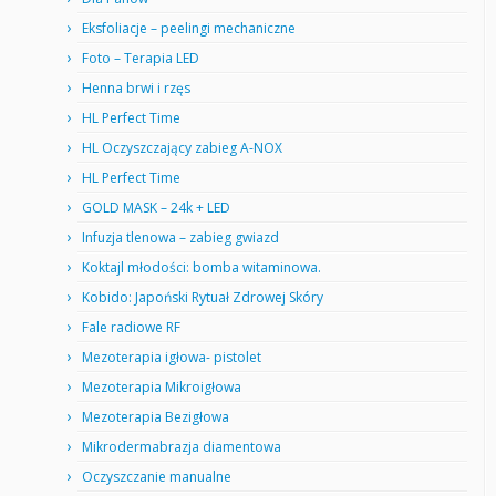
Eksfoliacje – peelingi mechaniczne
Foto – Terapia LED
Henna brwi i rzęs
HL Perfect Time
HL Oczyszczający zabieg A-NOX
HL Perfect Time
GOLD MASK – 24k + LED
Infuzja tlenowa – zabieg gwiazd
Koktajl młodości: bomba witaminowa.
Kobido: Japoński Rytuał Zdrowej Skóry
Fale radiowe RF
Mezoterapia igłowa- pistolet
Mezoterapia Mikroigłowa
Mezoterapia Bezigłowa
Mikrodermabrazja diamentowa
Oczyszczanie manualne