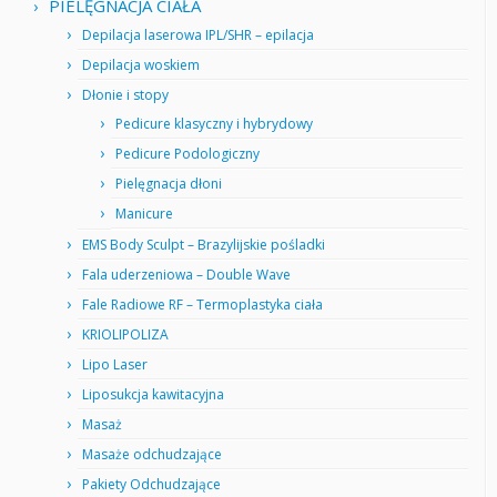
PIELĘGNACJA CIAŁA
Depilacja laserowa IPL/SHR – epilacja
Depilacja woskiem
Dłonie i stopy
Pedicure klasyczny i hybrydowy
Pedicure Podologiczny
Pielęgnacja dłoni
Manicure
EMS Body Sculpt – Brazylijskie pośladki
Fala uderzeniowa – Double Wave
Fale Radiowe RF – Termoplastyka ciała
KRIOLIPOLIZA
Lipo Laser
Liposukcja kawitacyjna
Masaż
Masaże odchudzające
Pakiety Odchudzające