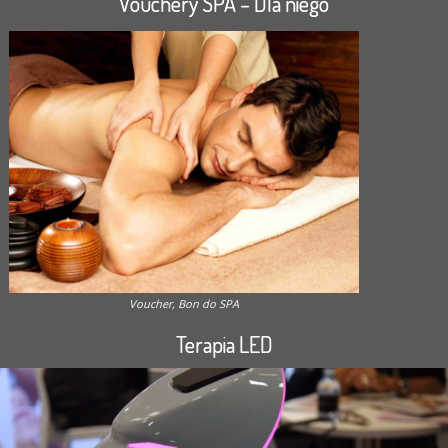
Vouchery SPA – Dla niego
Voucher, Bon do SPA
Terapia LED