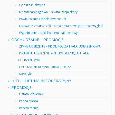
Lipoliza iniekcyjna
Mezoterapia igłowa – rewitalizacja skóry
Powiększanie i modelowanie ust
Usuwanie zmarszczek – natychmiastowa poprawa wyglądu
Wypełnianie bruzd kwasem hialuronowym
ODCHUDZANIE – PROMOCJE
ZIMNE UDERZENIE – KRIOLIPOLIZA I FALA UDERZENIOWA
PIKANTNE UDERZENIE – THERMOGENIQUE I FALA
UDERZENIOWA
LIPOLIZA INIEKCYJNA I KRIOLIPOLIZA
Dietetyka
HIFU – LIFTING BEZOPERACYJNY
PROMOCJE
Ostatni dzwonek
Panna Młoda
Razem raźniej
VOUCHERY UPOMINKOWE