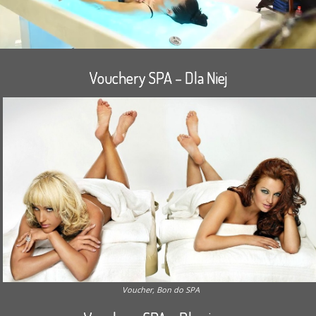
Vouchery SPA – Dla Niej
Voucher, Bon do SPA