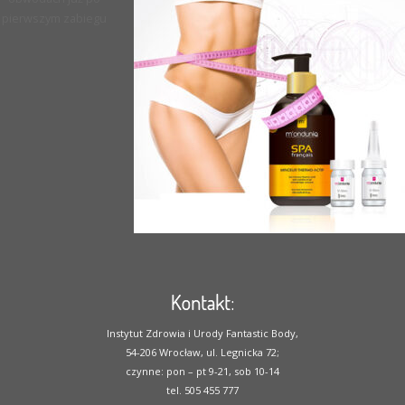
pierwszym zabiegu
Kontakt:
Instytut Zdrowia i Urody Fantastic Body,
54-206 Wrocław, ul. Legnicka 72;
czynne: pon – pt 9-21, sob 10-14
tel. 505 455 777