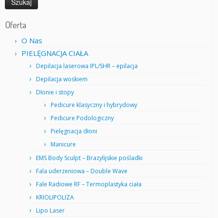
Oferta
O Nas
PIELĘGNACJA CIAŁA
Depilacja laserowa IPL/SHR – epilacja
Depilacja woskiem
Dłonie i stopy
Pedicure klasyczny i hybrydowy
Pedicure Podologiczny
Pielęgnacja dłoni
Manicure
EMS Body Sculpt – Brazylijskie pośladki
Fala uderzeniowa – Double Wave
Fale Radiowe RF – Termoplastyka ciała
KRIOLIPOLIZA
Lipo Laser