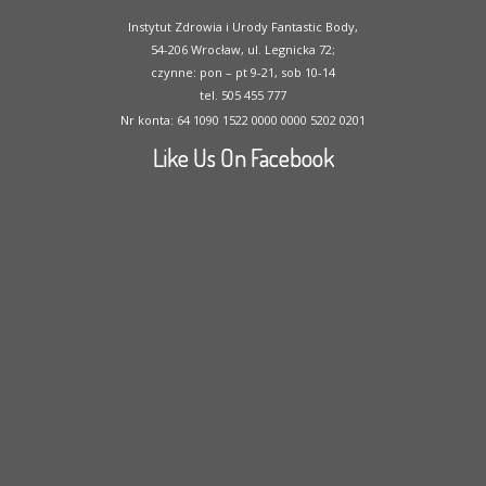
Instytut Zdrowia i Urody Fantastic Body,
54-206 Wrocław, ul. Legnicka 72;
czynne: pon – pt 9-21, sob 10-14
tel. 505 455 777
Nr konta: 64 1090 1522 0000 0000 5202 0201
Like Us On Facebook