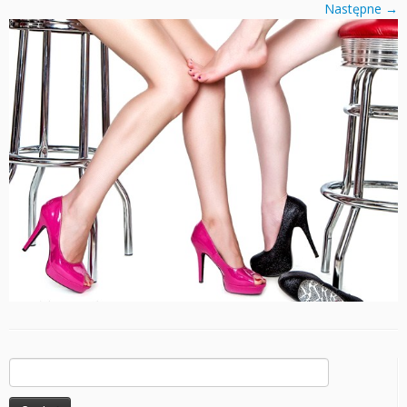
Następne →
Szukaj: