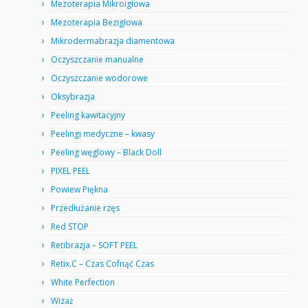
Mezoterapia Mikroigłowa
Mezoterapia Bezigłowa
Mikrodermabrazja diamentowa
Oczyszczanie manualne
Oczyszczanie wodorowe
Oksybrazja
Peeling kawitacyjny
Peelingi medyczne – kwasy
Peeling węglowy – Black Doll
PIXEL PEEL
Powiew Piękna
Przedłużanie rzęs
Red STOP
Retibrazja – SOFT PEEL
Retix.C – Czas Cofnąć Czas
White Perfection
Wizaż