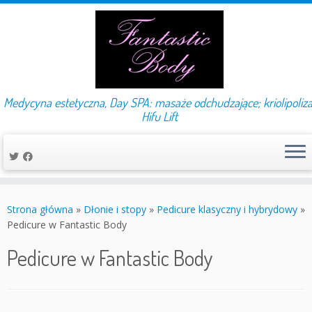
Medycyna estetyczna, Day SPA: masaże odchudzające; kriolipoliza
Hifu Lift
Przejdź
do
Strona główna
»
Dłonie i stopy
»
Pedicure klasyczny i hybrydowy
»
treści
Pedicure w Fantastic Body
Pedicure w Fantastic Body