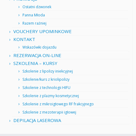
Ostatni dzwonek
Panna Młoda
Razem raźniej
VOUCHERY UPOMINKOWE
KONTAKT
Wskazówki dojazdu
REZERWACJA ON-LINE
SZKOLENIA – KURSY
Szkolenie z lipolizy iniekcyjnej
Szkolenie/kurs z kriolipolizy
Szkolenie z technologii HIFU
Szkolenie z plazmy kosmetycznej
Szkolenie z mikroigłowego RF frakcyjnego
Szkolenie z mezoterapii igłowej
DEPILACJA LASEROWA