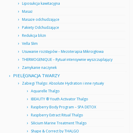
Liposukcja kawitacyjna
Masaż
Masaże odchudzające
Pakiety Odchudzające
Redukcja blizn
Vella Slim
Usuwanie rozstępów – Mezoterapia Mikroigłowa
THERMOGENIQUE – Rytuał intensywnie wyszczuplający
Zamykanie naczynek
PIELĘGNACJA TWARZY
Zabiegi Thalgo: Absolute Hydration i inne rytuały
Aquarelle Thalgo
IBEAUTY ® Youth Activator Thalgo
Raspberry Body Program – SPA DETOX
Raspberry Extract Ritual Thalgo
Silicium Marine Treatment Thalgo
Shape & Correct by THALGO