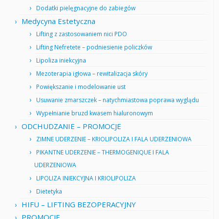
Dodatki pielęgnacyjne do zabiegów
Medycyna Estetyczna
Lifting z zastosowaniem nici PDO
Lifting Nefretete – podniesienie policzków
Lipoliza iniekcyjna
Mezoterapia igłowa – rewitalizacja skóry
Powiększanie i modelowanie ust
Usuwanie zmarszczek – natychmiastowa poprawa wyglądu
Wypełnianie bruzd kwasem hialuronowym
ODCHUDZANIE – PROMOCJE
ZIMNE UDERZENIE – KRIOLIPOLIZA I FALA UDERZENIOWA
PIKANTNE UDERZENIE – THERMOGENIQUE I FALA
UDERZENIOWA
LIPOLIZA INIEKCYJNA I KRIOLIPOLIZA
Dietetyka
HIFU – LIFTING BEZOPERACYJNY
PROMOCJE