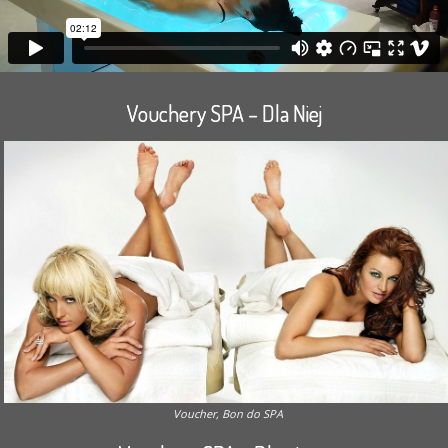
Vouchery SPA – Dla Niej
Voucher, Bon do SPA