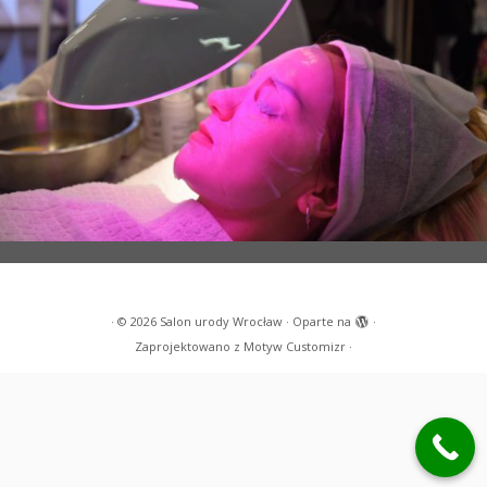
·
© 2026
Salon urody Wrocław
·
Oparte na
·
Zaprojektowano z
Motyw Customizr
·