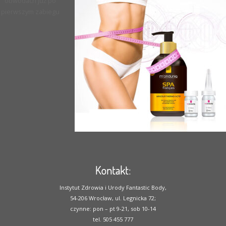
obwodach już po
pierwszym zabiegu
Kontakt:
Instytut Zdrowia i Urody Fantastic Body,
54-206 Wrocław, ul. Legnicka 72;
czynne: pon – pt 9-21, sob 10-14
tel. 505 455 777