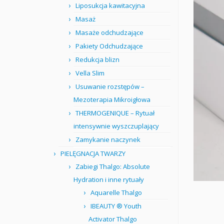
Liposukcja kawitacyjna
Masaż
Masaże odchudzające
Pakiety Odchudzające
Redukcja blizn
Vella Slim
Usuwanie rozstępów –
Mezoterapia Mikroigłowa
THERMOGENIQUE – Rytuał
intensywnie wyszczuplający
Zamykanie naczynek
PIELĘGNACJA TWARZY
Zabiegi Thalgo: Absolute
Hydration i inne rytuały
Aquarelle Thalgo
IBEAUTY ® Youth
Activator Thalgo