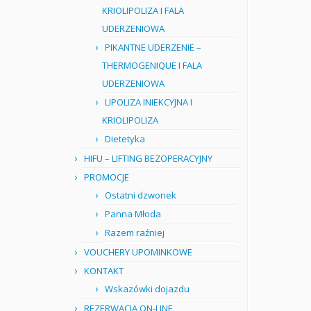
KRIOLIPOLIZA I FALA
UDERZENIOWA
PIKANTNE UDERZENIE –
THERMOGENIQUE I FALA
UDERZENIOWA
LIPOLIZA INIEKCYJNA I
KRIOLIPOLIZA
Dietetyka
HIFU – LIFTING BEZOPERACYJNY
PROMOCJE
Ostatni dzwonek
Panna Młoda
Razem raźniej
VOUCHERY UPOMINKOWE
KONTAKT
Wskazówki dojazdu
REZERWACJA ON-LINE