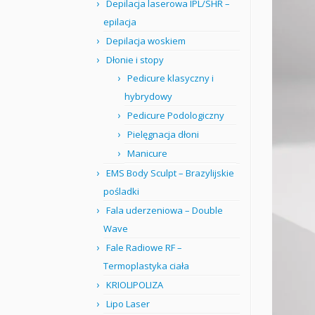
Depilacja laserowa IPL/SHR –
epilacja
Depilacja woskiem
Dłonie i stopy
Pedicure klasyczny i
hybrydowy
Pedicure Podologiczny
Pielęgnacja dłoni
Manicure
EMS Body Sculpt – Brazylijskie
pośladki
Fala uderzeniowa – Double
Wave
Fale Radiowe RF –
Termoplastyka ciała
KRIOLIPOLIZA
Lipo Laser