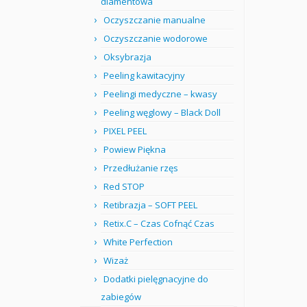
diamentowa
Oczyszczanie manualne
Oczyszczanie wodorowe
Oksybrazja
Peeling kawitacyjny
Peelingi medyczne – kwasy
Peeling węglowy – Black Doll
PIXEL PEEL
Powiew Piękna
Przedłużanie rzęs
Red STOP
Retibrazja – SOFT PEEL
Retix.C – Czas Cofnąć Czas
White Perfection
Wizaż
Dodatki pielęgnacyjne do
zabiegów