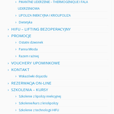
PIKANTNE UDERZENIE – THERMOGENIQUE I FALA
UDERZENIOWA
LIPOLIZA INIEKCYJNA I KRIOLIPOLIZA
Dietetyka
HIFU – LIFTING BEZOPERACYJNY
PROMOCJE
Ostatni dzwonek
Panna Młoda
Razem raźniej
VOUCHERY UPOMINKOWE
KONTAKT
Wskazówki dojazdu
REZERWACJA ON-LINE
SZKOLENIA – KURSY
Szkolenie z lipolizy iniekcyjnej
Szkolenie/kurs z kriolipolizy
Szkolenie z technologii HIFU