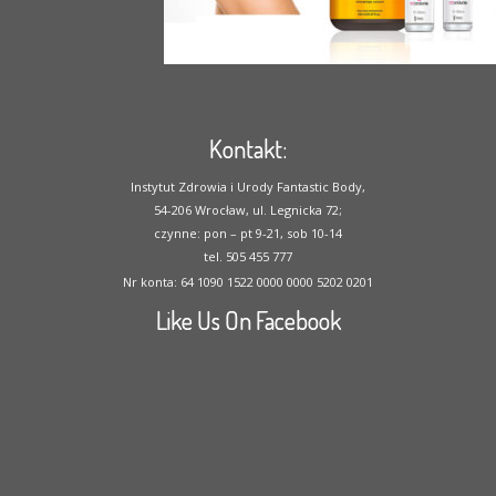
Kontakt:
Instytut Zdrowia i Urody Fantastic Body,
54-206 Wrocław, ul. Legnicka 72;
czynne: pon – pt 9-21, sob 10-14
tel. 505 455 777
Nr konta: 64 1090 1522 0000 0000 5202 0201
Like Us On Facebook