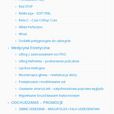
Red STOP
Retibrazja – SOFT PEEL
Retix.C – Czas Cofnąć Czas
White Perfection
Wizaż
Dodatki pielęgnacyjne do zabiegów
Medycyna Estetyczna
Lifting z zastosowaniem nici PDO
Lifting Nefretete – podniesienie policzków
Lipoliza iniekcyjna
Mezoterapia igłowa – rewitalizacja skóry
Powiększanie i modelowanie ust
Usuwanie zmarszczek – natychmiastowa poprawa wyglądu
Wypełnianie bruzd kwasem hialuronowym
ODCHUDZANIE – PROMOCJE
ZIMNE UDERZENIE – KRIOLIPOLIZA I FALA UDERZENIOWA