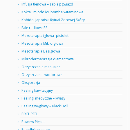
Infuzja tlenowa – zabieg gwiazd
Koktajl młodości: bomba witaminowa.
Kobido: Japoński Rytuał Zdrowej Skóry
Fale radiowe RF
Mezoterapia igłowa- pistolet
Mezoterapia Mikroigłowa
Mezoterapia Bezigłowa
Mikrodermabrazja diamentowa
Oczyszczanie manualne
Oczyszczanie wodorowe
Oksybrazja
Peeling kawitacyjny
Peelingi medyczne – kwasy
Peeling węglowy – Black Doll
PIXEL PEEL
Powiew Piękna
Przedłużanie rzęs