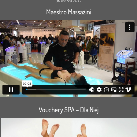
30 marca 2017
Maestro Massażini
Vouchery SPA – Dla Niej