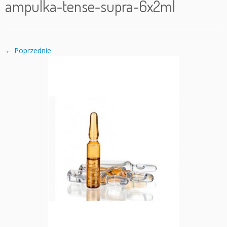
ampulka-tense-supra-6x2ml
← Poprzednie