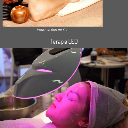
Voucher, Bon do SPA
Terapia LED