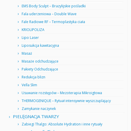
EMS Body Sculpt – Brazylijskie pośladki
Fala uderzeniowa – Double Wave
Fale Radiowe RF – Termoplastyka ciała
KRIOLIPOLIZA
Lipo Laser
Liposukcja kawitacyjna
Masaż
Masaże odchudzające
Pakiety Odchudzające
Redukcja blizn
Vella Slim
Usuwanie rozstępów – Mezoterapia Mikroigłowa
THERMOGENIQUE – Rytuał intensywnie wyszczuplający
Zamykanie naczynek
PIELĘGNACJA TWARZY
Zabiegi Thalgo: Absolute Hydration i inne rytuały