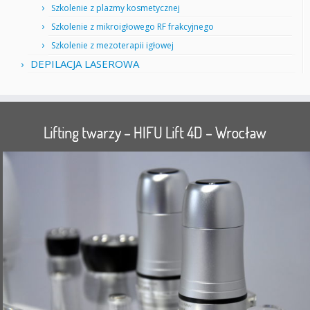
Szkolenie z plazmy kosmetycznej
Szkolenie z mikroigłowego RF frakcyjnego
Szkolenie z mezoterapii igłowej
DEPILACJA LASEROWA
Lifting twarzy – HIFU Lift 4D – Wrocław