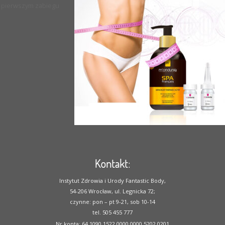
pierwszym zabiegu
Kontakt:
Instytut Zdrowia i Urody Fantastic Body,
54-206 Wrocław, ul. Legnicka 72;
czynne: pon – pt 9-21, sob 10-14
tel. 505 455 777
Nr konta: 64 1090 1522 0000 0000 5202 0201