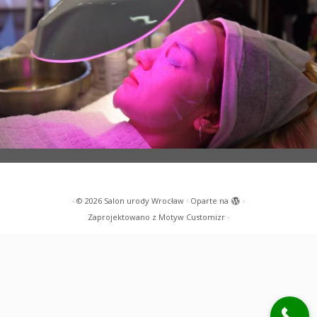
·
© 2026
Salon urody Wrocław
·
Oparte na
·
Zaprojektowano z
Motyw Customizr
·