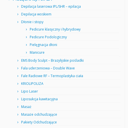
Depilacja laserowa IPL/SHR – epilacja
Depilacja woskiem
Dłonie i stopy
Pedicure klasyczny i hybrydowy
Pedicure Podologiczny
Pielęgnacja dłoni
Manicure
EMS Body Sculpt – Brazylijskie pośladki
Fala uderzeniowa – Double Wave
Fale Radiowe RF – Termoplastyka ciała
KRIOLIPOLIZA
Lipo Laser
Liposukcja kawitacyjna
Masaż
Masaże odchudzające
Pakiety Odchudzające