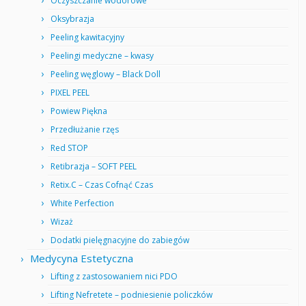
Oczyszczanie wodorowe
Oksybrazja
Peeling kawitacyjny
Peelingi medyczne – kwasy
Peeling węglowy – Black Doll
PIXEL PEEL
Powiew Piękna
Przedłużanie rzęs
Red STOP
Retibrazja – SOFT PEEL
Retix.C – Czas Cofnąć Czas
White Perfection
Wizaż
Dodatki pielęgnacyjne do zabiegów
Medycyna Estetyczna
Lifting z zastosowaniem nici PDO
Lifting Nefretete – podniesienie policzków