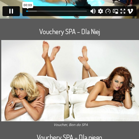
Vouchery SPA – Dla Niej
Voucher, Bon do SPA
Vouchery SPA – Dla niego