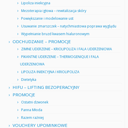
Lipoliza iniekcyjna
Mezoterapia igłowa – rewitalizacja skóry
Powiększanie i modelowanie ust
Usuwanie zmarszczek – natychmiastowa poprawa wyglądu
Wypełnianie bruzd kwasem hialuronowym
ODCHUDZANIE – PROMOCJE
ZIMNE UDERZENIE – KRIOLIPOLIZA I FALA UDERZENIOWA
PIKANTNE UDERZENIE – THERMOGENIQUE I FALA
UDERZENIOWA
LIPOLIZA INIEKCYJNA I KRIOLIPOLIZA
Dietetyka
HIFU – LIFTING BEZOPERACYJNY
PROMOCJE
Ostatni dzwonek
Panna Młoda
Razem raźniej
VOUCHERY UPOMINKOWE