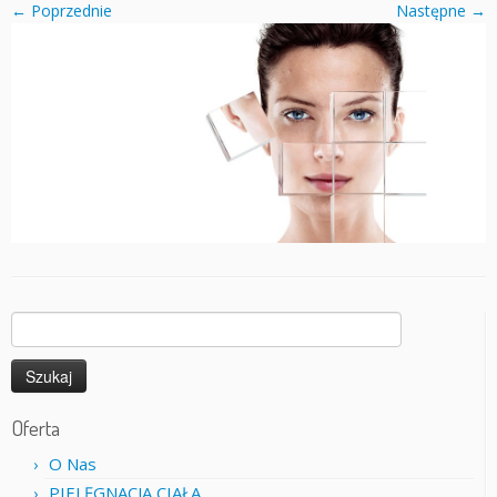
← Poprzednie
Następne →
Szukaj:
Oferta
O Nas
PIELĘGNACJA CIAŁA