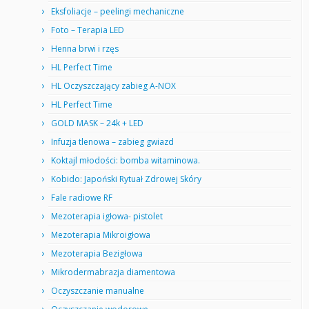
Eksfoliacje – peelingi mechaniczne
Foto – Terapia LED
Henna brwi i rzęs
HL Perfect Time
HL Oczyszczający zabieg A-NOX
HL Perfect Time
GOLD MASK – 24k + LED
Infuzja tlenowa – zabieg gwiazd
Koktajl młodości: bomba witaminowa.
Kobido: Japoński Rytuał Zdrowej Skóry
Fale radiowe RF
Mezoterapia igłowa- pistolet
Mezoterapia Mikroigłowa
Mezoterapia Bezigłowa
Mikrodermabrazja diamentowa
Oczyszczanie manualne