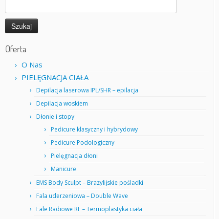
Szukaj:
Oferta
O Nas
PIELĘGNACJA CIAŁA
Depilacja laserowa IPL/SHR – epilacja
Depilacja woskiem
Dłonie i stopy
Pedicure klasyczny i hybrydowy
Pedicure Podologiczny
Pielęgnacja dłoni
Manicure
EMS Body Sculpt – Brazylijskie pośladki
Fala uderzeniowa – Double Wave
Fale Radiowe RF – Termoplastyka ciała