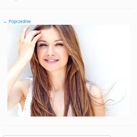
← Poprzednie