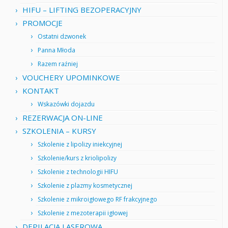
HIFU – LIFTING BEZOPERACYJNY
PROMOCJE
Ostatni dzwonek
Panna Młoda
Razem raźniej
VOUCHERY UPOMINKOWE
KONTAKT
Wskazówki dojazdu
REZERWACJA ON-LINE
SZKOLENIA – KURSY
Szkolenie z lipolizy iniekcyjnej
Szkolenie/kurs z kriolipolizy
Szkolenie z technologii HIFU
Szkolenie z plazmy kosmetycznej
Szkolenie z mikroigłowego RF frakcyjnego
Szkolenie z mezoterapii igłowej
DEPILACJA LASEROWA