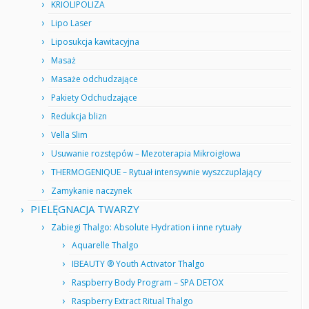
KRIOLIPOLIZA
Lipo Laser
Liposukcja kawitacyjna
Masaż
Masaże odchudzające
Pakiety Odchudzające
Redukcja blizn
Vella Slim
Usuwanie rozstępów – Mezoterapia Mikroigłowa
THERMOGENIQUE – Rytuał intensywnie wyszczuplający
Zamykanie naczynek
PIELĘGNACJA TWARZY
Zabiegi Thalgo: Absolute Hydration i inne rytuały
Aquarelle Thalgo
IBEAUTY ® Youth Activator Thalgo
Raspberry Body Program – SPA DETOX
Raspberry Extract Ritual Thalgo