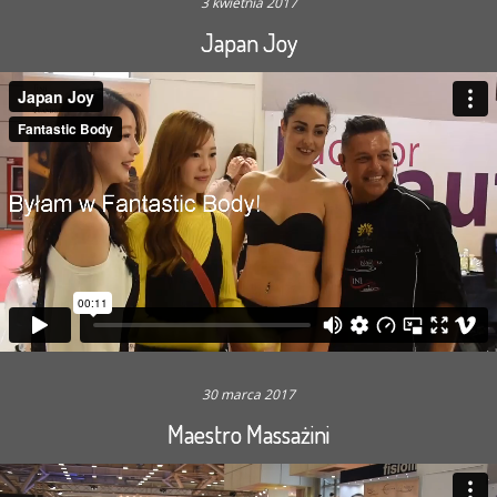
3 kwietnia 2017
Japan Joy
30 marca 2017
Maestro Massażini