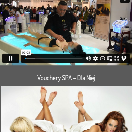
Vouchery SPA – Dla Niej