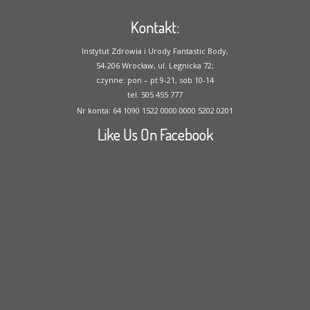
Kontakt:
Instytut Zdrowia i Urody Fantastic Body,
54-206 Wrocław, ul. Legnicka 72;
czynne: pon – pt 9-21, sob 10-14
tel. 505 455 777
Nr konta: 64 1090 1522 0000 0000 5202 0201
Like Us On Facebook