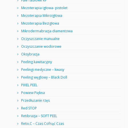
Fale radiowe RF
Mezoterapia igłowa- pistolet
Mezoterapia Mikroigłowa
Mezoterapia Bezigłowa
Mikrodermabrazja diamentowa
Oczyszczanie manualne
Oczyszczanie wodorowe
Oksybrazja
Peeling kawitacyjny
Peelingi medyczne – kwasy
Peeling węglowy – Black Doll
PIXEL PEEL
Powiew Piękna
Przedłużanie rzęs
Red STOP
Retibrazja – SOFT PEEL
Retix.C – Czas Cofnąć Czas