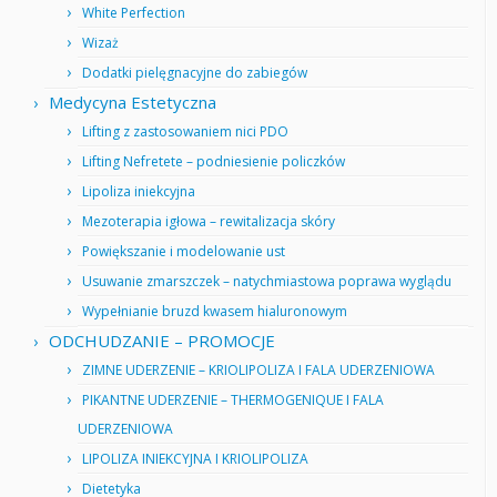
White Perfection
Wizaż
Dodatki pielęgnacyjne do zabiegów
Medycyna Estetyczna
Lifting z zastosowaniem nici PDO
Lifting Nefretete – podniesienie policzków
Lipoliza iniekcyjna
Mezoterapia igłowa – rewitalizacja skóry
Powiększanie i modelowanie ust
Usuwanie zmarszczek – natychmiastowa poprawa wyglądu
Wypełnianie bruzd kwasem hialuronowym
ODCHUDZANIE – PROMOCJE
ZIMNE UDERZENIE – KRIOLIPOLIZA I FALA UDERZENIOWA
PIKANTNE UDERZENIE – THERMOGENIQUE I FALA
UDERZENIOWA
LIPOLIZA INIEKCYJNA I KRIOLIPOLIZA
Dietetyka